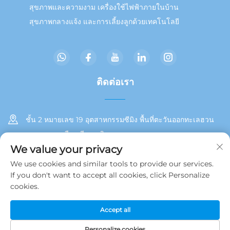
สุขภาพและความงาม เครื่องใช้ไฟฟ้าภายในบ้าน
สุขภาพกลางแจ้ง และการเลี้ยงลูกด้วยเทคโนโลยี
ติดต่อเรา
ชั้น 2 หมายเลข 19 อุตสาหกรรมซีมิง พื้นที่ตะวันออกทะเลฮวน
เขตตงอาน เมืองเซียะเหมิน
We value your privacy
+86 13215929911
We use cookies and similar tools to provide our services.
If you don't want to accept all cookies, click Personalize
[email protected]
cookies.
Accept all
ลิขสิทธิ์ © 2025 โดย Jamooz (Xiamen) Technology Co., Ltd.
นโยบายความเป็นส่วนตัว
Personalize cookies