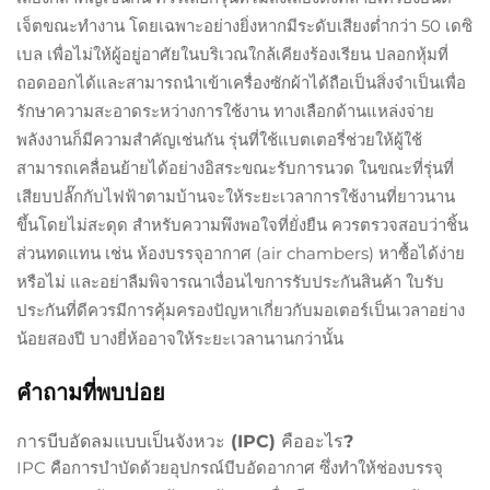
เจ็ตขณะทำงาน โดยเฉพาะอย่างยิ่งหากมีระดับเสียงต่ำกว่า 50 เดซิ
เบล เพื่อไม่ให้ผู้อยู่อาศัยในบริเวณใกล้เคียงร้องเรียน ปลอกหุ้มที่
ถอดออกได้และสามารถนำเข้าเครื่องซักผ้าได้ถือเป็นสิ่งจำเป็นเพื่อ
รักษาความสะอาดระหว่างการใช้งาน ทางเลือกด้านแหล่งจ่าย
พลังงานก็มีความสำคัญเช่นกัน รุ่นที่ใช้แบตเตอรี่ช่วยให้ผู้ใช้
สามารถเคลื่อนย้ายได้อย่างอิสระขณะรับการนวด ในขณะที่รุ่นที่
เสียบปลั๊กกับไฟฟ้าตามบ้านจะให้ระยะเวลาการใช้งานที่ยาวนาน
ขึ้นโดยไม่สะดุด สำหรับความพึงพอใจที่ยั่งยืน ควรตรวจสอบว่าชิ้น
ส่วนทดแทน เช่น ห้องบรรจุอากาศ (air chambers) หาซื้อได้ง่าย
หรือไม่ และอย่าลืมพิจารณาเงื่อนไขการรับประกันสินค้า ใบรับ
ประกันที่ดีควรมีการคุ้มครองปัญหาเกี่ยวกับมอเตอร์เป็นเวลาอย่าง
น้อยสองปี บางยี่ห้ออาจให้ระยะเวลานานกว่านั้น
คำถามที่พบบ่อย
การบีบอัดลมแบบเป็นจังหวะ (IPC) คืออะไร?
IPC คือการบำบัดด้วยอุปกรณ์บีบอัดอากาศ ซึ่งทำให้ช่องบรรจุ