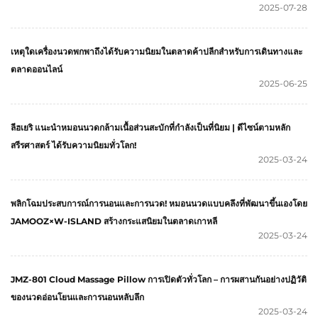
2025-07-28
เหตุใดเครื่องนวดพกพาถึงได้รับความนิยมในตลาดค้าปลีกสำหรับการเดินทางและ
ตลาดออนไลน์
2025-06-25
ลีฮเยริ แนะนำหมอนนวดกล้ามเนื้อส่วนสะบักที่กำลังเป็นที่นิยม | ดีไซน์ตามหลัก
สรีรศาสตร์ ได้รับความนิยมทั่วโลก!
2025-03-24
พลิกโฉมประสบการณ์การนอนและการนวด! หมอนนวดแบบคลึงที่พัฒนาขึ้นเองโดย
JAMOOZ×W-ISLAND สร้างกระแสนิยมในตลาดเกาหลี
2025-03-24
JMZ-801 Cloud Massage Pillow การเปิดตัวทั่วโลก – การผสานกันอย่างปฏิวัติ
ของนวดอ่อนโยนและการนอนหลับลึก
2025-03-24