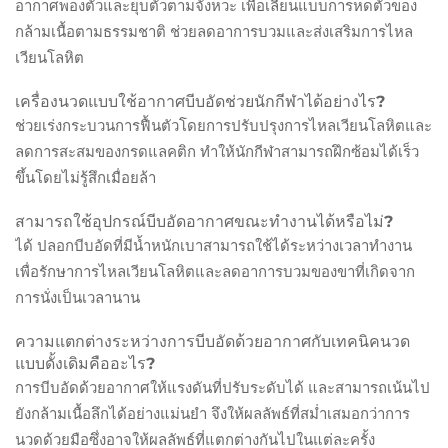
อากาศพองตัวและยุบตัวตามจังหวะ เพื่อเลียนแบบการหดตัวของ
กล้ามเนื้อตามธรรมชาติ ช่วยลดอาการบวมและส่งเสริมการไหล
เวียนโลหิต
เครื่องนวดแบบใช้อากาศบีบอัดช่วยนักกีฬาได้อย่างไร?
ช่วยเร่งกระบวนการฟื้นตัวโดยการปรับปรุงการไหลเวียนโลหิตและ
ลดการสะสมของกรดแลคติก ทำให้นักกีฬาสามารถฝึกซ้อมได้เร็ว
ขึ้นโดยไม่รู้สึกเมื่อยล้า
สามารถใช้อุปกรณ์บีบอัดอากาศขณะทำงานได้หรือไม่?
ได้ ปลอกบีบอัดที่มีน้ำหนักเบาสามารถใช้ได้ระหว่างเวลาทำงาน
เพื่อรักษาการไหลเวียนโลหิตและลดอาการบวมของขาที่เกิดจาก
การนั่งเป็นเวลานาน
ความแตกต่างระหว่างการบีบอัดด้วยอากาศกับเทคนิคนวด
แบบดั้งเดิมคืออะไร?
การบีบอัดด้วยอากาศให้แรงดันที่ปรับระดับได้ และสามารถเน้นไป
ยังกล้ามเนื้อลึกได้อย่างแม่นยำ จึงให้ผลลัพธ์ที่สม่ำเสมอกว่าการ
นวดด้วยมือซึ่งอาจให้ผลลัพธ์ที่แตกต่างกันไปในแต่ละครั้ง