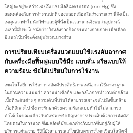
ใหญ่จะอยู่ระหว่าง 30 ถึง 120 มิลลิเมตรปรอท (mmHg) ซึ่ง
สอดคล้องกับการทำงานปกติของหลอดเลือดในร่างกายเรา นี่จึงเป็น
เหตุผลว่าทำไมนักกีฬาและผู้ที่นั่งเป็นเวลานานจึงพบว่าอุปกรณ์
เหล่านี้มีประโยชน์อย่างยิ่งหลังจากกิจกรรมทางกายภาพ เมื่อเลือด
มีแนวโน้มที่จะคั่งอยู่บริเวณบางส่วน
การเปรียบเทียบเครื่องนวดแบบใช้แรงดันอากาศ
กับเครื่องมือฟื้นฟูแบบใช้มือ แบบสั่น หรือแบบให้
ความร้อน: ข้อได้เปรียบในการใช้งาน
เทคโนโลยีการใช้อากาศอัดมีประสิทธิภาพเหนือกว่าวิธีมาตรฐาน
ในด้านความแม่นยำ ความน่าเชื่อถือ และกลไกการทำงานต่อกล้าม
เนื้อที่ระดับต่าง ๆ ความดันที่ปรับได้สามารถเจาะจงไปยังชั้นกล้าม
เนื้อที่ลึกลงไป ซึ่งการรักษาด้วยความร้อนแบบทั่วไปไม่สามารถ
ทำได้ ในขณะเดียวกันยังช่วยขจัดปัญหาการประเมินด้วยการสัมผัส
โดยตรงในการนวด ซึ่งผลลัพธ์มักแตกต่างกันมากขึ้นอยู่กับผู้ให้
บริการแต่ละราย วิธีนี้ยังสามารถแก้ไขปัญหาการไหลเวียนโลหิตที่