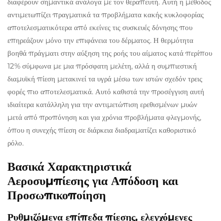
διαφέρουν σημαντικά ανάλογα με τον θεραπευτή. Αυτή η μέθοδος
αντιμετωπίζει πραγματικά τα προβλήματα κακής κυκλοφορίας
αποτελεσματικότερα από εκείνες τις συσκευές δόνησης που
επηρεάζουν μόνο την επιφάνεια του δέρματος. Η θερμότητα
βοηθά πράγματι στην αύξηση της ροής του αίματος κατά περίπου
12% σύμφωνα με μια πρόσφατη μελέτη, αλλά η συμπιεστική
διαμυϊκή πίεση μετακινεί τα υγρά μέσω των ιστών σχεδόν τρεις
φορές πιο αποτελεσματικά. Αυτό καθιστά την προσέγγιση αυτή
ιδιαίτερα κατάλληλη για την αντιμετώπιση ερεθισμένων μυών
μετά από προπόνηση και για χρόνια προβλήματα φλεγμονής,
όπου η συνεχής πίεση σε διάρκεια διαδραματίζει καθοριστικό
ρόλο.
Βασικά Χαρακτηριστικά
Αεροσυμπίεσης για Απόδοση και
Προσωπικοποίηση
Ρυθμιζόμενα επίπεδα πίεσης, ελεγχόμενες