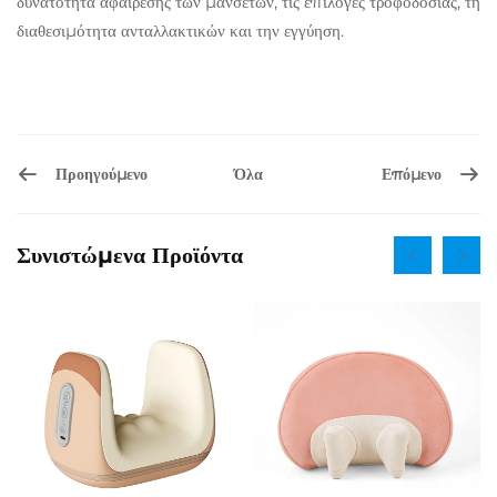
δυνατότητα αφαίρεσης των μανσέτων, τις επιλογές τροφοδοσίας, τη
διαθεσιμότητα ανταλλακτικών και την εγγύηση.
Προηγούμενο
Επόμενο
Όλα
Συνιστώμενα Προϊόντα