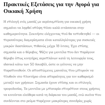
Πρακτικές Εξετάσεις για την Αγορά για
Οικιακή Χρήση
Η επιλογή ενός μασάζ με αερόσυμπίεση για οικιακή χρήση
σημαίνει να ληφθεί υπόψη πόσο καλά εντάσσεται στην
καθημερινότητα. Ξεκινήστε ελέγχοντας πού θα τοποθετηθεί — οι
περισσότερες διαμερίσματα είναι καταλληλότερες για συσκευές
μικρών διαστάσεων, πιθανώς μέχρι 18 ίντσες. Έχει επίσης
σημασία και ο θόρυβος. Ψάξτε για μοντέλα που δεν παράγουν
θόρυβο όπως κινητήρες αεροπλάνων κατά τη λειτουργία τους,
ιδανικά κάτω των 50 δεκαβέλ, ώστε οι γείτονες να μην
παραπονεθούν. Οι αποσπώμενες μανσέτες που μπορούν να
πλυθούν στο πλυντήριο είναι απαραίτητες για τον καθαρισμό
μεταξύ των χρήσεων. Σημασία έχουν επίσης και οι επιλογές
τροφοδοσίας. Τα μοντέλα με μπαταρία επιτρέπουν στους χρήστες
να κινούνται ελεύθερα κατά τη διάρκεια του μασάζ, ενώ εκείνα που
συνδέονται στο ρεύμα παρέχουν μακρύτερες συνεδρίες χωρίς