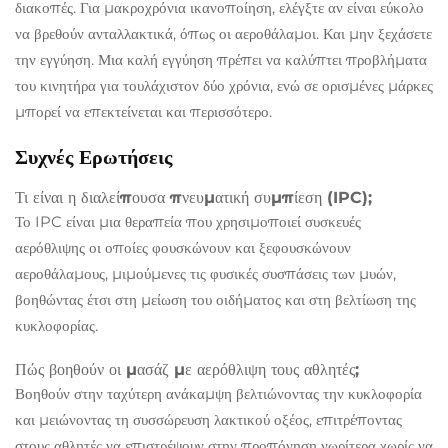
διακοπές. Για μακροχρόνια ικανοποίηση, ελέγξτε αν είναι εύκολο
να βρεθούν ανταλλακτικά, όπως οι αεροθάλαμοι. Και μην ξεχάσετε
την εγγύηση. Μια καλή εγγύηση πρέπει να καλύπτει προβλήματα
του κινητήρα για τουλάχιστον δύο χρόνια, ενώ σε ορισμένες μάρκες
μπορεί να επεκτείνεται και περισσότερο.
Συχνές Ερωτήσεις
Τι είναι η διαλείπουσα πνευματική συμπίεση (IPC);
Το IPC είναι μια θεραπεία που χρησιμοποιεί συσκευές
αερόθλιψης οι οποίες φουσκώνουν και ξεφουσκώνουν
αεροθάλαμους, μιμούμενες τις φυσικές συσπάσεις των μυών,
βοηθώντας έτσι στη μείωση του οιδήματος και στη βελτίωση της
κυκλοφορίας.
Πώς βοηθούν οι μασάζ με αερόθλιψη τους αθλητές;
Βοηθούν στην ταχύτερη ανάκαμψη βελτιώνοντας την κυκλοφορία
και μειώνοντας τη συσσώρευση λακτικού οξέος, επιτρέποντας
στους αθλητές να επιστρέψουν στην προπόνηση νωρίτερα χωρίς να