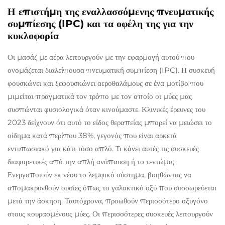
Η επιστήμη της εναλλασσόμενης πνευματικής
συμπίεσης (IPC) και τα οφέλη της για την
κυκλοφορία
Οι μασάζ με αέρα λειτουργούν με την εφαρμογή αυτού που
ονομάζεται διαλείπουσα πνευματική συμπίεση (IPC). Η συσκευή
φουσκώνει και ξεφουσκώνει αεροθαλάμους σε ένα μοτίβο που
μιμείται πραγματικά τον τρόπο με τον οποίο οι μύες μας
συσπώνται φυσιολογικά όταν κινούμαστε. Κλινικές έρευνες του
2023 δείχνουν ότι αυτό το είδος θεραπείας μπορεί να μειώσει το
οίδημα κατά περίπου 38%, γεγονός που είναι αρκετά
εντυπωσιακό για κάτι τόσο απλό. Τι κάνει αυτές τις συσκευές
διαφορετικές από την απλή ανάπαυση ή το τεντώμα;
Ενεργοποιούν εκ νέου το λεμφικό σύστημα, βοηθώντας να
απομακρυνθούν ουσίες όπως το γαλακτικό οξύ που συσσωρεύεται
μετά την άσκηση. Ταυτόχρονα, προωθούν περισσότερο οξυγόνο
στους κουρασμένους μύες. Οι περισσότερες συσκευές λειτουργούν