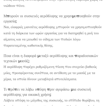
νιώθουν πόνο.
Μπορούν οι συσκευές αερόθλιψης να χρησιμοποιηθούν στην
εργασία;
Ναι, ελαφριές μανσέτες αερόθλιψης μπορούν να χρησιμοποιηθούν
κατά τη διάρκεια των ωρών εργασίας για να διατηρηθεί η ροή του
αίματος και να μειωθεί το οίδημα των ποδιών λόγω
παρατεταμένης καθιστικής θέσης.
Ποια είναι η διαφορά μεταξύ αερόθλιψης και παραδοσιακών
τεχνικών μασάζ;
Η αερόθλιψη παρέχει ρυθμιζόμενη πίεση που στοχεύει βαθιούς
μύες, προσφέροντας συνέπεια, σε αντίθεση με τα μασάζ με τα
χέρια, τα οποία δίνουν μεταβλητά αποτελέσματα.
Τι πρέπει να λάβω υπόψη πριν αγοράσω μια συσκευή
αερόθλιψης για οικιακή χρήση;
Λάβετε υπόψη το μέγεθος της συσκευής, το επίπεδο θορύβου, τη