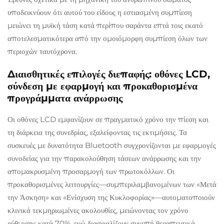
υποδεικνύουν ότι αυτού του είδους η εστιασμένη συμπίεση
μειώνει τη μυϊκή τάση κατά περίπου σαράντα επτά τοις εκατό
αποτελεσματικότερα από την ομοιόμορφη συμπίεση όλων των
περιοχών ταυτόχρονα.
Διαισθητικές επιλογές διεπαφής: οθόνες LCD,
σύνδεση με εφαρμογή και προκαθορισμένα
προγράμματα ανάρρωσης
Οι οθόνες LCD εμφανίζουν σε πραγματικό χρόνο την πίεση και
τη διάρκεια της συνεδρίας, εξαλείφοντας τις εκτιμήσεις. Τα
συσκευές με δυνατότητα Bluetooth συγχρονίζονται με εφαρμογές
συνοδείας για την παρακολούθηση τάσεων ανάρρωσης και την
απομακρυσμένη προσαρμογή των πρωτοκόλλων. Οι
προκαθορισμένες λειτουργίες—συμπεριλαμβανομένων των «Μετά
την Άσκηση» και «Ενίσχυση της Κυκλοφορίας»—αυτοματοποιούν
κλινικά τεκμηριωμένες ακολουθίες, μειώνοντας τον χρόνο
ρύθμισης κατά 70%, ενώ διασφαλίζουν συνεπή θεραπευτικά