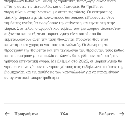
περιβάλλον υλικά και βιώσιμες πρακτικές παραγωγής συνοδεύουν
επίσης αυτές τις μεταβολές, και οι διανομείς θα πρέπει να
παραμείνουν επιφυλακτικοί με αυτές τις τάσεις. Οι εκστρατείες
μαζικής μάρκετινγκ με κοινωνικούς δικτυακούς επιρρέοντες στον
τομέα της υγείας θα ενισχύσουν την επίγνωση και την πίστη στην
μάρκα. Στο τέλος, ο αγοραστικός τομέας των μεταφορών μαλακιστών
αυξάνεται και οι έξυπνοι μαρκετίνγκερ είναι αυτοί που θα
εκμεταλλευτούν αυτή την τάση πωλώντας προϊόντα που είναι
καινοτόμα και χρήσιμα για τους καταναλωτές. Οι διανομείς που
προσέχουν την ποιότητα και την τεχνολογία των προϊόντων τους καθώς
και προσφέρουν μια ποικιλία επιλογών θα κερδίσουν από αυτή την
γρήγορα επεκτατική αγορά. Με βλέμμα στο 2025, οι μαρκετίνγκερ θα
πρέπει να ενισχύσουν την προσοχή τους στις εκδηλώνονται τάσεις της
βιομηχανίας και τις αισθήσεις των καταναλωτών για να παραμείνουν
ανταγωνιστικοί μακροπρόθεσμα.
Προηγούμενο
Επόμενο
Όλα