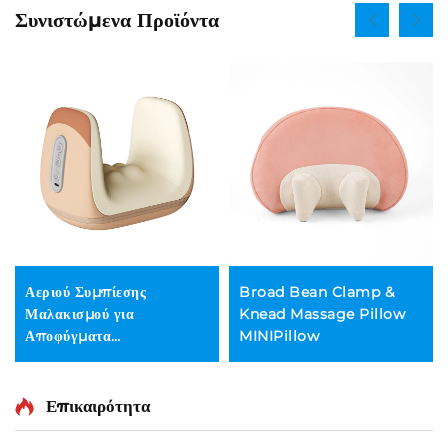
Συνιστώμενα Προϊόντα
Αεριού Συμπίεσης
Broad Bean Clamp &
Μαλακισμού για
Knead Massage Pillow
Αποφύγματα
MINIPillow
Τενοσυνοβίτιδας στα
Χειριδιά
Επικαιρότητα