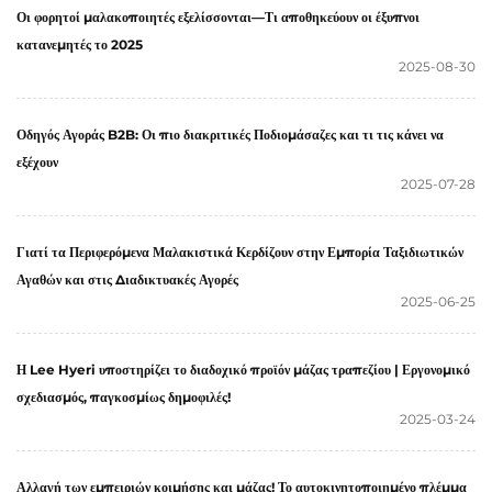
Οι φορητοί μαλακοποιητές εξελίσσονται—Τι αποθηκεύουν οι έξυπνοι
κατανεμητές το 2025
2025-08-30
Οδηγός Αγοράς B2B: Οι πιο διακριτικές Ποδιομάσαζες και τι τις κάνει να
εξέχουν
2025-07-28
Γιατί τα Περιφερόμενα Μαλακιστικά Κερδίζουν στην Εμπορία Ταξιδιωτικών
Αγαθών και στις Διαδικτυακές Αγορές
2025-06-25
Η Lee Hyeri υποστηρίζει το διαδοχικό προϊόν μάζας τραπεζίου | Εργονομικό
σχεδιασμός, παγκοσμίως δημοφιλές!
2025-03-24
Αλλαγή των εμπειριών κοιμήσης και μάζας! Το αυτοκινητοποιημένο πλέμμα