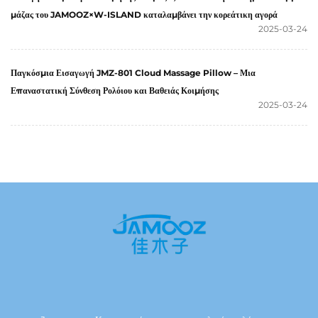
μάζας του JAMOOZ×W-ISLAND καταλαμβάνει την κορεάτικη αγορά
2025-03-24
Παγκόσμια Εισαγωγή JMZ-801 Cloud Massage Pillow – Μια
Επαναστατική Σύνθεση Ρολόιου και Βαθειάς Κοιμήσης
2025-03-24