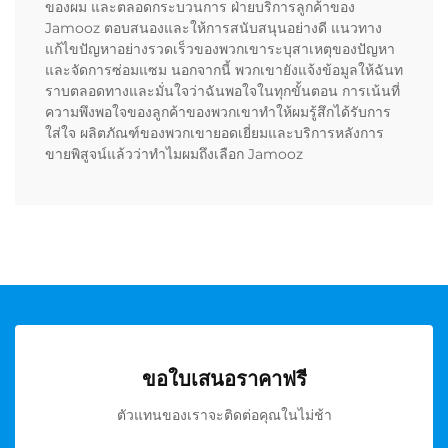
ของผม และตลอดกระบวนการ ฝ่ายบริการลูกค้าของ
Jamooz ตอบสนองและให้การสนับสนุนอย่างดี แนวทาง
แก้ไขปัญหาอย่างรวดเร็วของพวกเขาระบุสาเหตุของปัญหา
และจัดการซ่อมแซม นอกจากนี้ พวกเขายังแจ้งข้อมูลให้ฉันท
ราบตลอดทางและมั่นใจว่าฉันพอใจในทุกขั้นตอน การเน้นที่
ความพึงพอใจของลูกค้าของพวกเขาทำให้ผมรู้สึกได้รับการ
ใส่ใจ ผลิตภัณฑ์ของพวกเขายอดเยี่ยมและบริการหลังการ
ขายพิสูจน์แล้วว่าทำไมผมถึงเลือก Jamooz
ขอใบเสนอราคาฟรี
ตัวแทนของเราจะติดต่อคุณในไม่ช้า