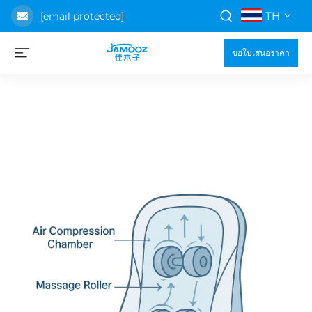
TH
[email protected]
ขอใบเสนอราคา