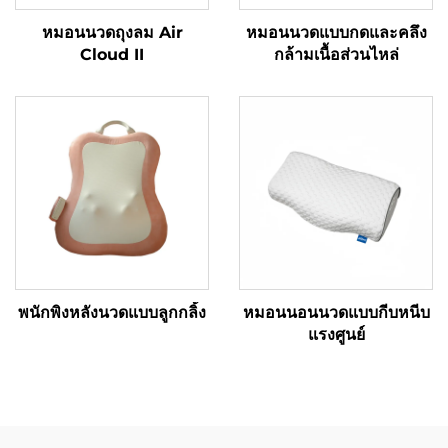
หมอนนวดถุงลม Air
หมอนนวดแบบกดและคลึง
Cloud II
กล้ามเนื้อส่วนไหล่
พนักพิงหลังนวดแบบลูกกลิ้ง
หมอนนอนนวดแบบกีบหนีบ
แรงศูนย์