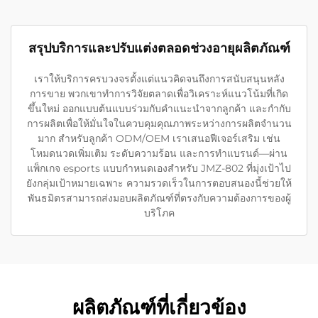
สรุปบริการและปรับแต่งตลอดช่วงอายุผลิตภัณฑ์
เราให้บริการครบวงจรตั้งแต่แนวคิดจนถึงการสนับสนุนหลัง
การขาย พวกเขาทำการวิจัยตลาดเพื่อวิเคราะห์แนวโน้มที่เกิด
ขึ้นใหม่ ออกแบบต้นแบบร่วมกับคำแนะนำจากลูกค้า และกำกับ
การผลิตเพื่อให้มั่นใจในควบคุมคุณภาพระหว่างการผลิตจำนวน
มาก สำหรับลูกค้า ODM/OEM เราเสนอฟีเจอร์เสริม เช่น
โหมดนวดเพิ่มเติม ระดับความร้อน และการทำแบรนด์—ผ่าน
แพ็กเกจ esports แบบกำหนดเองสำหรับ JMZ-802 ที่มุ่งเป้าไป
ยังกลุ่มเป้าหมายเฉพาะ ความรวดเร็วในการตอบสนองนี้ช่วยให้
พันธมิตรสามารถส่งมอบผลิตภัณฑ์ที่ตรงกับความต้องการของผู้
บริโภค
ผลิตภัณฑ์ที่เกี่ยวข้อง