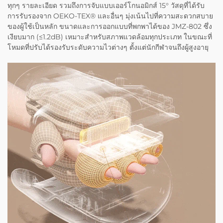
ทุกๆ รายละเอียด รวมถึงการจับแบบเออร์โกนอมิกส์ 15° วัสดุที่ได้รับ
การรับรองจาก OEKO-TEX® และอื่นๆ มุ่งเน้นไปที่ความสะดวกสบาย
ของผู้ใช้เป็นหลัก ขนาดและการออกแบบที่พกพาได้ของ JMZ-802 ซึ่ง
เงียบมาก (≤1.2dB) เหมาะสำหรับสภาพแวดล้อมทุกประเภท ในขณะที่
โหมดที่ปรับได้รองรับระดับความไวต่างๆ ตั้งแต่นักกีฬาจนถึงผู้สูงอายุ