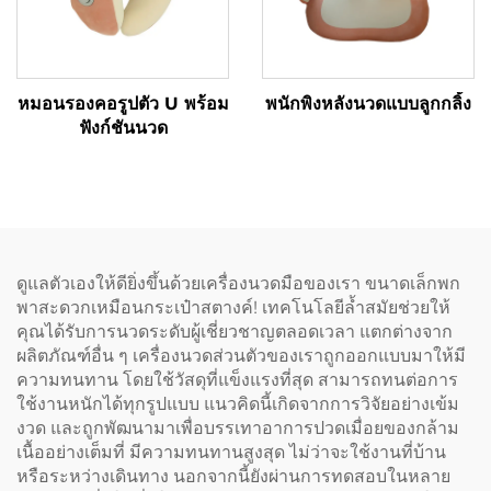
หมอนรองคอรูปตัว U พร้อม
พนักพิงหลังนวดแบบลูกกลิ้ง
ฟังก์ชันนวด
ดูแลตัวเองให้ดียิ่งขึ้นด้วยเครื่องนวดมือของเรา ขนาดเล็กพก
พาสะดวกเหมือนกระเป๋าสตางค์! เทคโนโลยีล้ำสมัยช่วยให้
คุณได้รับการนวดระดับผู้เชี่ยวชาญตลอดเวลา แตกต่างจาก
ผลิตภัณฑ์อื่น ๆ เครื่องนวดส่วนตัวของเราถูกออกแบบมาให้มี
ความทนทาน โดยใช้วัสดุที่แข็งแรงที่สุด สามารถทนต่อการ
ใช้งานหนักได้ทุกรูปแบบ แนวคิดนี้เกิดจากการวิจัยอย่างเข้ม
งวด และถูกพัฒนามาเพื่อบรรเทาอาการปวดเมื่อยของกล้าม
เนื้ออย่างเต็มที่ มีความทนทานสูงสุด ไม่ว่าจะใช้งานที่บ้าน
หรือระหว่างเดินทาง นอกจากนี้ยังผ่านการทดสอบในหลาย