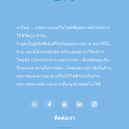
จาโมซ — นวัตกรรมเทคโนโลยีเพื่อสุขภาพสำหรับการ
ใช้ชีวิตประจำวัน。
จามูซเป็นผู้ผลิตที่เน้นดีไซน์ของอุปกรณ์นวด ของใช้ใน
บ้าน และอิเล็กทรอนิกส์สำหรับรถยนต์ เราให้บริการ
โซลูชัน OEM/ODM แบบครบวงจร—ตั้งแต่ข้อมูลเชิง
ลึกของตลาดจนถึงการผลิต—โดยเฉพาะอย่างยิ่งในด้าน
สุขภาพและความงาม เครื่องใช้ไฟฟ้าภายในบ้าน
สุขภาพกลางแจ้ง และการเลี้ยงลูกด้วยเทคโนโลยี
ติดต่อเรา