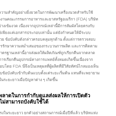
มีความสำคัญอย่างยิ่งยวดในการพัฒนาเครื่องนวดสำหรับใช้
นักงานคณะกรรมการอาหารและยาสหรัฐอเมริกา (FDA) บริษัท
ข้มงวด เนื่องจากอุปกรณ์เหล่านี้มีการสัมผัสโดยตรงกับ
่เพียงแค่เอกสารประกอบเท่านั้น แต่ยังกำหนดให้มีระบบ
วย ข้อบังคับดังกล่าวครอบคลุมทุกด้าน ตั้งแต่การตรวจสอบ
ปจนถึงการรักษาความสม่ำเสมอของกระบวนการผลิต และการติดตาม
มาตรฐานเหล่านี้อาจส่งผลให้ผลิตภัณฑ์ถูกเรียกคืนจากตลาด
รเรียกคืนอุปกรณ์ทางการแพทย์ทั้งหมดเกิดขึ้นเนื่องจาก
FDA นี่จึงเป็นเหตุผลที่ผู้ผลิตที่มีวิสัยทัศน์ไกลมองเห็น
อบังคับเข้ากับต้นแบบตั้งแต่ระยะเริ่มต้น แทนที่จะพยายาม
ในระยะยาวเมื่อปัญหาต่าง ๆ เกิดขึ้น
พลาดในการกำกับดูแลส่งผลให้การเปิดตัว
ไม่สามารถบังคับใช้ได้
ในระยะยาว ยกตัวอย่างสถานการณ์เมื่อปีที่แล้ว บริษัทแห่ง