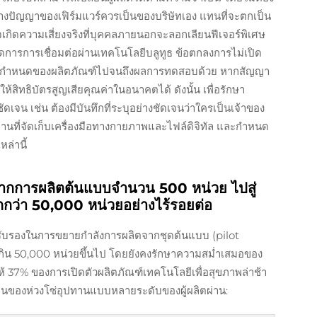
นทางปัญญาของเฟิร์มแวร์ควรเป็นของบริษัทเอง แทนที่จะตกเป็น
าจเกิดความเสี่ยงจริงที่บุคคลภายนอกจะลอกเลียนฟีเจอร์พิเศษ
ีจัดการการเชื่อมต่อผ่านเทคโนโลยีบลูทูธ ข้อตกลงการไม่เปิด
ต่ข้อกำหนดของผลิตภัณฑ์ไปจนถึงผลการทดสอบด้วย หากสัญญา
ห้สิทธิบัตรสูญเสียคุณค่าในอนาคตได้ ดังนั้น เพื่อรักษา
จน เช่น ต้องมีบันทึกที่ระบุอย่างชัดเจนว่าใครเป็นเจ้าของ
ถานที่จัดเก็บเครื่องมือทางกายภาพและไฟล์ดิจิทัล และกำหนด
ล่านี้
จากการผลิตต้นแบบจำนวน 500 หน่วย ไปสู่
กว่า 50,000 หน่วยอย่างไร้รอยต่อ
ารรับรองในการขยายกำลังการผลิตจากชุดต้นแบบ (pilot
เกิน 50,000 หน่วยขึ้นไป โดยยังคงรักษาความสม่ำเสมอของ
ห้ 37% ของการเปิดตัวผลิตภัณฑ์เทคโนโลยีเพื่อสุขภาพล่าช้า
นของห่วงโซ่อุปทานแบบหลายระดับของผู้ผลิตผ่าน: