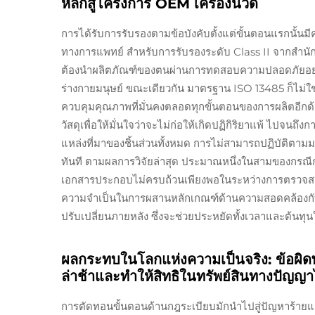
หลักสู่โครงการ OEM เครื่องนวด
การได้รับการรับรองตามข้อบังคับตั้งแต่ขั้นตอนแรกนั้น
ทางการแพทย์ สำหรับการรับรองระดับ Class II จากสำ
ต้องนำผลิตภัณฑ์ของตนผ่านการทดสอบความปลอดภัยอย่างเ
ร่างกายมนุษย์ ขณะเดียวกัน มาตรฐาน ISO 13485 ก็ไม่ใช
ควบคุมคุณภาพที่มั่นคงตลอดทุกขั้นตอนของการผลิตอีกด้
วัสดุเพื่อให้มั่นใจว่าจะไม่ก่อให้เกิดปฏิกิริยาแพ้ ไ
แหล่งที่มาของชิ้นส่วนทั้งหมด การไม่สามารถปฏิบัติตาม
ทันที ตามผลการวิจัยล่าสุด ประมาณหนึ่งในสามของกรณีกา
เอกสารประกอบไม่ครบถ้วนเพียงพอในระหว่างการตรวจสอบโดย 
ความจำเป็นในการผสานหลักเกณฑ์ด้านความสอดคล้องกับข้
ปรับเปลี่ยนภายหลัง ซึ่งจะช่วยประหยัดทั้งเวลาและต้นทุน
ผลกระทบในโลกแห่งความเป็นจริง: ข้อผิด
ล่าช้าและทำให้สิทธิในทรัพย์สินทางปัญญา
การตัดทอนขั้นตอนด้านกฎระเบียบมักนำไปสู่ปัญหาร้ายแรง