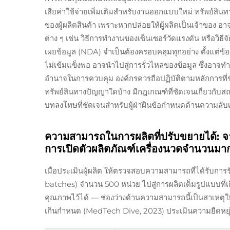
เสียค่าใช้จ่ายเพิ่มเติมสำหรับงานออกแบบใหม่ ทรัพย์สิ
ของผู้ผลิตสินค้า เพราะหากปล่อยให้ผู้ผลิตเป็นเจ้าของ อ
ต่าง ๆ เช่น วิธีการทำงานของเซ็นเซอร์วัดแรงดัน หรือวิธ
เผยข้อมูล (NDA) จำเป็นต้องครอบคลุมทุกอย่าง ตั้งแ
ไม่เข้มแข็งพอ อาจนำไปสู่การรั่วไหลของข้อมูล ซึ่งอาจทำใ
อำนาจในการควบคุม องค์กรควรถือปฏิบัติตามหลักการที่ชัดเ
ทรัพย์สินทางปัญญาใดบ้าง มีกฎเกณฑ์ที่ชัดเจนเกี่ยวกับส
บทลงโทษที่ชัดเจนสำหรับผู้ฝ่าฝืนข้อกำหนดด้านความลับเห
ความสามารถในการผลิตที่ปรับขยายได้: 
การเปิดตัวผลิตภัณฑ์เครื่องนวดจำนวนมาก
เมื่อประเมินผู้ผลิต ให้ตรวจสอบความสามารถที่ได้รับก
batches) จำนวน 500 หน่วย ไปสู่การผลิตเต็มรูปแบบที่
คุณภาพไว้ได้ — ช่องว่างด้านความสามารถนี้เป็นสาเหตุใ
เกินกำหนด (MedTech Dive, 2023) ประเมินความยืดหยุ่