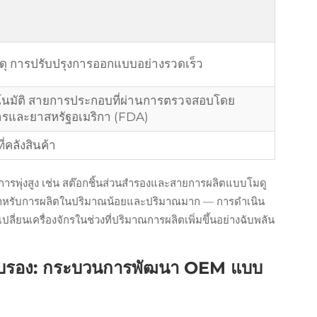
ดุ การปรับปรุงการออกแบบอย่างรวดเร็ว
นมัติ สายการประกอบที่ผ่านการตรวจสอบโดย
และยาสหรัฐอเมริกา (FDA)
่คลังสินค้า
การพุ่งสูง เช่น สต๊อกชิ้นส่วนสำรองและสายการผลิตแบบโมดู
งหากสำหรับการผลิตในปริมาณน้อยและปริมาณมาก — การดำเนิน
ยนเครื่องจักรในช่วงที่ปริมาณการผลิตเพิ่มขึ้นอย่างฉับพลัน
ารรับรอง: กระบวนการพัฒนา OEM แบบ