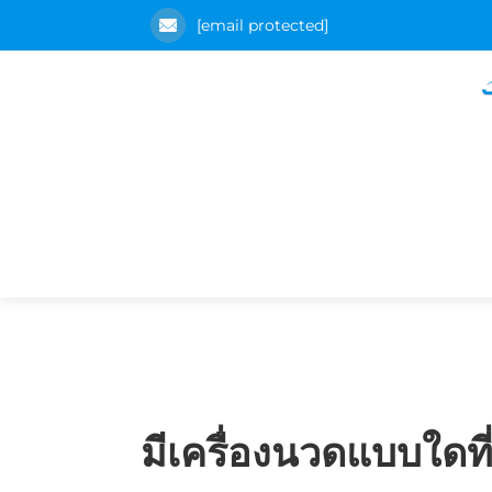
[email protected]
มีเครื่องนวดแบบใด