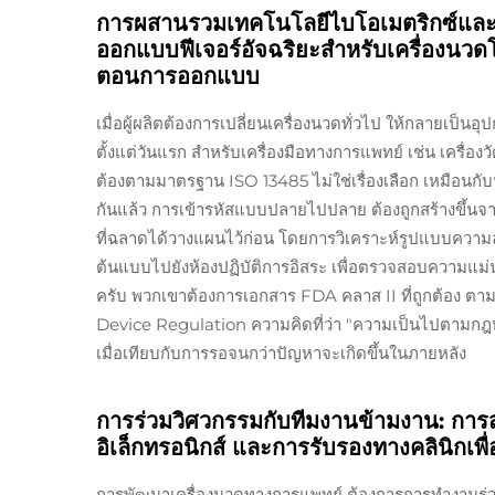
การผสานรวมเทคโนโลยีไบโอเมตริกซ์และเฟิ
ออกแบบฟีเจอร์อัจฉริยะสำหรับเครื่องนวดโ
ตอนการออกแบบ
เมื่อผู้ผลิตต้องการเปลี่ยนเครื่องนวดทั่วไป ให้กลายเป็น
ตั้งแต่วันแรก สําหรับเครื่องมือทางการแพทย์ เช่น เครื่อ
ต้องตามมาตรฐาน ISO 13485 ไม่ใช่เรื่องเลือก เหมือนกับฟ
กันแล้ว การเข้ารหัสแบบปลายไปปลาย ต้องถูกสร้างขึ้นจา
ที่ฉลาดได้วางแผนไว้ก่อน โดยการวิเคราะห์รูปแบบควา
ต้นแบบไปยังห้องปฏิบัติการอิสระ เพื่อตรวจสอบความแม่น
ครับ พวกเขาต้องการเอกสาร FDA คลาส II ที่ถูกต้อง ตามกา
Device Regulation ความคิดที่ว่า "ความเป็นไปตามก
เมื่อเทียบกับการรอจนกว่าปัญหาจะเกิดขึ้นในภายหลัง
การร่วมวิศวกรรมกับทีมงานข้ามงาน: ก
อิเล็กทรอนิกส์ และการรับรองทางคลินิกเพ
การพัฒนาเครื่องนวดทางการแพทย์ ต้องการการทํางานร่ว