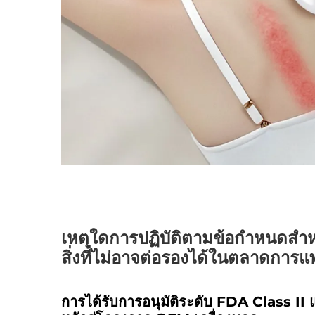
เหตุใดการปฏิบัติตามข้อกำหนดสำหร
สิ่งที่ไม่อาจต่อรองได้ในตลาดการ
การได้รับการอนุมัติระดับ FDA Class I