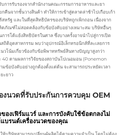
อนได้รับการรับรองจากสำนักงานคณะกรรมการอาหารและยา
ยกคืนจากชั้นวางสินค้า ทำให้การเข้าสู่ตลาดล่าช้าไปเกือบเก้า
รัฐ และในที่สุดสิทธิบัตรของบริษัทถูกเพิกถอน เนื่องจาก
ภัณฑ์ไม่สอดคล้องกับข้อบังคับอย่างเหมาะสม บริษัทอื่นๆ
นการโต้แย้งสิทธิบัตรในศาล ซึ่งบางครั้งอาจนำไปสู่การเปิด
ิติอุตสาหกรรม พบว่าอุปกรณ์อิเล็กทรอนิกส์ที่ละเลยการ
โน้มเกี่ยวข้องกับข้อพิพาททรัพย์สินทางปัญญาสูงกว่า
ยละ 40 ตามผลการวิจัยของสถาบันโปเนอมอน (Ponemon
ตามข้อบังคับอย่างถูกต้องตั้งแต่ต้น จะสามารถประหยัดเวลา
ระยะยาว
รื่องนวดที่รับประกันการควบคุม OEM
ญาของเฟิร์มแวร์ และการบังคับใช้ข้อตกลงไม่
ย์แบรนด์เครื่องนวดของคุณ
ห้บริษัทสามารถเปลี่ยนผู้ผลิตได้ตามความจำเป็น โดยไม่ต้อง