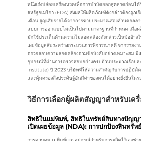
หนึ่งเร่งปล่อยเครื่องนวดเพื่อการบำบัดออกสู่ตลาดก่
สหรัฐอเมริกา (FDA) ส่งผลให้ผลิตภัณฑ์ดังกล่าวต้องถูกเรี
เดือน สูญเสียรายได้จากการขายประมาณสองล้านดอลลาร์สห
แบบการออกแบบไม่เป็นไปตามมาตรฐานที่กำหนด เมื่อผลิต
มักใช้ประเด็นด้านความไม่สอดคล้องดังกล่าวเป็นข้ออ้างใ
เผยข้อมูลลับระหว่างกระบวนการพิจารณาคดี จากรายงานสถ
ตรวจสอบความสอดคล้องตามข้อบังคับอย่างเหมาะสม มีแนว
อุปกรณ์ที่ผ่านการตรวจสอบอย่างครบถ้วนประมาณร้อ
Institute) ปี 2023 บริษัทที่ให้ความสำคัญกับการปฏิบัติ
และคุ้มครองสิ่งประดิษฐ์อันมีค่าของตนได้อย่างยั่งยืนใน
วิธีการเลือกผู้ผลิตสัญญาสำหรับเค
สิทธิในแม่พิมพ์, สิทธิในทรัพย์สินทางปัญ
เปิดเผยข้อมูล (NDA): การปกป้องสินทรัพ
การควบคุมแม่พิมพ์และอุปกรณ์สำหรับการผลิตไว้เองช่วยใ