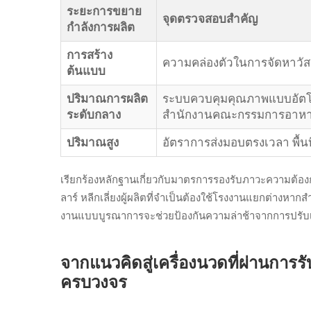
ระยะการขยาย
จุดตรวจสอบสำคัญ
กำลังการผลิต
การสร้าง
ความคล่องตัวในการจัดหาวัส
ต้นแบบ
ปริมาณการผลิต
ระบบควบคุมคุณภาพแบบอัตโ
ระดับกลาง
สำนักงานคณะกรรมการอาหาร
ปริมาณสูง
อัตราการส่งมอบตรงเวลา พื้นที
เรียกร้องหลักฐานเกี่ยวกับมาตรการรองรับภาวะความต้อง
ลาร์ หลีกเลี่ยงผู้ผลิตที่จำเป็นต้องใช้โรงงานแยกต่า
งานแบบบูรณาการจะช่วยป้องกันความล่าช้าจากการปรับเปลี่
จากแนวคิดสู่เครื่องนวดที่ผ่านก
ครบวงจร