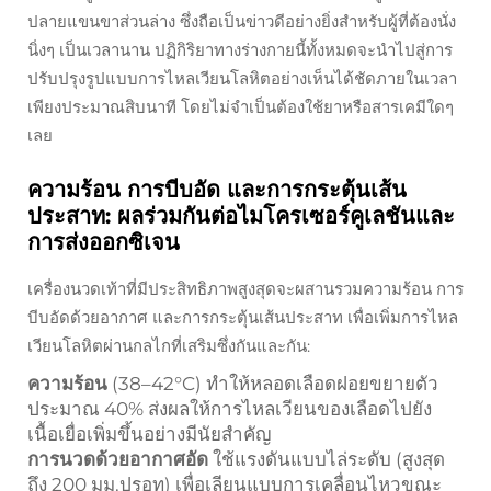
ปลายแขนขาส่วนล่าง ซึ่งถือเป็นข่าวดีอย่างยิ่งสำหรับผู้ที่ต้องนั่ง
นิ่งๆ เป็นเวลานาน ปฏิกิริยาทางร่างกายนี้ทั้งหมดจะนำไปสู่การ
ปรับปรุงรูปแบบการไหลเวียนโลหิตอย่างเห็นได้ชัดภายในเวลา
เพียงประมาณสิบนาที โดยไม่จำเป็นต้องใช้ยาหรือสารเคมีใดๆ
เลย
ความร้อน การบีบอัด และการกระตุ้นเส้น
ประสาท: ผลร่วมกันต่อไมโครเซอร์คูเลชันและ
การส่งออกซิเจน
เครื่องนวดเท้าที่มีประสิทธิภาพสูงสุดจะผสานรวมความร้อน การ
บีบอัดด้วยอากาศ และการกระตุ้นเส้นประสาท เพื่อเพิ่มการไหล
เวียนโลหิตผ่านกลไกที่เสริมซึ่งกันและกัน:
ความร้อน
(38–42°C) ทำให้หลอดเลือดฝอยขยายตัว
ประมาณ 40% ส่งผลให้การไหลเวียนของเลือดไปยัง
เนื้อเยื่อเพิ่มขึ้นอย่างมีนัยสำคัญ
การนวดด้วยอากาศอัด
ใช้แรงดันแบบไล่ระดับ (สูงสุด
ถึง 200 มม.ปรอท) เพื่อเลียนแบบการเคลื่อนไหวขณะ