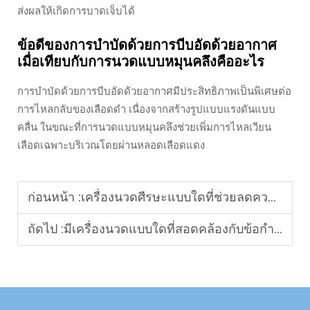
ส่งผลให้เกิดการบาดเจ็บได้
ข้อดีของการบำบัดด้วยการบีบอัดด้วยอากาศ
เมื่อเทียบกับการนวดแบบหมุนคลึงคืออะไร
การบำบัดด้วยการบีบอัดด้วยอากาศมีประสิทธิภาพเป็นพิเศษต่อ
การไหลกลับของเลือดดำ เนื่องจากสร้างรูปแบบแรงดันแบบ
คลื่น ในขณะที่การนวดแบบหมุนคลึงช่วยเพิ่มการไหลเวียน
เลือดเฉพาะบริเวณโดยผ่านหลอดเลือดแดง
ก่อนหน้า :
เครื่องนวดศีรษะแบบใดที่ช่วยลดความเมื่อยล้าได้อย่างมีประสิทธิภาพ?
ถัดไป :
มีเครื่องนวดแบบใดที่สอดคล้องกับข้อกำหนด OEM แบบเฉพาะเจาะจง?