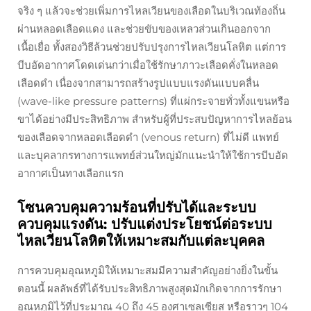
จริง ๆ แล้วจะช่วยเพิ่มการไหลเวียนของเลือดในบริเวณท้องถิ่น
ผ่านหลอดเลือดแดง และช่วยขับของเหลวส่วนเกินออกจาก
เนื้อเยื่อ ทั้งสองวิธีล้วนช่วยปรับปรุงการไหลเวียนโลหิต แต่การ
บีบอัดอากาศโดดเด่นกว่าเมื่อใช้รักษาภาวะเลือดคั่งในหลอด
เลือดดำ เนื่องจากสามารถสร้างรูปแบบแรงดันแบบคลื่น
(wave-like pressure patterns) ที่แผ่กระจายทั่วทั้งแขนหรือ
ขาได้อย่างมีประสิทธิภาพ สำหรับผู้ที่ประสบปัญหาการไหลย้อน
ของเลือดจากหลอดเลือดดำ (venous return) ที่ไม่ดี แพทย์
และบุคลากรทางการแพทย์ส่วนใหญ่มักแนะนำให้ใช้การบีบอัด
อากาศเป็นทางเลือกแรก
โซนควบคุมความร้อนที่ปรับได้และระบบ
ควบคุมแรงดัน: ปรับแต่งประโยชน์ต่อระบบ
ไหลเวียนโลหิตให้เหมาะสมกับแต่ละบุคคล
การควบคุมอุณหภูมิให้เหมาะสมมีความสำคัญอย่างยิ่งในขั้น
ตอนนี้ ผลลัพธ์ที่ได้รับประสิทธิภาพสูงสุดมักเกิดจากการรักษา
อุณหภูมิไว้ที่ประมาณ 40 ถึง 45 องศาเซลเซียส หรือราวๆ 104