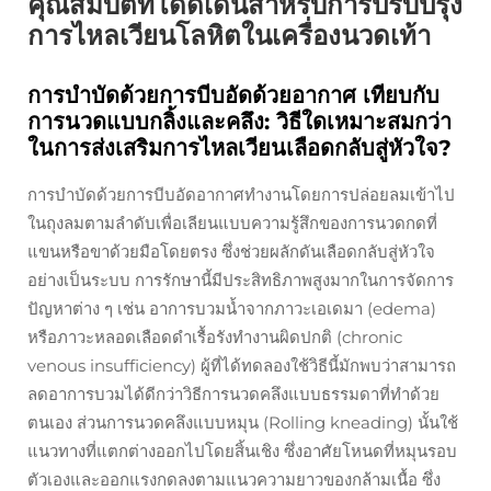
คุณสมบัติที่โดดเด่นสำหรับการปรับปรุง
การไหลเวียนโลหิตในเครื่องนวดเท้า
การบำบัดด้วยการบีบอัดด้วยอากาศ เทียบกับ
การนวดแบบกลิ้งและคลึง: วิธีใดเหมาะสมกว่า
ในการส่งเสริมการไหลเวียนเลือดกลับสู่หัวใจ?
การบำบัดด้วยการบีบอัดอากาศทำงานโดยการปล่อยลมเข้าไป
ในถุงลมตามลำดับเพื่อเลียนแบบความรู้สึกของการนวดกดที่
แขนหรือขาด้วยมือโดยตรง ซึ่งช่วยผลักดันเลือดกลับสู่หัวใจ
อย่างเป็นระบบ การรักษานี้มีประสิทธิภาพสูงมากในการจัดการ
ปัญหาต่าง ๆ เช่น อาการบวมน้ำจากภาวะเอเดมา (edema)
หรือภาวะหลอดเลือดดำเรื้อรังทำงานผิดปกติ (chronic
venous insufficiency) ผู้ที่ได้ทดลองใช้วิธีนี้มักพบว่าสามารถ
ลดอาการบวมได้ดีกว่าวิธีการนวดคลึงแบบธรรมดาที่ทำด้วย
ตนเอง ส่วนการนวดคลึงแบบหมุน (Rolling kneading) นั้นใช้
แนวทางที่แตกต่างออกไปโดยสิ้นเชิง ซึ่งอาศัยโหนดที่หมุนรอบ
ตัวเองและออกแรงกดลงตามแนวความยาวของกล้ามเนื้อ ซึ่ง