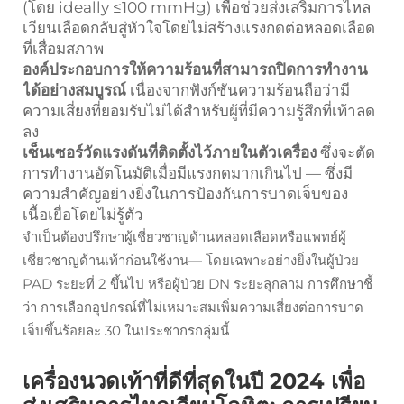
(โดย ideally ≤100 mmHg) เพื่อช่วยส่งเสริมการไหล
เวียนเลือดกลับสู่หัวใจโดยไม่สร้างแรงกดต่อหลอดเลือด
ที่เสื่อมสภาพ
องค์ประกอบการให้ความร้อนที่สามารถปิดการทำงาน
ได้อย่างสมบูรณ์
เนื่องจากฟังก์ชันความร้อนถือว่ามี
ความเสี่ยงที่ยอมรับไม่ได้สำหรับผู้ที่มีความรู้สึกที่เท้าลด
ลง
เซ็นเซอร์วัดแรงดันที่ติดตั้งไว้ภายในตัวเครื่อง
ซึ่งจะตัด
การทำงานอัตโนมัติเมื่อมีแรงกดมากเกินไป — ซึ่งมี
ความสำคัญอย่างยิ่งในการป้องกันการบาดเจ็บของ
เนื้อเยื่อโดยไม่รู้ตัว
จำเป็นต้องปรึกษาผู้เชี่ยวชาญด้านหลอดเลือดหรือแพทย์ผู้
เชี่ยวชาญด้านเท้าก่อนใช้งาน— โดยเฉพาะอย่างยิ่งในผู้ป่วย
PAD ระยะที่ 2 ขึ้นไป หรือผู้ป่วย DN ระยะลุกลาม การศึกษาชี้
ว่า การเลือกอุปกรณ์ที่ไม่เหมาะสมเพิ่มความเสี่ยงต่อการบาด
เจ็บขึ้นร้อยละ 30 ในประชากรกลุ่มนี้
เครื่องนวดเท้าที่ดีที่สุดในปี 2024 เพื่อ