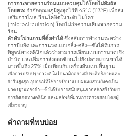
การกระจายความร้อนแบบควบคุมได้โดยไม่สัมผัส
โดยตรง
จำกัดอุณหภูมิสูงสุดไว้ที่ 45°C (113°F) เพื่อส่ง
เสริมการไหลเวียนโลหิตในระดับไมโคร
(microcirculation) โดยไม่ก่อความเสี่ยงจากความ
ร้อน
ลำดับโปรแกรมที่ตั้งค่าได้
ซึ่งสลับการทำงานระหว่าง
การบีบอัดและการนวดแบบกลิ้ง-คลึง—ซึ่งได้รับการ
พิสูจน์ทางคลินิกแล้วว่าสามารถเลียนแบบการนวดเชิง
บำบัด และเพิ่มการส่งออกซิเจนไปยังปลายแขนขาได้
มากขึ้นถึง 27% เมื่อเทียบกับเครื่องสั่นแบบพื้นฐาน
เพื่อการปรับปรุงภาวะฮีโมไดนามิกอย่างมีประสิทธิภาพและ
ยั่งยืนสูงสุด อุปกรณ์ที่ใช้การรักษาแบบผสมผสานยังคงเป็น
มาตรฐานทองคำ—ซึ่งได้รับการสนับสนุนจากหลักสรีรวิทยา
การสังเกตทางคลินิก และผลลัพธ์ที่ผ่านการตรวจสอบโดยผู้
เชี่ยวชาญ
คำถามที่พบบ่อย