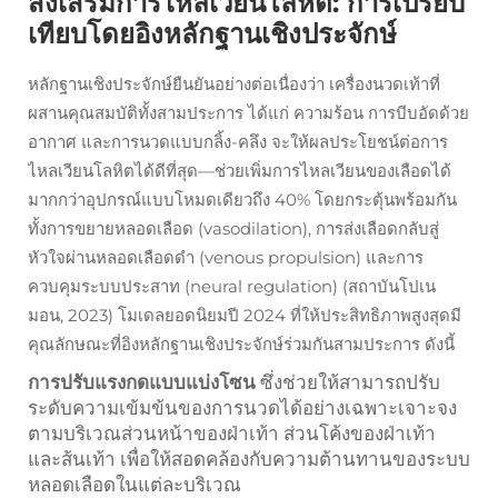
ส่งเสริมการไหลเวียนโลหิต: การเปรียบ
เทียบโดยอิงหลักฐานเชิงประจักษ์
หลักฐานเชิงประจักษ์ยืนยันอย่างต่อเนื่องว่า เครื่องนวดเท้าที่
ผสานคุณสมบัติทั้งสามประการ ได้แก่ ความร้อน การบีบอัดด้วย
อากาศ และการนวดแบบกลิ้ง-คลึง จะให้ผลประโยชน์ต่อการ
ไหลเวียนโลหิตได้ดีที่สุด—ช่วยเพิ่มการไหลเวียนของเลือดได้
มากกว่าอุปกรณ์แบบโหมดเดียวถึง 40% โดยกระตุ้นพร้อมกัน
ทั้งการขยายหลอดเลือด (vasodilation), การส่งเลือดกลับสู่
หัวใจผ่านหลอดเลือดดำ (venous propulsion) และการ
ควบคุมระบบประสาท (neural regulation) (สถาบันโปเน
มอน, 2023) โมเดลยอดนิยมปี 2024 ที่ให้ประสิทธิภาพสูงสุดมี
คุณลักษณะที่อิงหลักฐานเชิงประจักษ์ร่วมกันสามประการ ดังนี้
การปรับแรงกดแบบแบ่งโซน
ซึ่งช่วยให้สามารถปรับ
ระดับความเข้มข้นของการนวดได้อย่างเฉพาะเจาะจง
ตามบริเวณส่วนหน้าของฝ่าเท้า ส่วนโค้งของฝ่าเท้า
และส้นเท้า เพื่อให้สอดคล้องกับความต้านทานของระบบ
หลอดเลือดในแต่ละบริเวณ