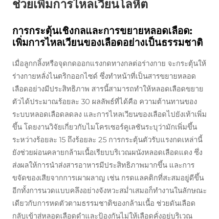
ช่วยเพิ่มการไหลเวียนโลหิต
การกระตุ้นเชิงกลและการขยายหลอดเลือด:
เพิ่มการไหลเวียนของเลือดอย่างเป็นธรรมชาติ
เมื่อลูกกลิ้งหรือจุดกดออกแรงกดทางกลต่อร่างกาย จะกระตุ้นให้
ร่างกายหลั่งไนตริกออกไซด์ ซึ่งทำหน้าที่เป็นสารขยายหลอด
เลือดอย่างมีประสิทธิภาพ สารนี้สามารถทำให้หลอดเลือดขยาย
ตัวได้ประมาณร้อยละ 30 ผลลัพธ์ที่ได้คือ ความต้านทานของ
ระบบหลอดเลือดลดลง และการไหลเวียนของเลือดไปยังเท้าเพิ่ม
ขึ้น โดยงานวิจัยเกี่ยวกับไมโครเซอร์คูเลชันระบุว่ามักเพิ่มขึ้น
ระหว่างร้อยละ 15 ถึงร้อยละ 25 การกระตุ้นตัวรับแรงกดเหล่านี้
ยังช่วยผ่อนคลายกล้ามเนื้อเรียบบริเวณผนังหลอดเลือดแดง ซึ่ง
ส่งผลให้การนำส่งสารอาหารมีประสิทธิภาพมากขึ้น และการ
ขจัดของเสียจากการเผาผลาญ เช่น กรดแลคติกที่สะสมอยู่ดีขึ้น
อีกทั้งการนวดแบบคลึงอย่างจังหวะสม่ำเสมอก็ทำงานในลักษณะ
เดียวกับการหดตัวตามธรรมชาติของกล้ามเนื้อ ช่วยดันเลือด
กลับเข้าสู่หลอดเลือดดำและป้องกันไม่ให้เลือดคั่งอยู่บริเวณ