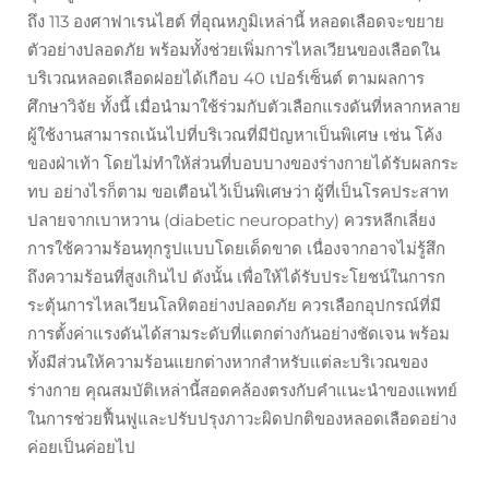
ถึง 113 องศาฟาเรนไฮต์ ที่อุณหภูมิเหล่านี้ หลอดเลือดจะขยาย
ตัวอย่างปลอดภัย พร้อมทั้งช่วยเพิ่มการไหลเวียนของเลือดใน
บริเวณหลอดเลือดฝอยได้เกือบ 40 เปอร์เซ็นต์ ตามผลการ
ศึกษาวิจัย ทั้งนี้ เมื่อนำมาใช้ร่วมกับตัวเลือกแรงดันที่หลากหลาย
ผู้ใช้งานสามารถเน้นไปที่บริเวณที่มีปัญหาเป็นพิเศษ เช่น โค้ง
ของฝ่าเท้า โดยไม่ทำให้ส่วนที่บอบบางของร่างกายได้รับผลกระ
ทบ อย่างไรก็ตาม ขอเตือนไว้เป็นพิเศษว่า ผู้ที่เป็นโรคประสาท
ปลายจากเบาหวาน (diabetic neuropathy) ควรหลีกเลี่ยง
การใช้ความร้อนทุกรูปแบบโดยเด็ดขาด เนื่องจากอาจไม่รู้สึก
ถึงความร้อนที่สูงเกินไป ดังนั้น เพื่อให้ได้รับประโยชน์ในการก
ระตุ้นการไหลเวียนโลหิตอย่างปลอดภัย ควรเลือกอุปกรณ์ที่มี
การตั้งค่าแรงดันได้สามระดับที่แตกต่างกันอย่างชัดเจน พร้อม
ทั้งมีส่วนให้ความร้อนแยกต่างหากสำหรับแต่ละบริเวณของ
ร่างกาย คุณสมบัติเหล่านี้สอดคล้องตรงกับคำแนะนำของแพทย์
ในการช่วยฟื้นฟูและปรับปรุงภาวะผิดปกติของหลอดเลือดอย่าง
ค่อยเป็นค่อยไป