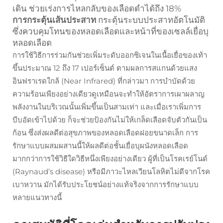
เดิน ช่วยเร่งการไหลกลับของเลือดดำได้ถึง 18%
การกระตุ้นเส้นประสาท
กระตุ้นระบบประสาทอัตโนมัติ
ซึ่งควบคุมโทนของหลอดเลือดและหน้าที่ของเซลล์เยื่อบุ
หลอดเลือด
การใช้วิธีการร่วมกันช่วยเพิ่มระดับออกซิเจนในเนื้อเยื่อของเท้า
ขึ้นประมาณ 12 ถึง 17 เปอร์เซ็นต์ ตามผลการสแกนด้วยแสง
อินฟราเรดใกล้ (Near Infrared) ที่กล่าวมา การบำบัดด้วย
ความร้อนเพียงอย่างเดียวดูเหมือนจะทำให้อัตราการเผาผลาญ
พลังงานในบริเวณนั้นเพิ่มขึ้นเป็นสามเท่า และเมื่อเราเพิ่มการ
บีบอัดเข้าไปด้วย ก็จะช่วยป้องกันไม่ให้เกล็ดเลือดจับตัวกันเป็น
ก้อน ซึ่งส่งผลดีต่อสุขภาพของหลอดเลือดฝอยขนาดเล็ก การ
รักษาแบบผสมผสานนี้ให้ผลดีต่อชั้นเยื่อบุผนังหลอดเลือด
มากกว่าการใช้วิธีใดวิธีหนึ่งเพียงอย่างเดียว ผู้ที่เป็นโรคเรย์โนด์
(Raynaud’s disease) หรือมีภาวะไหลเวียนโลหิตไม่ดีจากโรค
เบาหวาน มักได้รับประโยชน์อย่างแท้จริงจากการรักษาแบบ
หลายแนวทางนี้