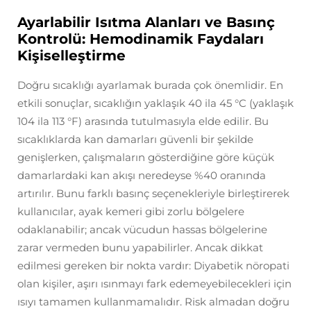
Ayarlabilir Isıtma Alanları ve Basınç
Kontrolü: Hemodinamik Faydaları
Kişiselleştirme
Doğru sıcaklığı ayarlamak burada çok önemlidir. En
etkili sonuçlar, sıcaklığın yaklaşık 40 ila 45 °C (yaklaşık
104 ila 113 °F) arasında tutulmasıyla elde edilir. Bu
sıcaklıklarda kan damarları güvenli bir şekilde
genişlerken, çalışmaların gösterdiğine göre küçük
damarlardaki kan akışı neredeyse %40 oranında
artırılır. Bunu farklı basınç seçenekleriyle birleştirerek
kullanıcılar, ayak kemeri gibi zorlu bölgelere
odaklanabilir; ancak vücudun hassas bölgelerine
zarar vermeden bunu yapabilirler. Ancak dikkat
edilmesi gereken bir nokta vardır: Diyabetik nöropati
olan kişiler, aşırı ısınmayı fark edemeyebilecekleri için
ısıyı tamamen kullanmamalıdır. Risk almadan doğru