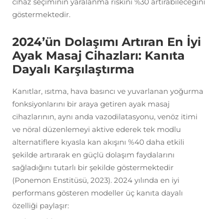
cihaz seçiminin yaralanma riskini %30 artırabileceğini
göstermektedir.
2024’ün Dolaşımı Artıran En İyi
Ayak Masaj Cihazları: Kanıta
Dayalı Karşılaştırma
Kanıtlar, ısıtma, hava basıncı ve yuvarlanan yoğurma
fonksiyonlarını bir araya getiren ayak masaj
cihazlarının, aynı anda vazodilatasyonu, venöz itimi
ve nöral düzenlemeyi aktive ederek tek modlu
alternatiflere kıyasla kan akışını %40 daha etkili
şekilde artırarak en güçlü dolaşım faydalarını
sağladığını tutarlı bir şekilde göstermektedir
(Ponemon Enstitüsü, 2023). 2024 yılında en iyi
performans gösteren modeller üç kanıta dayalı
özelliği paylaşır: