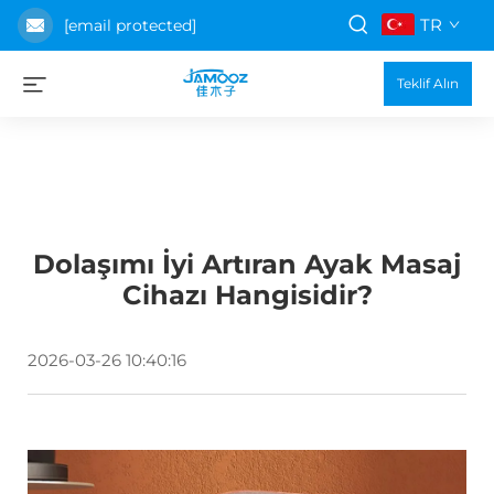
TR
[email protected]
Teklif Alın
Dolaşımı İyi Artıran Ayak Masaj
Cihazı Hangisidir?
2026-03-26 10:40:16