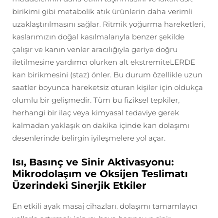
birikimi gibi metabolik atık ürünlerin daha verimli
uzaklaştırılmasını sağlar. Ritmik yoğurma hareketleri,
kaslarımızın doğal kasılmalarıyla benzer şekilde
çalışır ve kanın venler aracılığıyla geriye doğru
iletilmesine yardımcı olurken alt ekstremiteLERDE
kan birikmesini (staz) önler. Bu durum özellikle uzun
saatler boyunca hareketsiz oturan kişiler için oldukça
olumlu bir gelişmedir. Tüm bu fiziksel tepkiler,
herhangi bir ilaç veya kimyasal tedaviye gerek
kalmadan yaklaşık on dakika içinde kan dolaşımı
desenlerinde belirgin iyileşmelere yol açar.
Isı, Basınç ve Sinir Aktivasyonu:
Mikrodolaşım ve Oksijen Teslimatı
Üzerindeki Sinerjik Etkiler
En etkili ayak masaj cihazları, dolaşımı tamamlayıcı