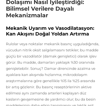
Dolaşımı Nasıl İyileştirdiği:
Bilimsel Verilere Dayalı
Mekanizmalar
Mekanik Uyarım ve Vasodilatasyon:
Kan Akışını Doğal Yoldan Artırma
Rulolar veya noktalar mekanik basınç uyguladığında,
vücudun nitrik oksit salgılamasını tetikler; bu madde
güçlü bir vazodilatör (damak genişletici) olarak işlev
görür. Bu madde, damarları yaklaşık %30 oranında
genişletebilir. Sonuç? Damar direncinde azalma ve
ayaklara kan akışında hızlanma; mikrodolaşım
araştırmalarına göre genellikle %15 ila %25 arasında
bir artış gözlenir. Bu basınç reseptörlerinin aktive
edilmesi aynı zamanda arterleri kaplayan düz
kasların gevşemesine de yardımcı olur; bu da besin
maddelerinin daha etkin taşınmasını ve laktik asit