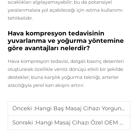
sıcaklıkları algılayamayabilir; bu da potansiyel
yaralanmalara yol açabileceği için ısıtma kullanımı
tehlikelidir.
Hava kompresyon tedavisinin
yuvarlanma ve yoğurma yöntemine
göre avantajları nelerdir?
Hava kompresyon tedavisi, dalgalı basınç desenleri
oluşturarak özellikle venöz dönüşü etkili bir şekilde
destekler; buna karşılık yoğurma tekniği, arterler
aracılığıyla yerel kan akışını artırır.
Önceki :
Hangi Baş Masaj Cihazı Yorgunluğu Etkili Bir Şekilde Azaltır?
Sonraki :
Hangi Masaj Cihazı Özel OEM Gereksinimlerini Karşılıyor?