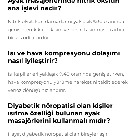
Ayak masajörlerinde nitrik oksitin
ana işlevi nedir?
Nitrik oksit, kan damarlarını yaklaşık %30 oranında
genişleterek kan akışını ve besin taşınmasını artıran
bir vazodilatördür.
Isı ve hava kompresyonu dolaşımı
nasıl iyileştirir?
Isı kapillerleri yaklaşık %40 oranında genişletirken,
hava kompresyonu yürüme hareketini taklit ederek
venöz dönüşü hızlandırır.
Diyabetik nöropatisi olan kişiler
ısıtma özelliği bulunan ayak
masajörlerini kullanmalı mıdır?
Hayır, diyabetik nöropatisi olan bireyler aşırı