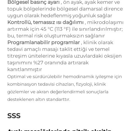
Bölgesel basınç ayarı
, ön ayak, ayak kemer ve
topuk bölgelerinde bölgesel damarsal dirence
uygun olarak hedeflenmiş yoğunluk sağlar
Kontrollü, temassız ısı dağılımı
, mikrodolaşımı
artırmak için 45 °C (113 °F) ile sınırlandırılmıştır;
bu, termal risk oluşturmaksızın sağlanır
Programlanabilir programlar
, klinik olarak
tedavi amaçlı masajı taklit ettiği ve temel
titreşim ünitelerine kıyasla uzuvlardaki oksijen
taşınımını %27 oranında artırarak
kanıtlanmıştır
Optimal ve sürdürülebilir hemodinamik iyileşme için
kombinasyon tedavisi cihazları, fizyoloji, klinik
gözlemler ve akran değerlendirmeli sonuçlarla
desteklenen altın standarttır.
SSS