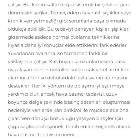
çalışır. Bu, kanın kalbe doğru sistemli bir şekilde geri
dönmesini sağlar. Tedavi, ödem kaynaklı şişlikler veya
kronik ven yetmezliği gibi sorunlarla başa çıkmada
oldukça etkilidir. Bu tedaviyi deneyen kişiler, şişlikleri
gidermede sadece normal ovalama tekniklerine
kıyasla daha iyi sonuçlar elde ettiklerini fark ederler.
Yuvarlanan ovalama ise tamamen farklı bir
yaklaşımla çalışır. Kas boyunca uzunlamasına baskı
uygulayan dönen nodüller kullanarak yerel arter kan
akımını artırır ve dokulardaki fazla sıvının atılmasını
destekler. Her iki yöntem de dolaşımı iyileştirmeye
yardımcı olur; ancak hava basıncı tedavisi, uzuv
boyunca dalga şeklinde basınç desenleri oluşturması
nedeniyle venlerde kan birikimi ile mücadelede öne
çıkar. Ven dönüşü bozukluğu yaşayan bireyler için
çoğu sağlık profesyoneli, tercih edilen seçenek olarak
hava basıncı tedavisini önerir.