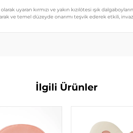
k olarak uyaran kırmızı ve yakın kızılötesi ışık dalgaboyl
zaltarak ve temel düzeyde onarımı teşvik ederek etkili, inva
İlgili Ürünler