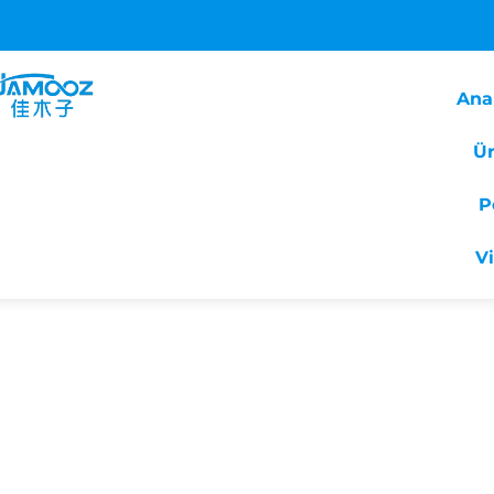
Ana
Ür
P
V