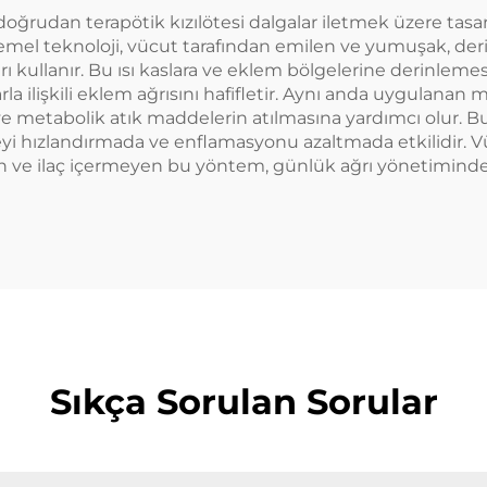
a doğrudan terapötik kızılötesi dalgalar iletmek üzere ta
r. Temel teknoloji, vücut tarafından emilen ve yumuşak, der
 kullanır. Bu ısı kaslara ve eklem bölgelerine derinlemesi
la ilişkili eklem ağrısını hafifletir. Aynı anda uygulanan 
rır ve metabolik atık maddelerin atılmasına yardımcı olur.
meyi hızlandırmada ve enflamasyonu azaltmada etkilidir
ve ilaç içermeyen bu yöntem, günlük ağrı yönetiminde ve
Sıkça Sorulan Sorular