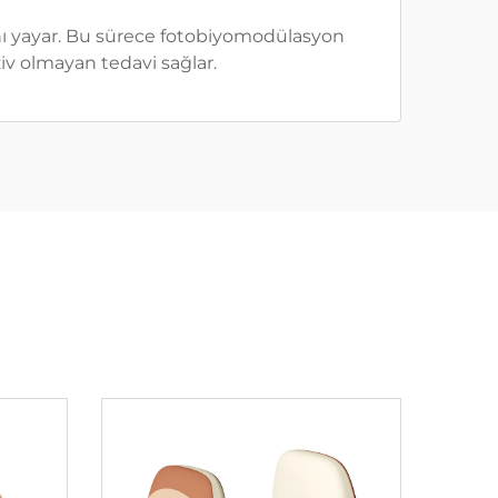
arını yayar. Bu sürece fotobiyomodülasyon
ziv olmayan tedavi sağlar.