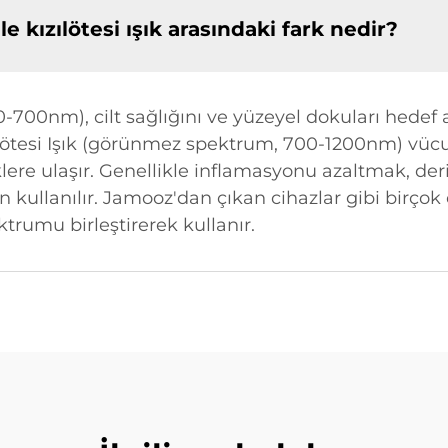
le kızılötesi ışık arasındaki fark nedir?
-700nm), cilt sağlığını ve yüzeyel dokuları hedef al
ızılötesi Işık (görünmez spektrum, 700-1200nm) vü
lere ulaşır. Genellikle inflamasyonu azaltmak, der
n kullanılır. Jamooz'dan çıkan cihazlar gibi birç
ktrumu birleştirerek kullanır.