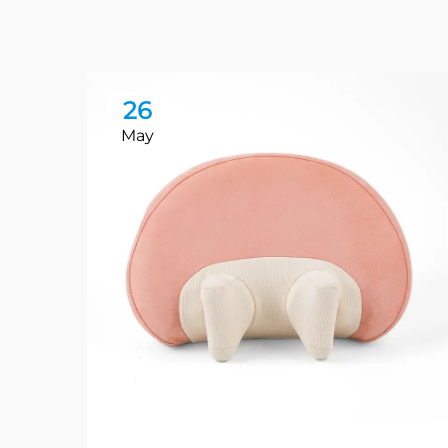
26
May