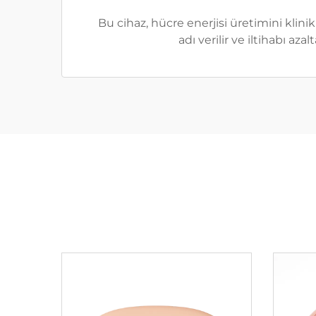
Bu cihaz, hücre enerjisi üretimini klini
adı verilir ve iltihabı a