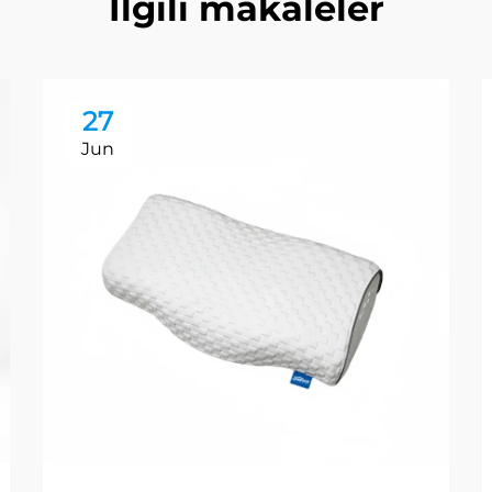
İlgili makaleler
27
Jun