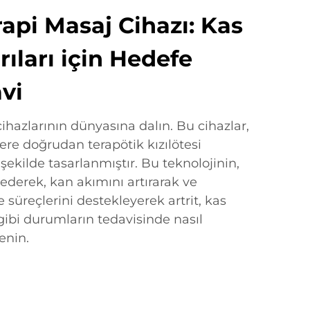
rapi Masaj Cihazı: Kas
ıları için Hedefe
vi
cihazlarının dünyasına dalın. Bu cihazlar,
lere doğrudan terapötik kızılötesi
şekilde tasarlanmıştır. Bu teknolojinin,
ederek, kan akımını artırarak ve
süreçlerini destekleyerek artrit, kas
 gibi durumların tedavisinde nasıl
enin.