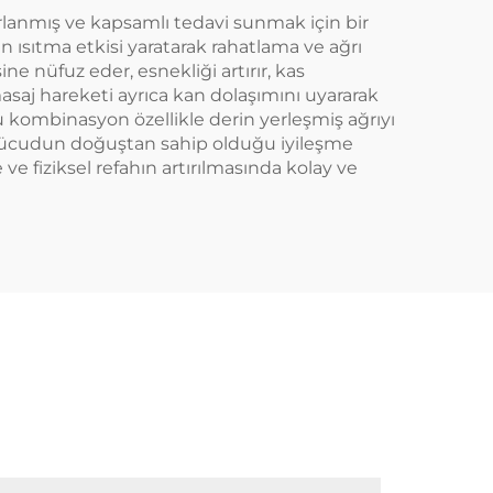
sarlanmış ve kapsamlı tedavi sunmak için bir
in ısıtma etkisi yaratarak rahatlama ve ağrı
ne nüfuz eder, esnekliği artırır, kas
masaj hareketi ayrıca kan dolaşımını uyararak
 Bu kombinasyon özellikle derin yerleşmiş ağrıyı
. Vücudun doğuştan sahip olduğu iyileşme
 fiziksel refahın artırılmasında kolay ve