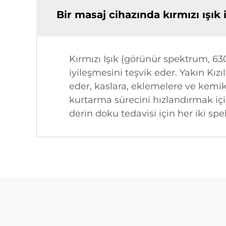
Bir masaj cihazında kırmızı ışık i
Kırmızı Işık (görünür spektrum, 630
iyileşmesini teşvik eder. Yakın K
eder, kaslara, eklemelere ve kemik
kurtarma sürecini hızlandırmak içi
derin doku tedavisi için her iki spe