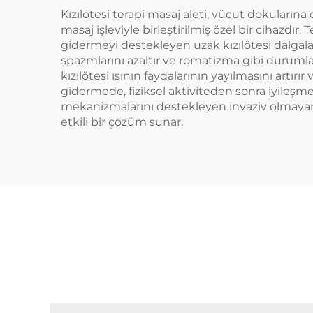
Kızılötesi terapi masaj aleti, vücut dokuların
masaj işleviyle birleştirilmiş özel bir cihazdı
gidermeyi destekleyen uzak kızılötesi dalgaları
spazmlarını azaltır ve romatizma gibi durumlar
kızılötesi ısının faydalarının yayılmasını artı
gidermede, fiziksel aktiviteden sonra iyileş
mekanizmalarını destekleyen invaziv olmayan 
etkili bir çözüm sunar.