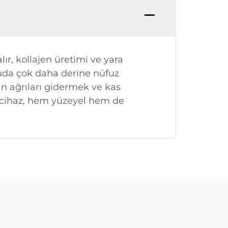
ır, kollajen üretimi ve yara
cuda çok daha derine nüfuz
in ağrıları gidermek ve kas
ok cihaz, hem yüzeyel hem de