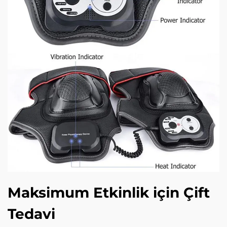
Maksimum Etkinlik için Çift
Tedavi