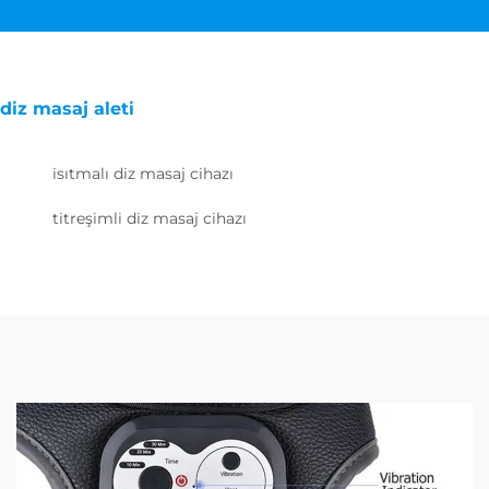
diz masaj aleti
isıtmalı diz masaj cihazı
titreşimli diz masaj cihazı