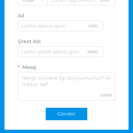
0/100
Ad
0/100
Şirket Adı
0/200
Mesaj
0/1000
Gönder