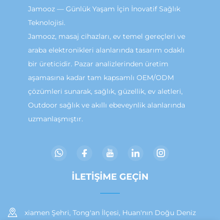
Jamooz — Günlük Yaşam İçin İnovatif Sağlık
Teknolojisi.
Jamooz, masaj cihazları, ev temel gereçleri ve
araba elektronikleri alanlarında tasarım odaklı
bir üreticidir. Pazar analizlerinden üretim
aşamasına kadar tam kapsamlı OEM/ODM
çözümleri sunarak, sağlık, güzellik, ev aletleri,
Outdoor sağlık ve akıllı ebeveynlik alanlarında
uzmanlaşmıştır.
İLETIŞIME GEÇIN
xiamen Şehri, Tong'an İlçesi, Huan'nın Doğu Deniz