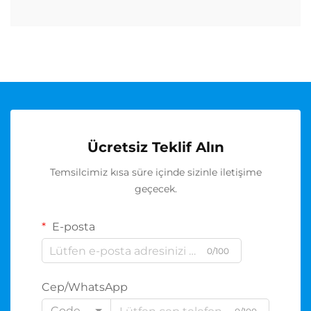
Ücretsiz Teklif Alın
Temsilcimiz kısa süre içinde sizinle iletişime
geçecek.
E-posta
0/100
Cep/WhatsApp
Code