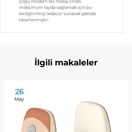
çoğu modern diz masaj cihazı,
maksimum fayda sağlamak için bu
birleştirilmiş tedaviyi sunacak şekilde
tasarlanmıştır.
İlgili makaleler
26
May