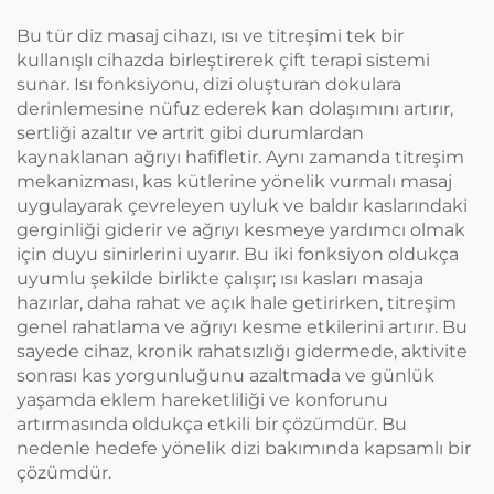
Bu tür diz masaj cihazı, ısı ve titreşimi tek bir
kullanışlı cihazda birleştirerek çift terapi sistemi
sunar. Isı fonksiyonu, dizi oluşturan dokulara
derinlemesine nüfuz ederek kan dolaşımını artırır,
sertliği azaltır ve artrit gibi durumlardan
kaynaklanan ağrıyı hafifletir. Aynı zamanda titreşim
mekanizması, kas kütlerine yönelik vurmalı masaj
uygulayarak çevreleyen uyluk ve baldır kaslarındaki
gerginliği giderir ve ağrıyı kesmeye yardımcı olmak
için duyu sinirlerini uyarır. Bu iki fonksiyon oldukça
uyumlu şekilde birlikte çalışır; ısı kasları masaja
hazırlar, daha rahat ve açık hale getirirken, titreşim
genel rahatlama ve ağrıyı kesme etkilerini artırır. Bu
sayede cihaz, kronik rahatsızlığı gidermede, aktivite
sonrası kas yorgunluğunu azaltmada ve günlük
yaşamda eklem hareketliliği ve konforunu
artırmasında oldukça etkili bir çözümdür. Bu
nedenle hedefe yönelik dizi bakımında kapsamlı bir
çözümdür.