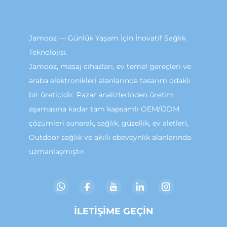
Jamooz — Günlük Yaşam İçin İnovatif Sağlık
Teknolojisi.
Jamooz, masaj cihazları, ev temel gereçleri ve
araba elektronikleri alanlarında tasarım odaklı
bir üreticidir. Pazar analizlerinden üretim
aşamasına kadar tam kapsamlı OEM/ODM
çözümleri sunarak, sağlık, güzellik, ev aletleri,
Outdoor sağlık ve akıllı ebeveynlik alanlarında
uzmanlaşmıştır.
İLETIŞIME GEÇIN