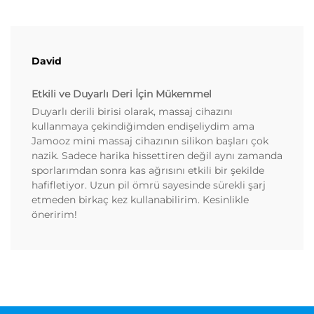
David
Etkili ve Duyarlı Deri İçin Mükemmel
Duyarlı derili birisi olarak, massaj cihazını
kullanmaya çekindiğimden endişeliydim ama
Jamooz mini massaj cihazının silikon başları çok
nazik. Sadece harika hissettiren değil aynı zamanda
sporlarımdan sonra kas ağrısını etkili bir şekilde
hafifletiyor. Uzun pil ömrü sayesinde sürekli şarj
etmeden birkaç kez kullanabilirim. Kesinlikle
öneririm!