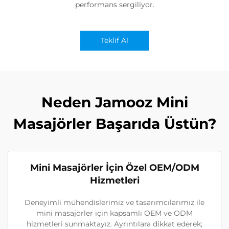
performans sergiliyor.
Teklif Al
Neden Jamooz Mini
Masajörler Başarıda Üstün?
Mini Masajörler İçin Özel OEM/ODM
Hizmetleri
Deneyimli mühendislerimiz ve tasarımcılarımız ile
mini masajörler için kapsamlı OEM ve ODM
hizmetleri sunmaktayız. Ayrıntılara dikkat ederek;