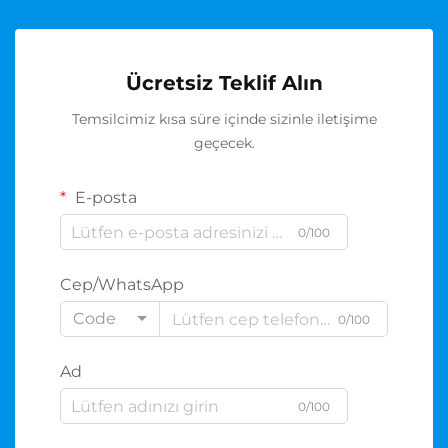
Ücretsiz Teklif Alın
Temsilcimiz kısa süre içinde sizinle iletişime
geçecek.
E-posta
0/100
Cep/WhatsApp
Code
0/100
Ad
0/100