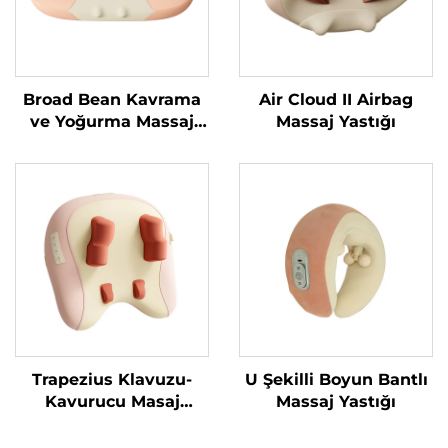
Broad Bean Kavrama
Air Cloud II Airbag
ve Yoğurma Massaj
Massaj Yastığı
Yastığı
Trapezius Klavuzu-
U Şekilli Boyun Bantlı
Kavurucu Masaj
Massaj Yastığı
Yastığı