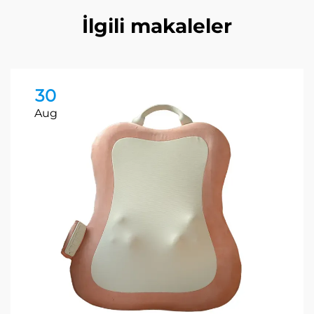
İlgili makaleler
30
Aug