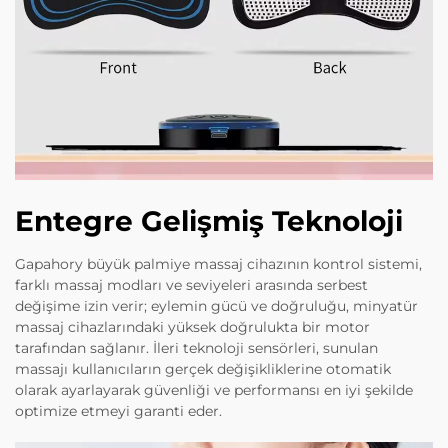
Entegre Gelişmiş Teknoloji
Gapahory büyük palmiye massaj cihazının kontrol sistemi,
farklı massaj modları ve seviyeleri arasında serbest
değişime izin verir; eylemin gücü ve doğruluğu, minyatür
massaj cihazlarındaki yüksek doğrulukta bir motor
tarafından sağlanır. İleri teknoloji sensörleri, sunulan
massajı kullanıcıların gerçek değişikliklerine otomatik
olarak ayarlayarak güvenliği ve performansı en iyi şekilde
optimize etmeyi garanti eder.