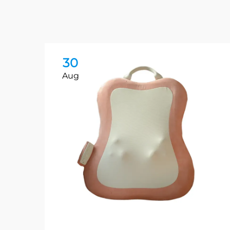
30
Aug