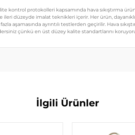
alite kontrol protokolleri kapsamında hava sıkıştırma ürün
leri düzeyde imalat teknikleri içerir. Her ürün, dayanıklılı
azla aşamasında ayrıntılı testlerden geçirilir. Hava sıkışt
ersiniz çünkü en üst düzey kalite standartlarını koruyor
İlgili Ürünler