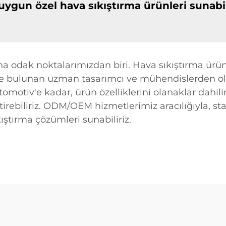
 uygun özel hava sıkıştırma ürünleri suna
ana odak noktalarımızdan biri. Hava sıkıştırma ürün
de bulunan uzman tasarımcı ve mühendislerden oluş
otiv'e kadar, ürün özelliklerini olanaklar dahilin
ştirebiliriz. ODM/OEM hizmetlerimiz aracılığıyla, st
kıştırma çözümleri sunabiliriz.