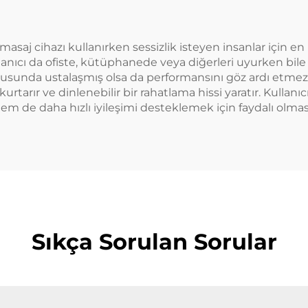
saj cihazı kullanırken sessizlik isteyen insanlar için en 
lanıcı da ofiste, kütüphanede veya diğerleri uyurken bile
 konusunda ustalaşmış olsa da performansını göz ardı etmez.
kurtarır ve dinlenebilir bir rahatlama hissi yaratır. Kullanı
m de daha hızlı iyileşimi desteklemek için faydalı olma
Sıkça Sorulan Sorular