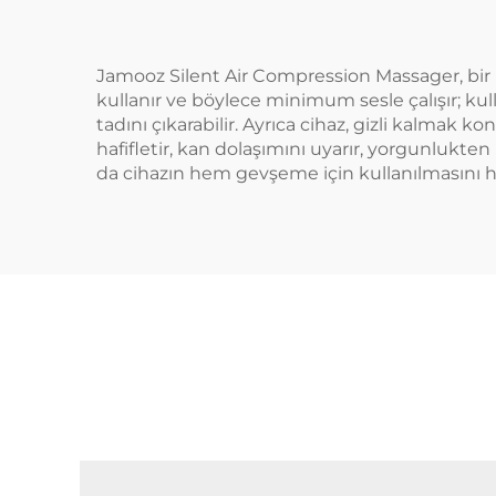
Jamooz Silent Air Compression Massager, bir ma
kullanır ve böylece minimum sesle çalışır; kul
tadını çıkarabilir. Ayrıca cihaz, gizli kalmak
hafifletir, kan dolaşımını uyarır, yorgunlukten 
da cihazın hem gevşeme için kullanılmasını he