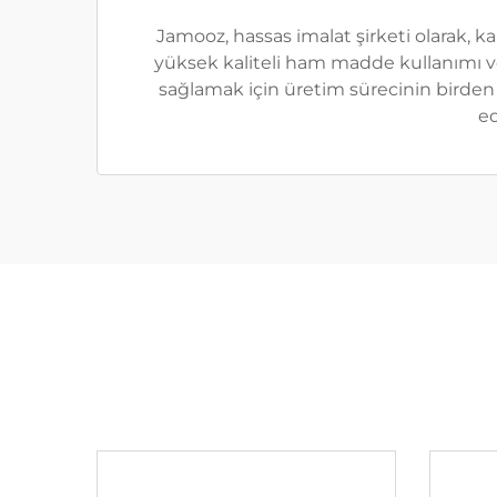
Jamooz, hassas imalat şirketi olarak, k
yüksek kaliteli ham madde kullanımı ve i
sağlamak için üretim sürecinin birden f
ed