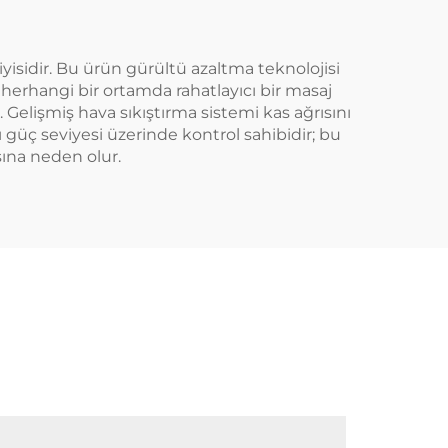
iyisidir. Bu ürün gürültü azaltma teknolojisi
 herhangi bir ortamda rahatlayıcı bir masaj
 Gelişmiş hava sıkıştırma sistemi kas ağrısını
cı güç seviyesi üzerinde kontrol sahibidir; bu
sına neden olur.