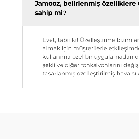
Jamooz, belirlenmiş özelliklere
sahip mi?
Evet, tabii ki! Özelleştirme bizim 
almak için müşterilerle etkileşim
kullanıma özel bir uygulamadan otom
şekli ve diğer fonksiyonlarını deği
tasarlanmış özelleştirilmiş hava sı