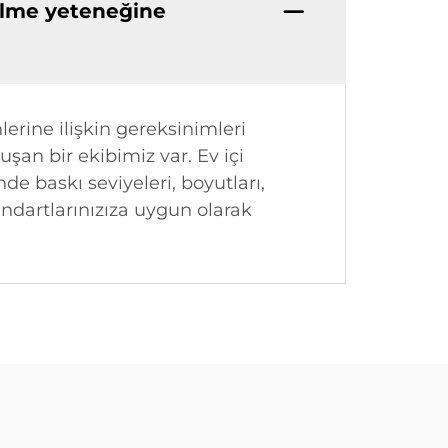
bilme yeteneğine
lerine ilişkin gereksinimleri
an bir ekibimiz var. Ev içi
de baskı seviyeleri, boyutları,
andartlarınızıza uygun olarak