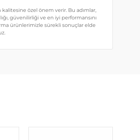
 kalitesine özel önem verir. Bu adımlar,
ğı, güvenilirliği ve en iyi performansını
ırma ürünlerimizle sürekli sonuçlar elde
uz.