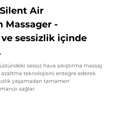
ilent Air
 Massager -
e sessizlik içinde
.
 üstündeki sessiz hava sıkıştırma massaj
ü azaltma teknolojisini entegre ederek
atsızlık yaşamadan tamamen
manızı sağlar.