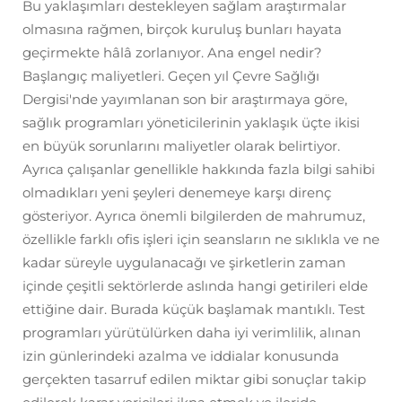
Bu yaklaşımları destekleyen sağlam araştırmalar
olmasına rağmen, birçok kuruluş bunları hayata
geçirmekte hâlâ zorlanıyor. Ana engel nedir?
Başlangıç maliyetleri. Geçen yıl Çevre Sağlığı
Dergisi'nde yayımlanan son bir araştırmaya göre,
sağlık programları yöneticilerinin yaklaşık üçte ikisi
en büyük sorunlarını maliyetler olarak belirtiyor.
Ayrıca çalışanlar genellikle hakkında fazla bilgi sahibi
olmadıkları yeni şeyleri denemeye karşı direnç
gösteriyor. Ayrıca önemli bilgilerden de mahrumuz,
özellikle farklı ofis işleri için seansların ne sıklıkla ve ne
kadar süreyle uygulanacağı ve şirketlerin zaman
içinde çeşitli sektörlerde aslında hangi getirileri elde
ettiğine dair. Burada küçük başlamak mantıklı. Test
programları yürütülürken daha iyi verimlilik, alınan
izin günlerindeki azalma ve iddialar konusunda
gerçekten tasarruf edilen miktar gibi sonuçlar takip