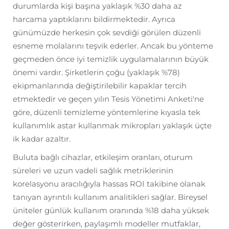
durumlarda kişi başına yaklaşık %30 daha az
harcama yaptıklarını bildirmektedir. Ayrıca
günümüzde herkesin çok sevdiği görülen düzenli
esneme molalarını teşvik ederler. Ancak bu yönteme
geçmeden önce iyi temizlik uygulamalarının büyük
önemi vardır. Şirketlerin çoğu (yaklaşık %78)
ekipmanlarında değiştirilebilir kapaklar tercih
etmektedir ve geçen yılın Tesis Yönetimi Anketi'ne
göre, düzenli temizleme yöntemlerine kıyasla tek
kullanımlık astar kullanmak mikropları yaklaşık üçte
ik kadar azaltır.
Buluta bağlı cihazlar, etkileşim oranları, oturum
süreleri ve uzun vadeli sağlık metriklerinin
korelasyonu aracılığıyla hassas ROI takibine olanak
tanıyan ayrıntılı kullanım analitikleri sağlar. Bireysel
üniteler günlük kullanım oranında %18 daha yüksek
değer gösterirken, paylaşımlı modeller mutfaklar,