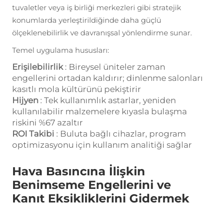
tuvaletler veya iş birliği merkezleri gibi stratejik
konumlarda yerleştirildiğinde daha güçlü
ölçeklenebilirlik ve davranışsal yönlendirme sunar.
Temel uygulama hususları:
Erişilebilirlik
: Bireysel üniteler zaman
engellerini ortadan kaldırır; dinlenme salonları
kasıtlı mola kültürünü pekiştirir
Hijyen
: Tek kullanımlık astarlar, yeniden
kullanılabilir malzemelere kıyasla bulaşma
riskini %67 azaltır
ROI Takibi
: Buluta bağlı cihazlar, program
optimizasyonu için kullanım analitiği sağlar
Hava Basıncına İlişkin
Benimseme Engellerini ve
Kanıt Eksikliklerini Gidermek