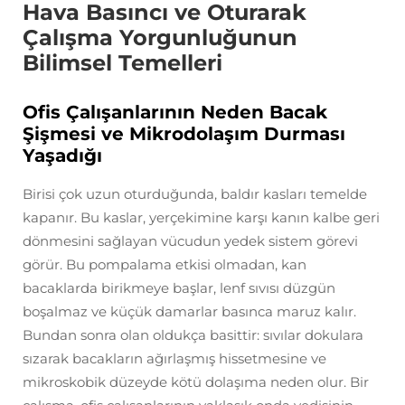
Hava Basıncı ve Oturarak
Çalışma Yorgunluğunun
Bilimsel Temelleri
Ofis Çalışanlarının Neden Bacak
Şişmesi ve Mikrodolaşım Durması
Yaşadığı
Birisi çok uzun oturduğunda, baldır kasları temelde
kapanır. Bu kaslar, yerçekimine karşı kanın kalbe geri
dönmesini sağlayan vücudun yedek sistem görevi
görür. Bu pompalama etkisi olmadan, kan
bacaklarda birikmeye başlar, lenf sıvısı düzgün
boşalmaz ve küçük damarlar basınca maruz kalır.
Bundan sonra olan oldukça basittir: sıvılar dokulara
sızarak bacakların ağırlaşmış hissetmesine ve
mikroskobik düzeyde kötü dolaşıma neden olur. Bir