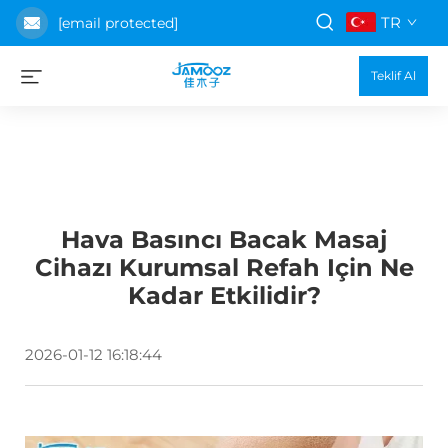
TR
[email protected]
Teklif Al
Hava Basıncı Bacak Masaj
Cihazı Kurumsal Refah Için Ne
Kadar Etkilidir?
2026-01-12 16:18:44