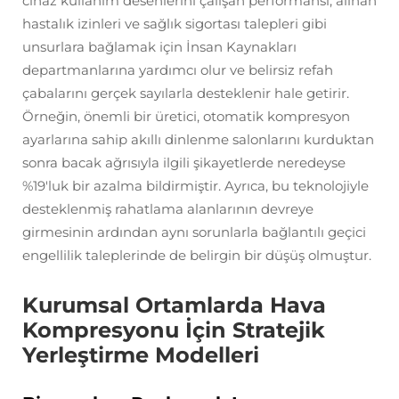
cihaz kullanım desenlerini çalışan performansı, alınan
hastalık izinleri ve sağlık sigortası talepleri gibi
unsurlara bağlamak için İnsan Kaynakları
departmanlarına yardımcı olur ve belirsiz refah
çabalarını gerçek sayılarla desteklenir hale getirir.
Örneğin, önemli bir üretici, otomatik kompresyon
ayarlarına sahip akıllı dinlenme salonlarını kurduktan
sonra bacak ağrısıyla ilgili şikayetlerde neredeyse
%19'luk bir azalma bildirmiştir. Ayrıca, bu teknolojiyle
desteklenmiş rahatlama alanlarının devreye
girmesinin ardından aynı sorunlarla bağlantılı geçici
engellilik taleplerinde de belirgin bir düşüş olmuştur.
Kurumsal Ortamlarda Hava
Kompresyonu İçin Stratejik
Yerleştirme Modelleri