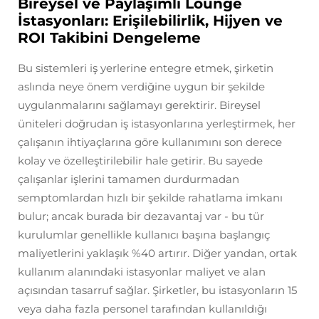
Bireysel ve Paylaşımlı Lounge
İstasyonları: Erişilebilirlik, Hijyen ve
ROI Takibini Dengeleme
Bu sistemleri iş yerlerine entegre etmek, şirketin
aslında neye önem verdiğine uygun bir şekilde
uygulanmalarını sağlamayı gerektirir. Bireysel
üniteleri doğrudan iş istasyonlarına yerleştirmek, her
çalışanın ihtiyaçlarına göre kullanımını son derece
kolay ve özelleştirilebilir hale getirir. Bu sayede
çalışanlar işlerini tamamen durdurmadan
semptomlardan hızlı bir şekilde rahatlama imkanı
bulur; ancak burada bir dezavantaj var - bu tür
kurulumlar genellikle kullanıcı başına başlangıç
maliyetlerini yaklaşık %40 artırır. Diğer yandan, ortak
kullanım alanındaki istasyonlar maliyet ve alan
açısından tasarruf sağlar. Şirketler, bu istasyonların 15
veya daha fazla personel tarafından kullanıldığı