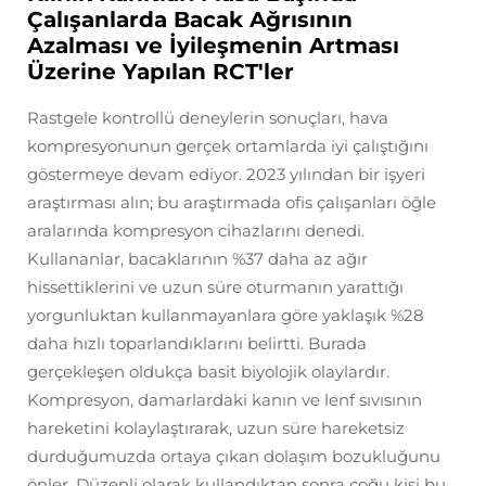
Çalışanlarda Bacak Ağrısının
Azalması ve İyileşmenin Artması
Üzerine Yapılan RCT'ler
Rastgele kontrollü deneylerin sonuçları, hava
kompresyonunun gerçek ortamlarda iyi çalıştığını
göstermeye devam ediyor. 2023 yılından bir işyeri
araştırması alın; bu araştırmada ofis çalışanları öğle
aralarında kompresyon cihazlarını denedi.
Kullananlar, bacaklarının %37 daha az ağır
hissettiklerini ve uzun süre oturmanın yarattığı
yorgunluktan kullanmayanlara göre yaklaşık %28
daha hızlı toparlandıklarını belirtti. Burada
gerçekleşen oldukça basit biyolojik olaylardır.
Kompresyon, damarlardaki kanın ve lenf sıvısının
hareketini kolaylaştırarak, uzun süre hareketsiz
durduğumuzda ortaya çıkan dolaşım bozukluğunu
önler. Düzenli olarak kullandıktan sonra çoğu kişi bu