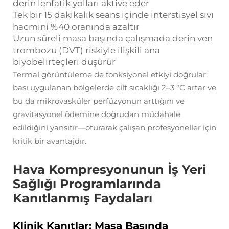
derin lenfatik yolları aktive eder
Tek bir 15 dakikalık seans içinde interstisyel sıvı
hacmini %40 oranında azaltır
Uzun süreli masa başında çalışmada derin ven
trombozu (DVT) riskiyle ilişkili ana
biyobelirteçleri düşürür
Termal görüntüleme de fonksiyonel etkiyi doğrular:
bası uygulanan bölgelerde cilt sıcaklığı 2–3 °C artar ve
bu da mikrovasküler perfüzyonun arttığını ve
gravitasyonel ödemine doğrudan müdahale
edildiğini yansıtır—oturarak çalışan profesyoneller için
kritik bir avantajdır.
Hava Kompresyonunun İş Yeri
Sağlığı Programlarında
Kanıtlanmış Faydaları
Klinik Kanıtlar: Masa Başında