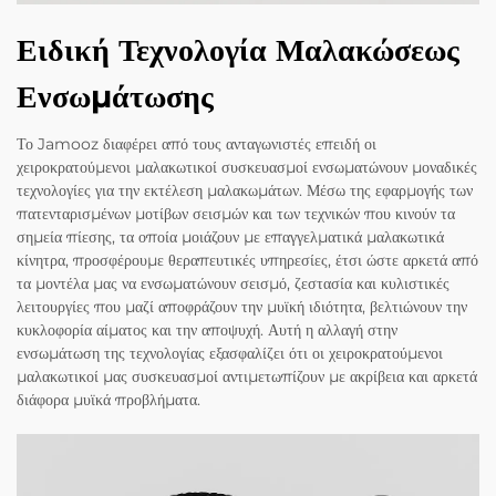
Ειδική Τεχνολογία Μαλακώσεως
Ενσωμάτωσης
Το Jamooz διαφέρει από τους ανταγωνιστές επειδή οι
χειροκρατούμενοι μαλακωτικοί συσκευασμοί ενσωματώνουν μοναδικές
τεχνολογίες για την εκτέλεση μαλακωμάτων. Μέσω της εφαρμογής των
πατενταρισμένων μοτίβων σεισμών και των τεχνικών που κινούν τα
σημεία πίεσης, τα οποία μοιάζουν με επαγγελματικά μαλακωτικά
κίνητρα, προσφέρουμε θεραπευτικές υπηρεσίες, έτσι ώστε αρκετά από
τα μοντέλα μας να ενσωματώνουν σεισμό, ζεστασία και κυλιστικές
λειτουργίες που μαζί αποφράζουν την μυϊκή ιδιότητα, βελτιώνουν την
κυκλοφορία αίματος και την αποψυχή. Αυτή η αλλαγή στην
ενσωμάτωση της τεχνολογίας εξασφαλίζει ότι οι χειροκρατούμενοι
μαλακωτικοί μας συσκευασμοί αντιμετωπίζουν με ακρίβεια και αρκετά
διάφορα μυϊκά προβλήματα.