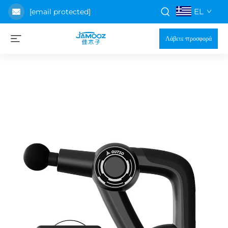
EL
[email protected]
Λάβετε προσφορά