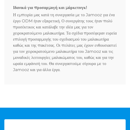
Ιδανικά για προσαρμογή και μάρκετινγκ!
Η εμπειρία μας κατά τη συνεργασία με το Jamooz για ένα
έργο ODM ήταν εξαιρετική. Ο συνεργάτης τους ήταν πολύ
προσέκτικος και κατάλαβε την ιδέα μας για τον
χειροκρατούμενο μαλακωτήρα. Τα σχέδια προσέφεραν ευρεία
επιλογή προσαρμογής του σχεδιασμού του μαλακωτήρα
καθώς και της πακέτσας. Οι πελάτες μας έχουν ενθουσιαστεί
για τον χειροκρατούμενο μαλακωτήρα του Jamooz και τις
μοναδικές λειτουργίες μαλακώματος του, καθώς και για την
ωραία εμφάνισή του. Θα συνεργαστούμε σίγουρα με το
Jamooz και για άλλα έργα.