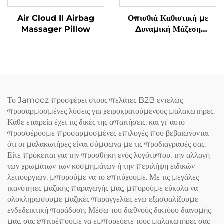
Air Cloud II Airbag
Οπισθιά Καθιστική με
Massager Pillow
Δυναμική Μάζεση
Μαλακισμού
Το Jamooz προσφέρει στους πελάτες B2B εντελώς
προσαρμοσμένες λύσεις για χειροκρατούμενους μαλακωτήρες.
Κάθε εταιρεία έχει τις δικές της απαιτήσεις, και γι' αυτό
προσφέρουμε προσαρμοσμένες επιλογές που βεβαιώνονται
ότι οι μαλακωτήρες είναι σύμφωνα με τις προδιαγραφές σας.
Είτε πρόκειται για την προσθήκη ενός λογότυπου, την αλλαγή
των χρωμάτων των κοσμημάτων ή την περιλήψη ειδικών
λειτουργιών, μπορούμε να το επιτύχουμε. Με τις μεγάλες
ικανότητες μαζικής παραγωγής μας, μπορούμε εύκολα να
ολοκληρώσουμε μαζικές παραγγελίες ενώ εξασφαλίζουμε
ενδεδεικτική παράδοση. Μέσω του διεθνούς δικτύου διανομής
μας, σας επιτρέπουμε να εμπορεύετε τους μαλακωτήρες σας