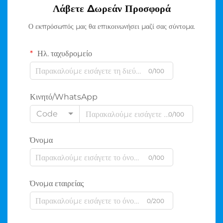
Λάβετε Δωρεάν Προσφορά
Ο εκπρόσωπός μας θα επικοινωνήσει μαζί σας σύντομα.
Ηλ. ταχυδρομείο
0/100
Κινητό/WhatsApp
Code
0/100
Όνομα
0/100
Όνομα εταιρείας
0/200