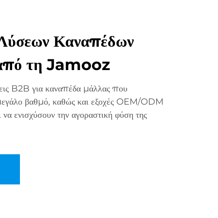
Λύσεων Καναπέδων
από τη Jamooz
ις B2B για καναπέδα μάλλας που
 μεγάλο βαθμό, καθώς και εξοχές OEM/ODM
 να ενισχύσουν την αγοραστική φύση της