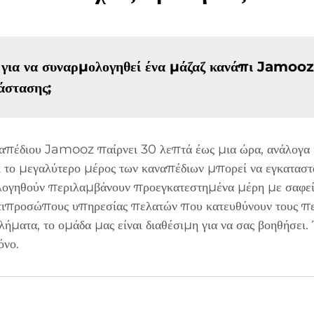
 για να συναρμολογηθεί ένα μάζαζ κανάπι Jamooz
άστασης;
απέδιου Jamooz παίρνει 30 λεπτά έως μια ώρα, ανάλογα μ
ι το μεγαλύτερο μέρος των καναπέδιων μπορεί να εγκαταστ
λογηθούν περιλαμβάνουν προεγκατεστημένα μέρη με σαφείς
αντιπροσώπους υπηρεσίας πελατών που κατευθύνουν τους π
ματα, το ομάδα μας είναι διαθέσιμη για να σας βοηθήσει. 
όνο.