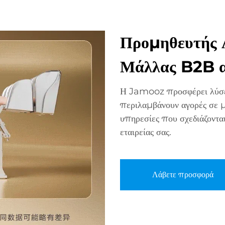
Προμηθευτής 
Μάλλας B2B 
Η Jamooz προσφέρει λύσε
περιλαμβάνουν αγορές σε
υπηρεσίες που σχεδιάζονται
εταιρείας σας.
Λάβετε προσφορά