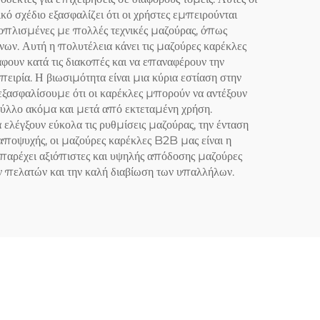
ό σχέδιο εξασφαλίζει ότι οι χρήστες εμπειρούνται
εξοπλισμένες με πολλές τεχνικές μαζούρας, όπως
ν. Αυτή η πολυτέλεια κάνει τις μαζούρες καρέκλες
ουν κατά τις διακοπές και να επαναφέρουν την
ιρία. Η βιωσιμότητα είναι μια κύρια εστίαση στην
ξασφαλίσουμε ότι οι καρέκλες μπορούν να αντέξουν
φύλλο ακόμα και μετά από εκτεταμένη χρήση.
 ελέγξουν εύκολα τις ρυθμίσεις μαζούρας, την ένταση
 αποψυχής, οι μαζούρες καρέκλες B2B μας είναι η
παρέχει αξιόπιστες και υψηλής απόδοσης μαζούρες
ων πελατών και την καλή διαβίωση των υπαλλήλων.