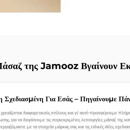
 Μάσαζ της Jamooz Βγαίνουν Εκ
 Σχεδιασμένη Για Εσάς – Πηγαίνουμε Πά
 χρειάζονται διαφορετικούς στύλους και γι' αυτό προσφέρουμε πλήρ
τρωσης, για να διορίσουμε τις συγκεκριμένες λειτουργίες μάσαζ τ
γαζόμαστε με τα στοιχεία μάρκας σας και τις ειδικές ιδέες σχεδιασ