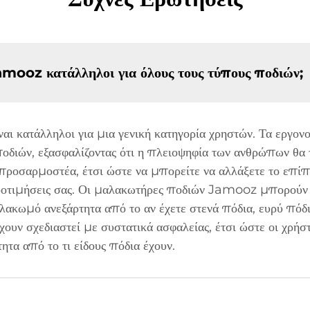
amooz κατάλληλοι για όλους τους τύπους ποδιών;
αι κατάλληλοι για μια γενική κατηγορία χρηστών. Τα εργο
ποδιών, εξασφαλίζοντας ότι η πλειοψηφία των ανθρώπων θα 
ροσαρμοστέα, έτσι ώστε να μπορείτε να αλλάξετε το επίπε
 προτιμήσεις σας. Οι μαλακωτήρες ποδιών Jamooz μπορού
ακωμό ανεξάρτητα από το αν έχετε στενά πόδια, ευρύ πόδ
ουν σχεδιαστεί με συστατικά ασφαλείας, έτσι ώστε οι χρήσ
τα από το τι είδους πόδια έχουν.