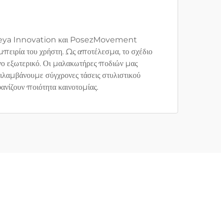
r, Yeeya Innovation και PosezMovement
μπειρία του χρήστη. Ως αποτέλεσμα, το σχέδιο
ο εξωτερικό. Οι μαλακωτήρες ποδιών μας
ιλαμβάνουμε σύγχρονες τάσεις στυλιστικού
νίζουν ποιότητα καινοτομίας.