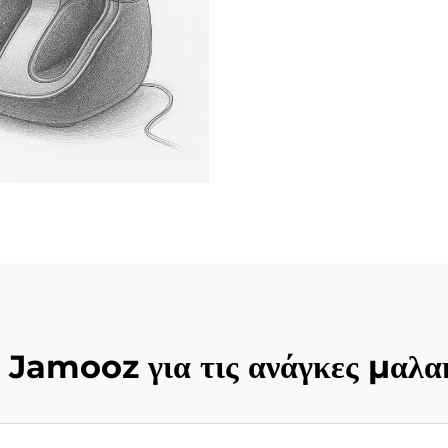
τη Jamooz για τις ανάγκες μαλ