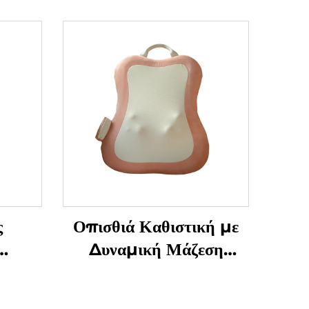
ς
Οπισθιά Καθιστική με
Δυναμική Μάζεση
τον
Μαλακισμού