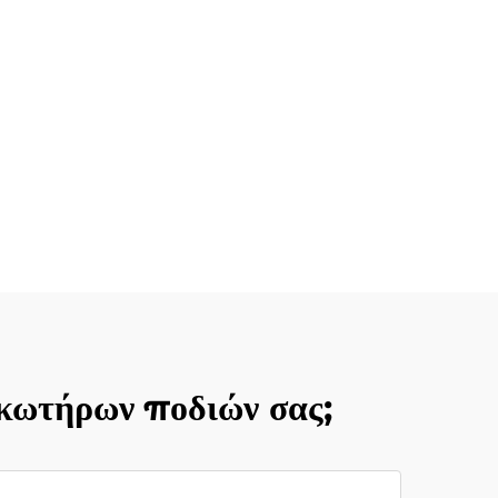
ακωτήρων ποδιών σας;