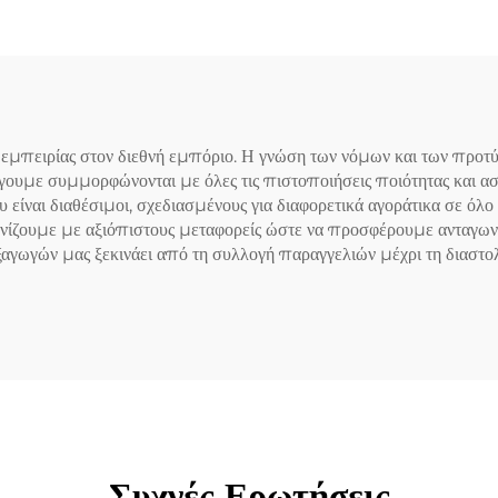
Κατασχεδιασμένο
Σχήμα
α εμπειρίας στον διεθνή εμπόριο. Η γνώση των νόμων και των προ
ξάγουμε συμμορφώνονται με όλες τις πιστοποιήσεις ποιότητας κα
ίναι διαθέσιμοι, σχεδιασμένους για διαφορετικά αγοράτικα σε όλο 
ονίζουμε με αξιόπιστους μεταφορείς ώστε να προσφέρουμε ανταγωνι
εξαγωγών μας ξεκινάει από τη συλλογή παραγγελιών μέχρι τη διαστολή
Συχνές Ερωτήσεις