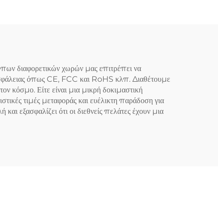
 U-
τύπων διαφορετικών χωρών μας επιτρέπει να
ι ασφάλειας όπως CE, FCC και RoHS κλπ. Διαθέτουμε
τον κόσμο. Είτε είναι μια μικρή δοκιμαστική
στικές τιμές μεταφοράς και ευέλικτη παράδοση για
 και εξασφαλίζει ότι οι διεθνείς πελάτες έχουν μια