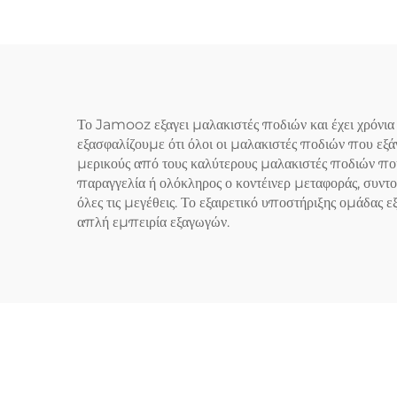
Το Jamooz εξαγει μαλακιστές ποδιών και έχει χρόνι
εξασφαλίζουμε ότι όλοι οι μαλακιστές ποδιών που ε
μερικούς από τους καλύτερους μαλακιστές ποδιών που ε
παραγγελία ή ολόκληρος ο κοντέινερ μεταφοράς, συντ
όλες τις μεγέθεις. Το εξαιρετικό υποστήριξης ομάδας 
απλή εμπειρία εξαγωγών.