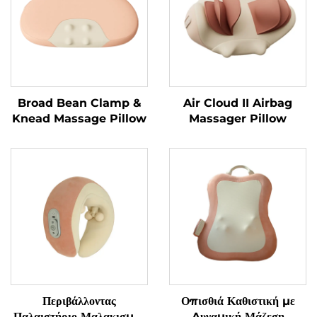
Broad Bean Clamp &
Air Cloud II Airbag
Knead Massage Pillow
Massager Pillow
Περιβάλλοντας
Οπισθιά Καθιστική με
Παλαιστήριο Μαλακισμού
Δυναμική Μάζεση