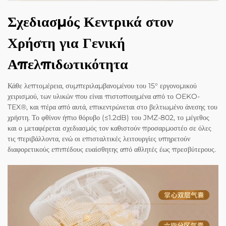
Σχεδιασμός Κεντρικά στον
Χρήστη για Γενική
Απελπιδωτικότητα
Κάθε λεπτομέρεια, συμπεριλαμβανομένου του 15° εργονομικού
χειρισμού, των υλικών που είναι πιστοποιημένα από το OEKO-
TEX®, και πέρα από αυτά, επικεντρώνεται στο βελτιωμένο άνεσης του
χρήστη. Το φθίνον ήπιο θόρυβο (≤1.2dB) του JMZ-802, το μέγεθος
και ο μεταφέρεται σχεδιασμός τον καθιστούν προσαρμοστέο σε όλες
τις περιβάλλοντα, ενώ οι επισταλτικές λειτουργίες υπηρετούν
διαφορετικούς επιπέδους ευαίσθητης από αθλητές έως πρεσβύτερους.