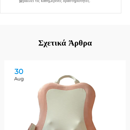
摄βάλλει τις καθημερινές δραστηριότητες.
Σχετικά Άρθρα
30
Aug