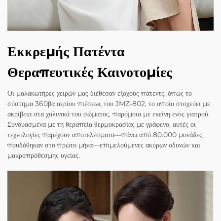
Εκκρεμής Πατέντα
Θεραπευτικές Καινοτομίες
Οι μαλακωτήρες χειρών μας διέθεσαν εξοχούς πάτεντς, όπως το
σύστημα 360βα αερίου πιέσεως του JMZ-802, το οποίο στοχεύει με
ακρίβεια στα χαλινικά του σώματος, παρόμοια με εκείνη ενός γιατρού.
Συνδυασμένα με τη θεραπεία θερμοκρασίας με γράφενο, αυτές οι
τεχνολογίες παρέχουν αποτελέσματα—πάνω από 80.000 μονάδες
πουδόθηκαν στο πρώτο μήνα—επιμελούμενες ακύρων οδυνών και
μακροπρόθεσμης υγείας.