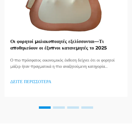
Οι φορητοί μαλακοποιητές εξελίσσονται—Τι
αποθηκεύουν οι έξυπνοι κατανεμητές το 2025
Ο πιο πρόσφατος οικονομικός έκθεση δείχνει ότι οι φορητοί
μάζερ ήταν πραγματικά η πιο αναζητούμενη κατηγορία
προϊόντων στον τομέα υγείας και καλής κατάστασης, και μια
τεράστια ζήτηση για προϊόντα απορράξεως εμφανίζεται. Οι
ΔΕΙΤΕ ΠΕΡΙΣΣΟΤΕΡΑ
διανομείς το έχουν ήδη κατανοήσει...