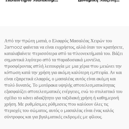
για τον Αυχένα σε
Μαλακισμού
Κατασχεδιασμένο U-Σχήμα
Από την πρώτη ματιά, ο Ελαφρύς Μασαλέας Χειρών του
Jamooz φαίνεται να είναι ευχρήστος, αλλά όταν τον κρατήσετε,
καταλαβαίνετε περισσότερα από τα πλεονεκτήματά του. Βάζει
σημαντικά λιγότερο από τα παραδοσιακά μοντέλα,
προσφέροντας απλή λειτουργία με μια χέρια που μειώνει την
κόπωση κατά την χρήση για ακόμη καλύτερη εμπειρία. Αν και
είναι εξαιρετικά ελαφρύς, ο μασαλέας αυτός είναι ακόμη και
πολύ δυνατός. Το μοτόρακα υψηλής αποτελεσματικότητας
εξασφαλίζει αποτελεσματικές ενέργειες, ενώ το στυλιστικό του
σχέδιο το κάνει αδιαζήτητο για ταξιδιακή χρήση ή καθημερινή
χρήση. Με ρυθμίσιμες ρύθμισεις που καλύουν όλες τις
περιοχές του σώματος, αυτός ο μασαλέας είναι ένας καλός
σύντροφος και για βγαλματικές εκδρομές με φίλους.