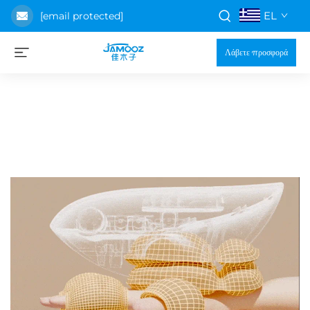
EL
[email protected]
Λάβετε προσφορά