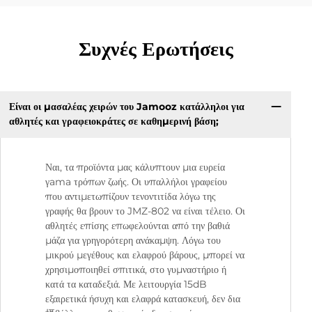
Συχνές Ερωτήσεις
Είναι οι μασαλέας χειρών του Jamooz κατάλληλοι για
αθλητές και γραφειοκράτες σε καθημερινή βάση;
Ναι, τα προϊόντα μας κάλυπτουν μια ευρεία
γama τρόπων ζωής. Οι υπαλλήλοι γραφείου
που αντιμετωπίζουν τενοντιτίδα λόγω της
γραφής θα βρουν το JMZ-802 να είναι τέλειο. Οι
αθλητές επίσης επωφελούνται από την βαθιά
μάζα για γρηγορότερη ανάκαμψη. Λόγω του
μικρού μεγέθους και ελαφρού βάρους, μπορεί να
χρησιμοποιηθεί σπιτικά, στο γυμναστήριο ή
κατά τα καταδεξιά. Με λειτουργία 15dB
εξαιρετικά ήσυχη και ελαφρά κατασκευή, δεν δια