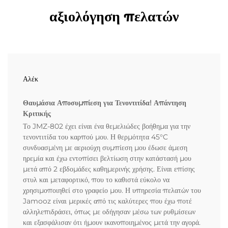
αξιολόγηση πελατών
Αλέκ
Θαυμάσια Αποσυμπίεση για Τενοντιτίδα! Απάντηση
Κριτικής
Το JMZ-802 έχει είναι ένα θεμελιώδες βοήθημα για την
τενοντιτίδα του καρπού μου. Η θερμότητα 45°C
συνδυασμένη με αεριούχη συμπίεση μου έδωσε άμεση
ηρεμία και έχω εντοπίσει βελτίωση στην κατάστασή μου
μετά από 2 εβδομάδες καθημερινής χρήσης. Είναι επίσης
στυλ και μεταφορτικό, που το καθιστά εύκολο να
χρησιμοποιηθεί στο γραφείο μου. Η υπηρεσία πελατών του
Jamooz είναι μερικές από τις καλύτερες που έχω ποτέ
αλληλεπιδράσει, όπως με οδήγησαν μέσω των ρυθμίσεων
και εξασφάλισαν ότι ήμουν ικανοποιημένος μετά την αγορά.