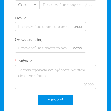
Code
0/100
Όνομα
0/100
Όνομα εταιρείας
0/200
Μήνυμα
0/1000
Υποβολή