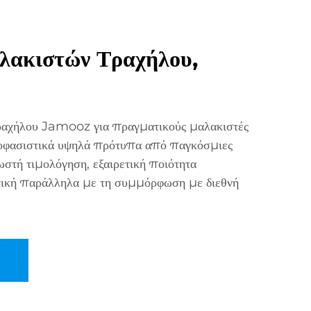
λακιστών Τραχήλου,
τραχήλου Jamooz για πραγματικούς μαλακιστές
οφασιστικά υψηλά πρότυπα από παγκόσμιες
ωστή τιμολόγηση, εξαιρετική ποιότητα
στική παράλληλα με τη συμμόρφωση με διεθνή