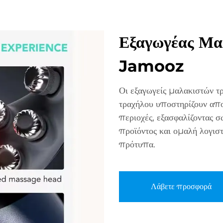
Εξαγωγέας Μα
Jamooz
Οι εξαγωγείς μαλακιστών 
τραχήλου υποστηρίζουν απ
περιοχές, εξασφαλίζοντας σ
προϊόντος και ομαλή λογι
πρότυπα.
Λάβετε προσφορά