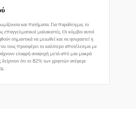
ού
ωμίζουσα και πατήματα. Για παράδειγμα, το
 επαγγελματικοί μαλακιστές. Οι κόμβοι αυτοί
ούν σημαντικά να μειωθεί και να ησυχαστεί η
 που τους προσφέρει το καλύτερο αποτέλεσμα με
ς ψάχνουν ελαφρή αναψυχή μετά από μια μακρά
 δείχνουν ότι το 82% των χρηστών ανέφερε
ς.