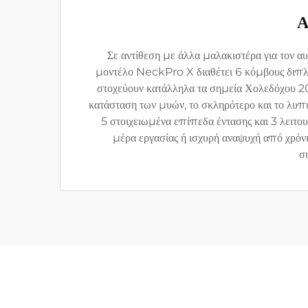
Α
Σε αντίθεση με άλλα μαλακιστέρα για τον 
μοντέλο NeckPro X διαθέτει 6 κόμβους διπλή
στοχεύουν κατάλληλα τα σημεία Χολεδόχου 20
κατάσταση των μυών, το σκληρότερο και το λυπ
5 στοιχειωμένα επίπεδα έντασης και 3 λειτο
μέρα εργασίας ή ισχυρή αναψυχή από χρόν
σ