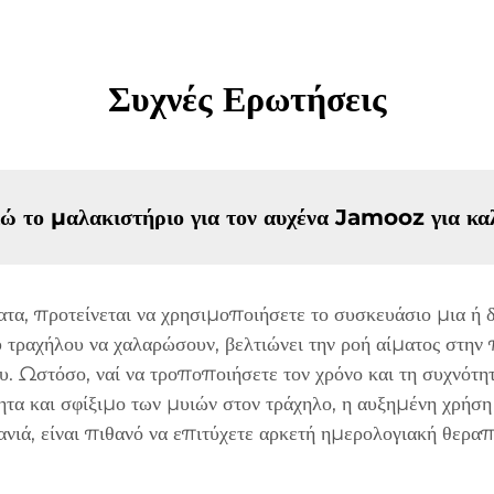
Συχνές Ερωτήσεις
ώ το μαλακιστήριο για τον αυχένα Jamooz για κα
τα, προτείνεται να χρησιμοποιήσετε το συσκευάσιο μια ή δ
τραχήλου να χαλαρώσουν, βελτιώνει την ροή αίματος στην π
ου. Ωστόσο, ναί να τροποποιήσετε τον χρόνο και τη συχνότη
ητα και σφίξιμο των μυιών στον τράχηλο, η αυξημένη χρήση
πανιά, είναι πιθανό να επιτύχετε αρκετή ημερολογιακή θερ