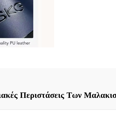
ιακές Περιστάσεις Των Μαλακ