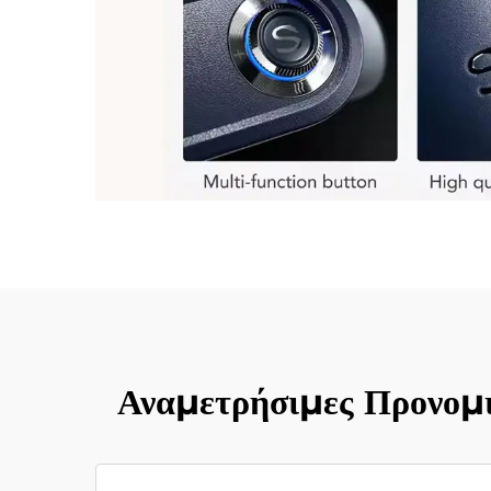
Αναμετρήσιμες Προνομ