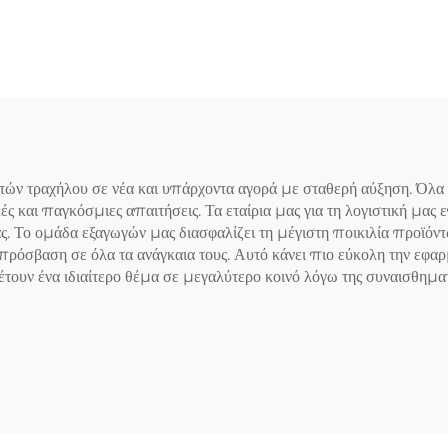
Τενοσυνοβίτιδας 
Χειριδιά
ών τραχήλου σε νέα και υπάρχοντα αγορά με σταθερή αύξηση. Όλα 
ς και παγκόσμιες απαιτήσεις. Τα εταίρια μας για τη λογιστική μας
. Το ομάδα εξαγωγών μας διασφαλίζει τη μέγιστη ποικιλία προϊόντω
πρόσβαση σε όλα τα ανάγκαια τους. Αυτό κάνει πιο εύκολη την εφαρ
υν ένα ιδιαίτερο θέμα σε μεγαλύτερο κοινό λόγω της συναισθηματι