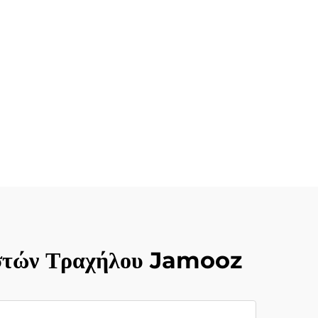
ιστών Τραχήλου Jamooz