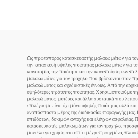
Κα
Ως πρωτοπόρος κατασκευαστής μαλακωμάτων για τον τ
την κατασκευή υψηλής ποιότητας μαλακωμάτων για τον 
καινοτομία, την ποιότητα και την ικανοποίηση των π
μαλακωμάτες για τον τράχηλο που βρίσκονται στον προ
μαλακώματος και σχεδιαστικές έννοιες. Από την αρχική
υψηλότερες πρότυπες ποιότητας. Χρησιμοποιούμε προ
μαλακώματος, μοτέρες και άλλα συστατικά που λειτου
επιλέγουμε είναι όχι μόνο υψηλής ποιότητας αλλά και 
αναπόσπαστο μέρος της διαδικασίας παραγωγής μας.
επιδόσεων, δοκιμών αντοχής και ελέγχων ασφαλείας. 
κατασκευαστής μαλακωμάτων για τον τράχηλο, προσφέ
μοντέλα για χρήση στο σπίτι μέχρι προηγμένα, πλού