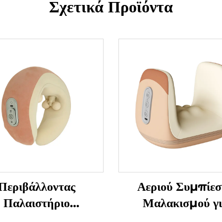
Σχετικά Προϊόντα
Περιβάλλοντας
Αεριού Συμπίεσ
Παλαιστήριο
Μαλακισμού γ
λακισμού για τον
Αποφύγματα