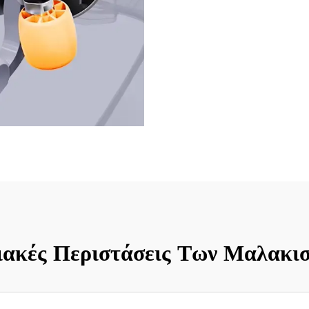
ιακές Περιστάσεις Των Μαλακ