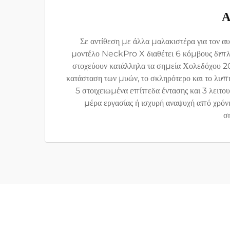
Α
Σε αντίθεση με άλλα μαλακιστέρα για τον 
μοντέλο NeckPro X διαθέτει 6 κόμβους διπλή
στοχεύουν κατάλληλα τα σημεία Χολεδόχου 20
κατάσταση των μυών, το σκληρότερο και το λυπ
5 στοιχειωμένα επίπεδα έντασης και 3 λειτο
μέρα εργασίας ή ισχυρή αναψυχή από χρόν
σ