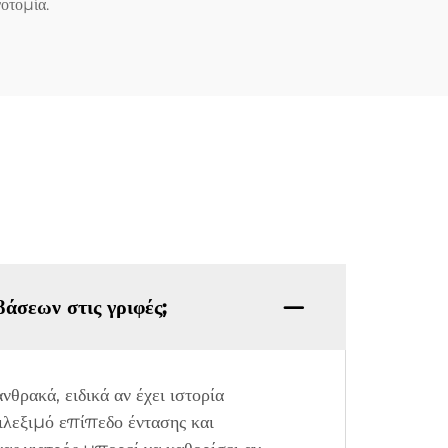
νοτομία.
σεων στις γριφές;
θρακά, ειδικά αν έχει ιστορία
λεξιμό επίπεδο έντασης και