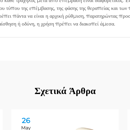
κάθε τράχηλος μετά από επέμβαση είναι διαφορετικός. Ένα
ου τύπου της επέμβασης, της φάσης της θεραπείας και των 
έπει πάντα να είναι η αρχική ρύθμιση, παρατηρώντας προ
ίσθηση ή οδύνη, η χρήση πρέπει να διακοπεί άμεσα.
Σχετικά Άρθρα
26
May