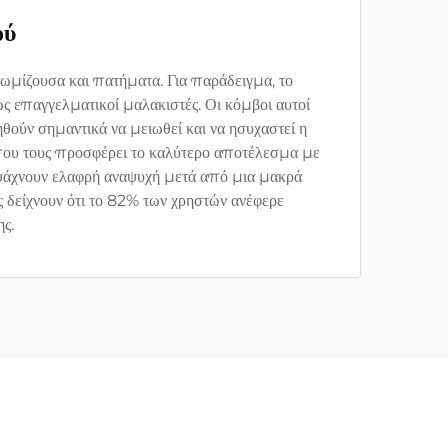
ού
ωμίζουσα και πατήματα. Για παράδειγμα, το
 επαγγελματικοί μαλακιστές. Οι κόμβοι αυτοί
ούν σημαντικά να μειωθεί και να ησυχαστεί η
 που τους προσφέρει το καλύτερο αποτέλεσμα με
ς ψάχνουν ελαφρή αναψυχή μετά από μια μακρά
 δείχνουν ότι το 82% των χρηστών ανέφερε
ς.