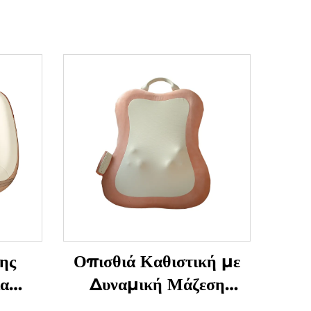
ης
Οπισθιά Καθιστική με
ια
Δυναμική Μάζεση
Μαλακισμού