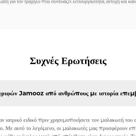
τη για τον τράχηλο που συνδυάζει λειτουργικότητα, αντοχή και και
Συχνές Ερωτήσεις
 γριφών Jamooz από ανθρώπους με ιστορία επεμβά
ν ιατρικό ειδικό πριν χρησιμοποιήσετε τον μαλακωτή του αν
 Με αυτό το λεγόμενο, οι μαλακωτές μας προσφέρουν επι