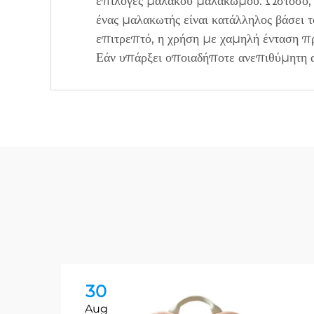
επιλογές μαλακού μαλακωμού. Ωστόσο, ο 
ένας μαλακωτής είναι κατάλληλος βάσει τ
επιτρεπτό, η χρήση με χαμηλή ένταση πρ
Εάν υπάρξει οποιαδήποτε ανεπιθύμητη α
30
Aug