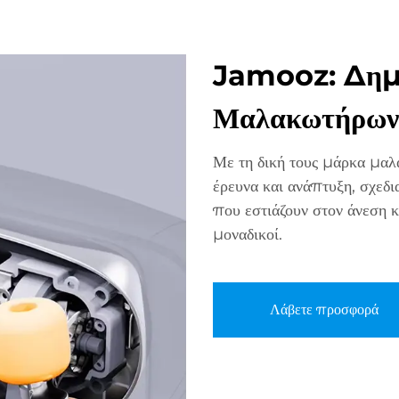
Jamooz: Δημι
Μαλακωτήρων
Με τη δική τους μάρκα μα
έρευνα και ανάπτυξη, σχεδ
που εστιάζουν στον άνεση κ
μοναδικοί.
Λάβετε προσφορά