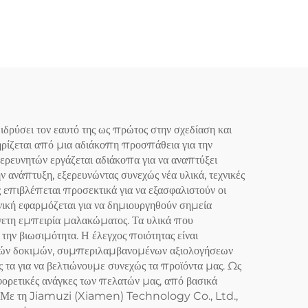
στα
ύσει τον εαυτό της ως πρώτος στην σχεδίαση και
ηρίζεται από μια αδιάκοπη προσπάθεια για την
ερευνητών εργάζεται αδιάκοπα για να αναπτύξει
 ανάπτυξη, εξερευνώντας συνεχώς νέα υλικά, τεχνικές
ς επιβλέπεται προσεκτικά για να εξασφαλιστούν οι
ική εφαρμόζεται για να δημιουργηθούν σημεία
νετη εμπειρία μαλακώματος. Τα υλικά που
την βιωσιμότητα. Η έλεγχος ποιότητας είναι
ηρών δοκιμών, συμπεριλαμβανομένων αξιολογήσεων
 τα για να βελτιώνουμε συνεχώς τα προϊόντα μας. Ως
ορετικές ανάγκες των πελατών μας, από βασικά
ις. Με τη Jiamuzi (Xiamen) Technology Co., Ltd.,