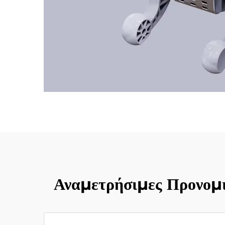
Αναμετρήσιμες Προνομ