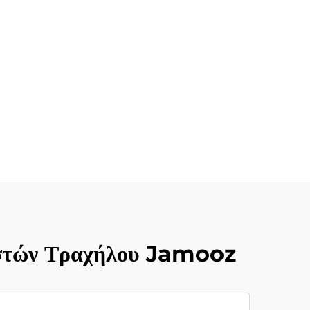
ιστών Τραχήλου Jamooz