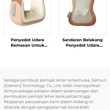
Penyedot Udara
Sandaran Belakang
Remasan Untuk
Penyedot Udara
Keselesaan
Remasan Dinamik
Tenosinovitis
Pergelangan Tangan
Sebagai pembuat pemijat leher terkemuka, Jiamuzi
(Xiamen) Technology Co., Ltd. telah meneguhkan
dirinya sebagai pelopor dalam perancangan dan
pembuatan pemijat leher berkualitas tinggi.
Perjalanan perusahaan kami dalam bidang ini
ditandai dengan pengejaran tak kenal lelah