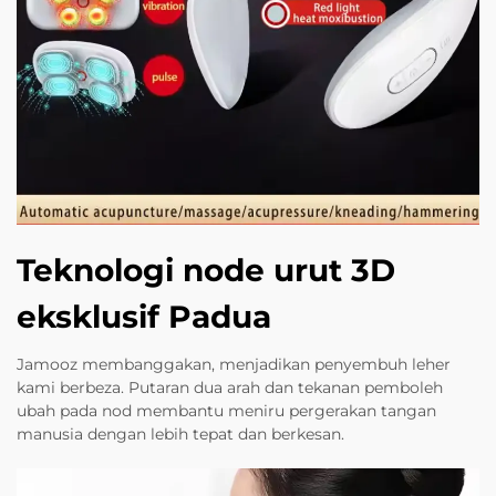
Teknologi node urut 3D
eksklusif Padua
Jamooz membanggakan, menjadikan penyembuh leher
kami berbeza. Putaran dua arah dan tekanan pemboleh
ubah pada nod membantu meniru pergerakan tangan
manusia dengan lebih tepat dan berkesan.