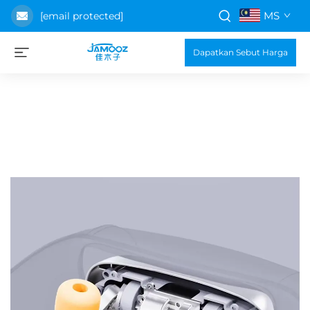
MS
[email protected]
Dapatkan Sebut Harga