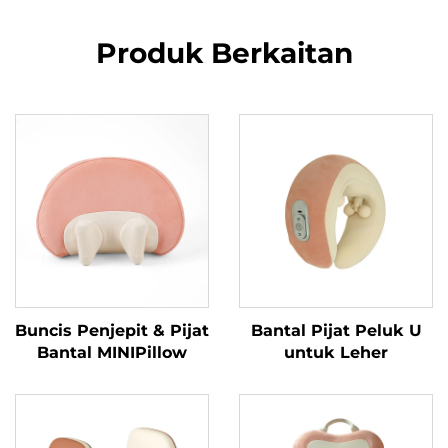
Produk Berkaitan
Buncis Penjepit & Pijat
Bantal Pijat Peluk U
Bantal MINIPillow
untuk Leher