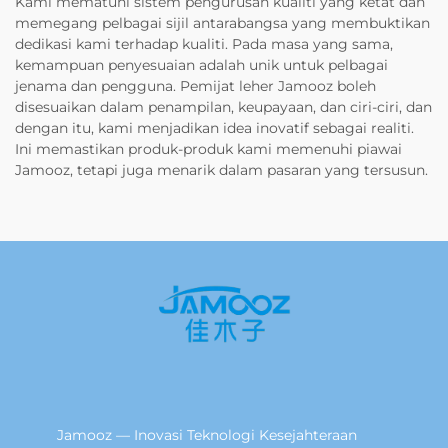
Kami mematuhi sistem pengurusan kualiti yang ketat dan
memegang pelbagai sijil antarabangsa yang membuktikan
dedikasi kami terhadap kualiti. Pada masa yang sama,
kemampuan penyesuaian adalah unik untuk pelbagai
jenama dan pengguna. Pemijat leher Jamooz boleh
disesuaikan dalam penampilan, keupayaan, dan ciri-ciri, dan
dengan itu, kami menjadikan idea inovatif sebagai realiti.
Ini memastikan produk-produk kami memenuhi piawai
Jamooz, tetapi juga menarik dalam pasaran yang tersusun.
Jamooz — Inovasi Teknologi Kesejahteraan