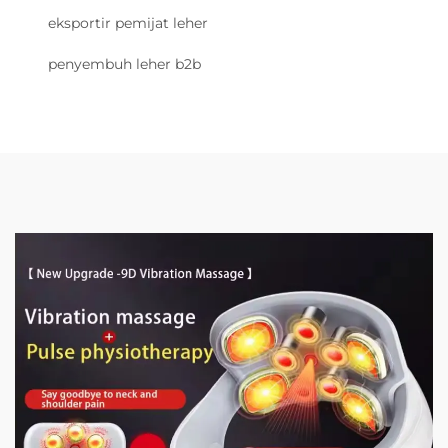
eksportir pemijat leher
penyembuh leher b2b