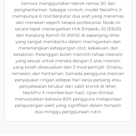
Jamooz menggunakan teknik remas 3D dan
penghentaman. Sebagai contoh, model NeckPro X
mempunyai 6 nod berputar dua arah yang meremas
dan menekan seperti terapis profesional. Node ini
secara tepat menargetkan titik Empedu 20 (EB20)
dan Kandung Kemih 10 (KK10) di sepanjang leher
yang sangat membantu dalam meringankan dan
menenangkan ketegangan otot, kekakuan, dan
kesakitan. Pelanggan boleh memilih tahap intensiti
yang sesuai untuk mereka dengan 5 aras intensiti
yang boleh disesuaikan dan 3 mod pemijat: Shiatsu,
remasan, dan hentaman. Samada pengguna mencari
penyejukan ringan selepas hari kerja panjang atau
penyelesaian terukur dari sakit kronik di leher,
NeckPro X memberikan hasil. Ujian klinikal
menunjukkan bahawa 82% pengguna melaporkan
pengurangan sakit yang signifikan dalam tempoh
dua minggu penggunaan rutin.