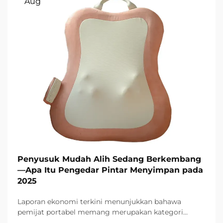
Aug
Penyusuk Mudah Alih Sedang Berkembang
—Apa Itu Pengedar Pintar Menyimpan pada
2025
Laporan ekonomi terkini menunjukkan bahawa
pemijat portabel memang merupakan kategori
produk yang paling dicari dalam sektor kesihatan dan