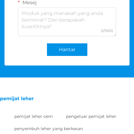
Mesej
0/1000
Hantar
pemijat leher
pemijat leher oem
pengeluar pemijat leher
penyembuh leher yang berkesan