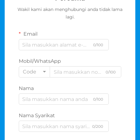
Wakil kami akan menghubungi anda tidak lama
lagi.
Email
0/100
Mobil/WhatsApp
Code
0/100
Nama
0/100
Nama Syarikat
0/200