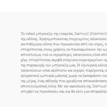
Το ειδικό μπρουζέρ της εταιρείας Jiamuzi (Xiamen)
της οδύνης. Χρησιμοποιώντας στοχευμένες ταλαντώσεις
ανεπιθύμητη οδύνη που προκαλείται από τον στρες, τ
επιτρέποντας στους χρήστες να προσαρμόσουν την εμπ
αποτέλεσμα, ενώ οι ισχυρότερες ταλαντώσεις είναι α
χέρι, επιτρέποντας ακριβή στόχευση συγκεκριμένων ομ
της παραγωγής των μπρουζέρ μας. Η εξωτερική κάλυψη
ταλαντώσεων είναι αξιόπιστο και ισχυρό, παρέχοντας 
ησυχαστική εμπειρία μάσσαζ χωρίς να διαταράσσει του
της μέρας, ένας αθλητής που χρειάζεται αποκατάστασ
αποτελεσματική λύση. Με την αφοσίωση της Jiamuzi 
υπερβεί τις προσδοκίες σας και θα γίνει μια απαραίτη