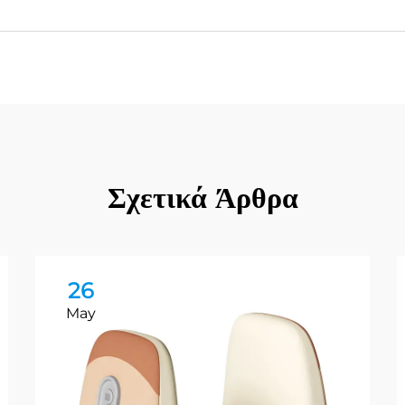
Σχετικά Άρθρα
26
May