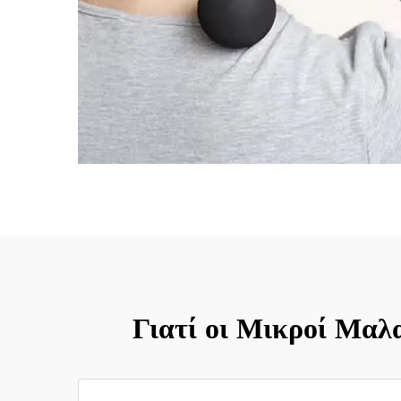
Γιατί οι Μικροί Μα