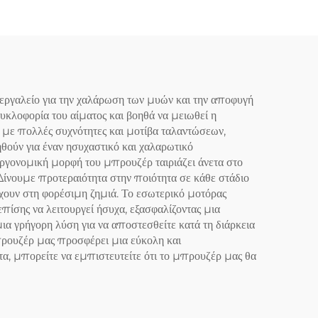
ργαλείο για την χαλάρωση των μυών και την αποφυγή
υκλοφορία του αίματος και βοηθά να μειωθεί η
 με πολλές συχνότητες και μοτίβα ταλαντώσεων,
ούν για έναν ησυχαστικό και χαλαρωτικό
εργονομική μορφή του μπρουζέρ ταιριάζει άνετα στο
Δίνουμε προτεραιότητα στην ποιότητα σε κάθε στάδιο
χουν στη φορέσιμη ζημιά. Το εσωτερικό μοτόρας
πίσης να λειτουργεί ήσυχα, εξασφαλίζοντας μια
ια γρήγορη λύση για να αποστεσθείτε κατά τη διάρκεια
προυζέρ μας προσφέρει μια εύκολη και
, μπορείτε να εμπιστευτείτε ότι το μπρουζέρ μας θα