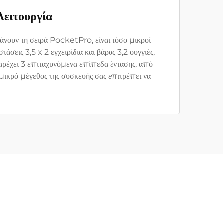
ειτουργία
ουν τη σειρά PocketPro, είναι τόσο μικροί
σεις 3,5 x 2 εγχειρίδια και βάρος 3,2 ουγγιές,
αρέχει 3 επιταχυνόμενα επίπεδα έντασης, από
ο μικρό μέγεθος της συσκευής σας επιτρέπει να