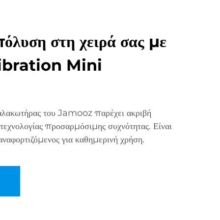
όλυση στη χειρά σας με
bration Mini
αλακωτήρας του Jamooz παρέχει ακριβή
εχνολογίας προσαρμόσιμης συχνότητας. Είναι
αναφορτιζόμενος για καθημερινή χρήση.