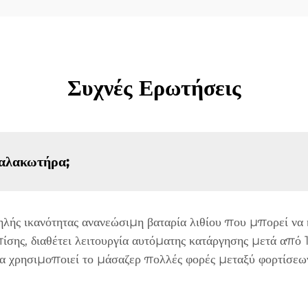
Συχνές Ερωτήσεις
μαλακωτήρα;
ής ικανότητας ανανεώσιμη βαταρία λιθίου που μπορεί να 
σης, διαθέτει λειτουργία αυτόματης κατάργησης μετά από 
να χρησιμοποιεί το μάσαζερ πολλές φορές μεταξύ φορτίσεων