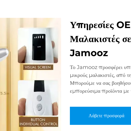
Υπηρεσίες OE
Μαλακιστές σ
Jamooz
Το Jamooz προσφέρει υπηρ
μικρούς μαλακιστές, από τ
Μπορούμε να σας βοηθήσουμ
εμπορεύσιμα προϊόντα με τ
Λάβετε προσφορά