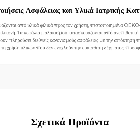
οιήσεις Ασφάλειας και Υλικά Ιατρικής Κατ
άζονται από υλικά φιλικά προς τον χρήστη, πιστοποιημένα OEKO-T
σιλικονή. Τα κεφάλια μαλακισμού κατασκευάζονται από ανεπιθετική
έχουν πληρούσει διεθνείς κανονισμούς ασφάλειας με την απόκτηση
αι τη χρήση υλικών που δεν ενοχλούν την ευαίσθητη δέρματος, προσ
Σχετικά Προϊόντα