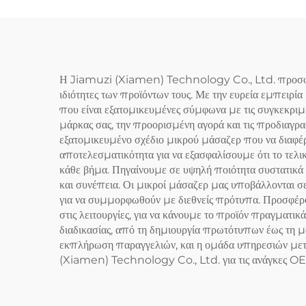
Η Jiamuzi (Xiamen) Technology Co., Ltd. προσφέρει
ιδιότητες των προϊόντων τους. Με την ευρεία εμπειρί
που είναι εξατομικευμένες σύμφωνα με τις συγκεκριμ
μάρκας σας, την προορισμένη αγορά και τις προδιαγρα
εξατομικευμένο σχέδιο μικρού μάσαζερ που να διαφέρ
αποτελεσματικότητα για να εξασφαλίσουμε ότι το τελι
κάθε βήμα. Πηγαίνουμε σε υψηλή ποιότητα συστατικά
και συνέπεια. Οι μικροί μάσαζερ μας υποβάλλονται 
για να συμμορφωθούν με διεθνείς πρότυπα. Προσφέρο
στις λειτουργίες, για να κάνουμε το προϊόν πραγματ
διαδικασίας, από τη δημιουργία πρωτότυπων έως τη μ
εκπλήρωση παραγγελιών, και η ομάδα υπηρεσιών μετά
(Xiamen) Technology Co., Ltd. για τις ανάγκες OEM