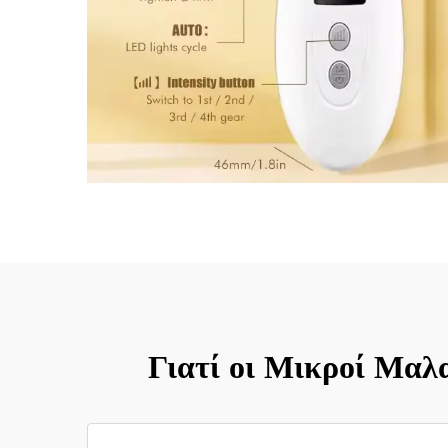
Γιατί οι Μικροί Μα