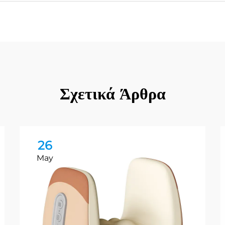
Σχετικά Άρθρα
26
May