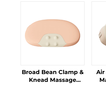
Broad Bean Clamp &
Air
Knead Massage
Ma
Pillow