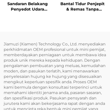
Sandaran Belakang
Bantal Tidur Penjepit
Penyedot Udara
& Remas Tanpa
Remasan Dinamik
Tekanan
Jiamuzi (Xiamen) Technology Co., Ltd. menyediakan
perkhidmatan OEM profesional untuk mini pemijat,
memberdayakan perniagaan untuk membawa idea
produk unik mereka kepada kehidupan. Dengan
pengalaman pembuatan yang meluas, kemudahan
moden, dan pasukan terlatih, kami menawarkan
penyelesaian hujung ke hujung yang disesuaikan
mengikut keperluan spesifik anda. Proses OEM
kami bermula dengan konsultasi terperinci untuk
memahami identiti jenama anda, pasaran sasaran,
dan spesifikasi produk. Pasukan pensyarah dan
jurutera kami akan bekerjasama rapat dengan anda
untuk mencipta reka bentuk mini pemijat yang