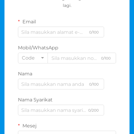
lagi.
Email
0/100
Mobil/WhatsApp
Code
0/100
Nama
0/100
Nama Syarikat
0/200
Mesej