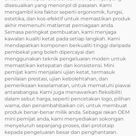
disesuaikan yang menonjol di pasaran. Kami
mengambil kira faktor seperti ergonomik, fungsi,
estetika, dan kos-efektif untuk memastikan produk
akhir memenuhi matlamat perniagaan anda.
Semasa peringkat pembuatan, kami menjaga
kawalan kualiti ketat pada setiap langkah. Kami
mendapatkan komponen berkualiti tinggi daripada
pembekal yang boleh dipercayai dan
menggunakan teknik pengeluaran moden untuk
memastikan ketepatan dan konsistensi. Mini
pemijat kami menjalani ujian ketat, termasuk
penilaian prestasi, ujian kebolehtahan, dan
pemeriksaan keselamatan, untuk mematuhi piawai
antarabangsa. Kami juga menawarkan fleksibiliti
dalam sebut harga, seperti pencetakan logo, pilihan
warna, dan penambahbaikan ciri, untuk membuat
produk benar-benar milik anda. Sebagai rakan OEM
mini pemijat anda, kami menyediakan sokongan
menyeluruh sepanjang proses, dari prototaip
kepada pengeluaran besar dan penghantaran.