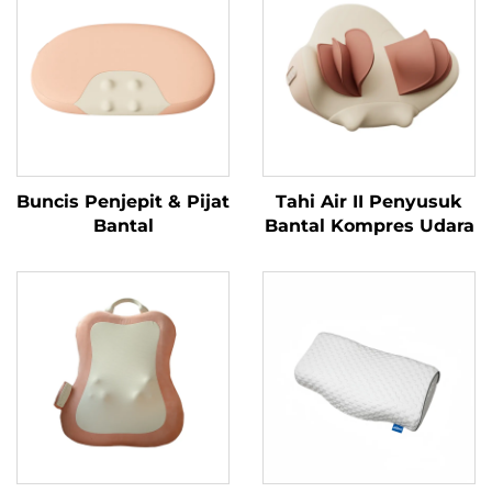
Buncis Penjepit & Pijat
Tahi Air II Penyusuk
Bantal
Bantal Kompres Udara