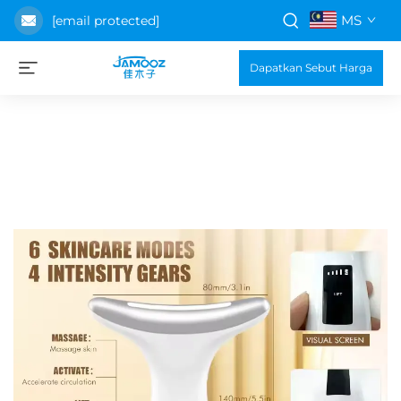
MS
[email protected]
Dapatkan Sebut Harga