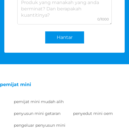
0/1000
Hantar
pemijat mini
pemijat mini mudah alih
penyusun mini getaran
penyedut mini oem
pengeluar penyusun mini