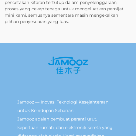
pencetakan kitaran tertutup dalam penyelenggaraan,
proses yang cekap tenaga untuk mengeluatkan pemijat
mini kami, semuanya sementara masih mengekalkan
pilihan penyesuaian yang luas.
Jamooz — Inovasi Teknologi Kesejahteraan
untuk Kehidupan Seharian.
Jamooz adalah pembuat peranti urut,
keperluan rumah, dan elektronik kereta yang