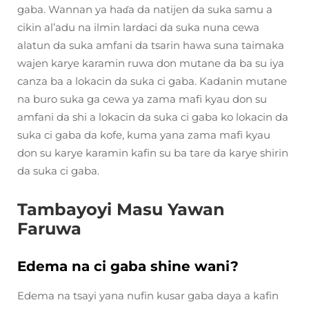
gaba. Wannan ya haɗa da natijen da suka samu a
cikin al’adu na ilmin lardaci da suka nuna cewa
alatun da suka amfani da tsarin hawa suna taimaka
wajen karye karamin ruwa don mutane da ba su iya
canza ba a lokacin da suka ci gaba. Kadanin mutane
na buro suka ga cewa ya zama mafi kyau don su
amfani da shi a lokacin da suka ci gaba ko lokacin da
suka ci gaba da kofe, kuma yana zama mafi kyau
don su karye karamin kafin su ba tare da karye shirin
da suka ci gaba.
Tambayoyi Masu Yawan
Faruwa
Edema na ci gaba shine wani?
Edema na tsayi yana nufin kusar gaba daya a kafin