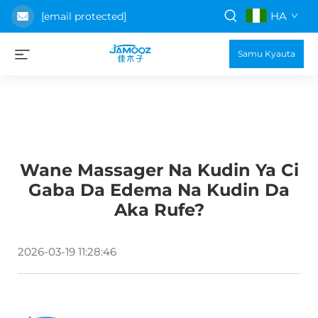
HA
[email protected]
Samu Kyauta
Wane Massager Na Kudin Ya Ci
Gaba Da Edema Na Kudin Da
Aka Rufe?
2026-03-19 11:28:46