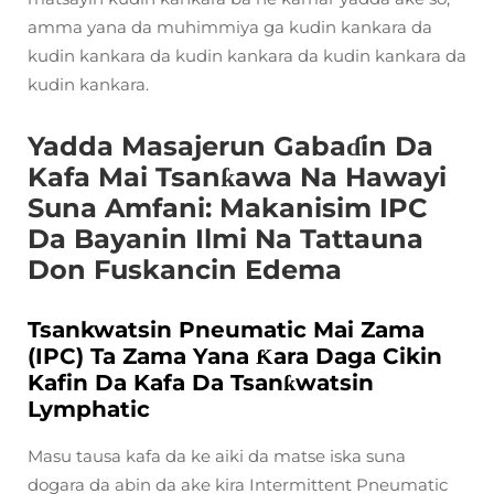
amma yana da muhimmiya ga kudin kankara da
kudin kankara da kudin kankara da kudin kankara da
kudin kankara.
Yadda Masajerun Gabaɗin Da
Kafa Mai Tsanƙawa Na Hawayi
Suna Amfani: Makanisim IPC
Da Bayanin Ilmi Na Tattauna
Don Fuskancin Edema
Tsankwatsin Pneumatic Mai Zama
(IPC) Ta Zama Yana Ƙara Daga Cikin
Kafin Da Kafa Da Tsanƙwatsin
Lymphatic
Masu tausa kafa da ke aiki da matse iska suna
dogara da abin da ake kira Intermittent Pneumatic