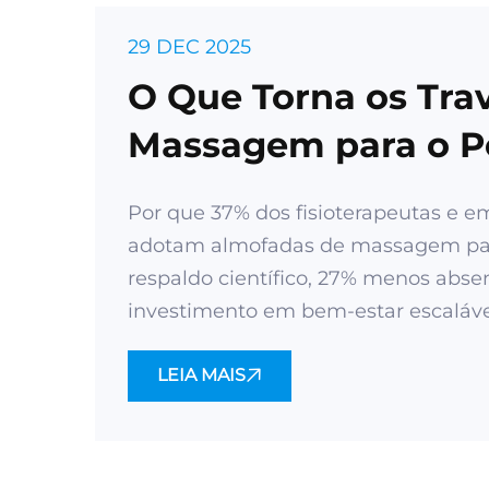
29 DEC 2025
O Que Torna os Tra
Massagem para o P
para Clientes B2B?
Por que 37% dos fisioterapeutas e 
adotam almofadas de massagem para
respaldo científico, 27% menos abse
investimento em bem-estar escaláve
LEIA MAIS