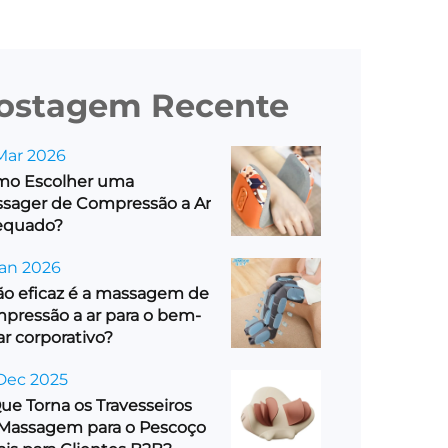
ostagem Recente
Mar 2026
o Escolher uma
sager de Compressão a Ar
equado?
Jan 2026
o eficaz é a massagem de
pressão a ar para o bem-
ar corporativo?
Dec 2025
ue Torna os Travesseiros
Massagem para o Pescoço