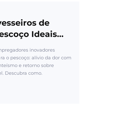
vesseiros de
escoço Ideais
empregadores inovadores
 o pescoço: alívio da dor com
nteísmo e retorno sobre
l. Descubra como.