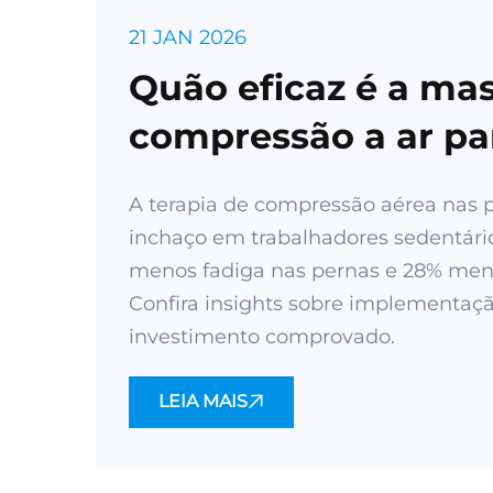
21 JAN 2026
Quão eficaz é a m
compressão a ar pa
corporativo?
A terapia de compressão aérea nas p
inchaço em trabalhadores sedentár
menos fadiga nas pernas e 28% meno
Confira insights sobre implementaç
investimento comprovado.
LEIA MAIS