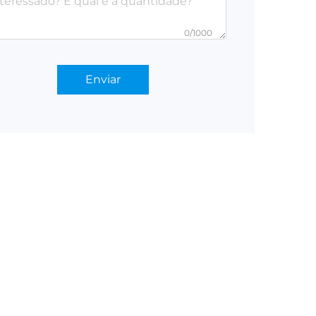
0/1000
Enviar