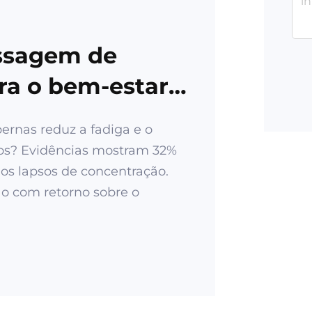
assagem de
ra o bem-estar
ernas reduz a fadiga e o
ios? Evidências mostram 32%
s lapsos de concentração.
ão com retorno sobre o