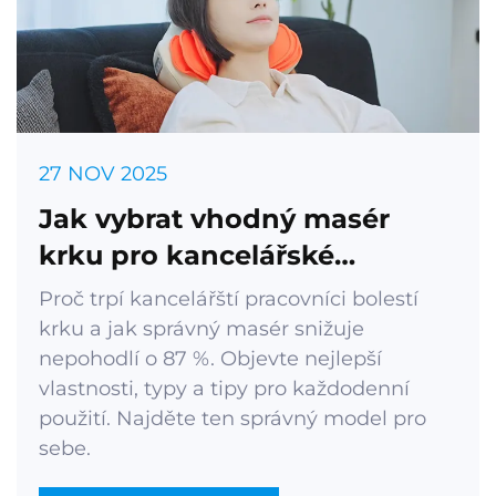
27 NOV 2025
Jak vybrat vhodný masér
krku pro kancelářské
pracovníky?
Proč trpí kancelářští pracovníci bolestí
krku a jak správný masér snižuje
nepohodlí o 87 %. Objevte nejlepší
vlastnosti, typy a tipy pro každodenní
použití. Najděte ten správný model pro
sebe.