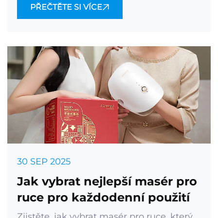
PŘEČTĚTE SI VÍCE
30 SEP 2025
Jak vybrat nejlepší masér pro
ruce pro každodenní použití
Zjistěte, jak vybrat masér pro ruce, který