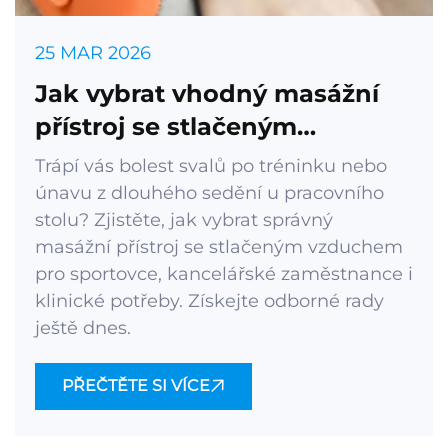
25 MAR 2026
Jak vybrat vhodný masážní
přístroj se stlačeným
vzduchem?
Trápí vás bolest svalů po tréninku nebo
únavu z dlouhého sedění u pracovního
stolu? Zjistěte, jak vybrat správný
masážní přístroj se stlačeným vzduchem
pro sportovce, kancelářské zaměstnance i
klinické potřeby. Získejte odborné rady
ještě dnes.
PŘEČTĚTE SI VÍCE