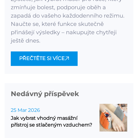
zmírňuje bolest, podporuje oběh a
zapadá do vašeho každodenního režimu.
Naučte se, které funkce skutečně
přinášejí výsledky – nakupujte chytřeji
ještě dnes.
PŘEČTĚTE SI VÍCE
Nedávný příspěvek
25 Mar 2026
Jak vybrat vhodný masážní
přístroj se stlačeným vzduchem?