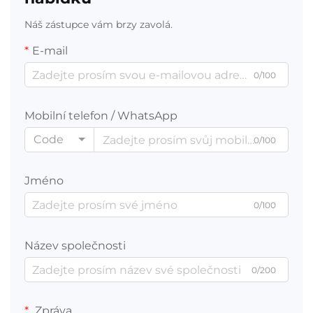
Náš zástupce vám brzy zavolá.
E-mail
0/100
Mobilní telefon / WhatsApp
Code
0/100
Jméno
0/100
Název společnosti
0/200
Zpráva