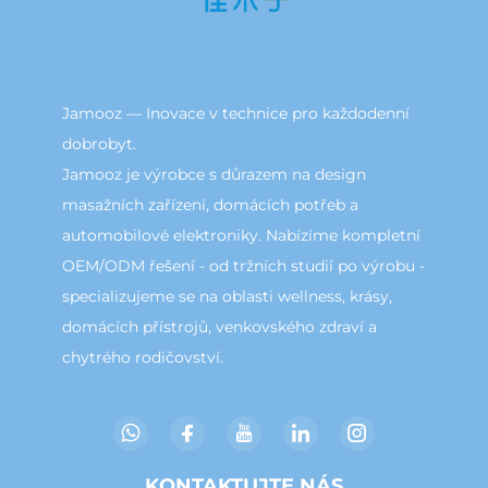
Jamooz — Inovace v technice pro každodenní
dobrobyt.
Jamooz je výrobce s důrazem na design
masažních zařízení, domácích potřeb a
automobilové elektroniky. Nabízíme kompletní
OEM/ODM řešení - od tržních studií po výrobu -
specializujeme se na oblasti wellness, krásy,
domácích přístrojů, venkovského zdraví a
chytrého rodičovství.
KONTAKTUJTE NÁS