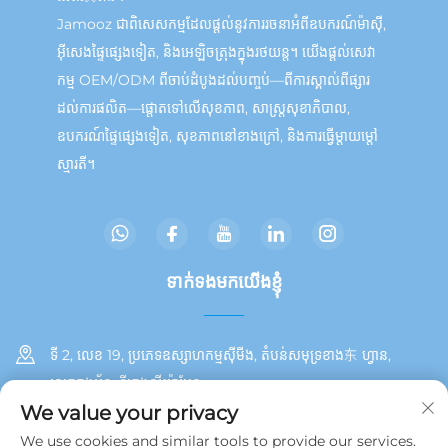
Jamooz ជាពិសេសកម្មដែលផ្តល់នូវការរចនាអំពីឧបករណ៍ម៉ាស៊ី,
អ៊ីសេងផ្ទៃផ្សេងទៀត, និងអេឡិចត្រុងក្នុងរថយន្ត។ យើងផ្តល់សេវា
កម្ម OEM/ODM ពីចាប់ដំបូងដល់បញ្ចប់—ពីការស្គាល់ពីផ្សារ
ដល់ការផលិត—ផ្តោតទៅលើសុខភាព, សាស្ត្រសុខាភិបាល,
ឧបករណ៍ផ្ទៃផ្សេងទៀត, សុខភាពនៅខាងក្រៅ, និងការធ្វើម្តាយម្ដៅ
ស្មារតី។
ទាក់ទង​មក​យើងខ្ញុំ
ទី 2, លេខ 19, ប្រភេទឧស្សាហកម្មស៊ីមីង, តំបន់សមុទ្រខាង东 ហ្វាន,
ស្រុកតុងអ័ន, ទីក្រុងស៊ីយ៉ាមែន
We value your privacy
+86 13215929911
We use cookies and similar tools to provide our services.