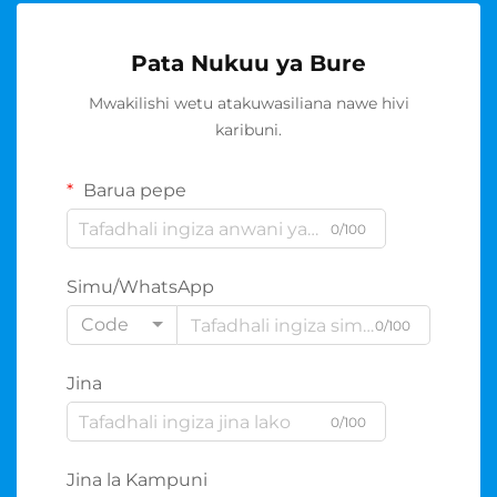
Pata Nukuu ya Bure
Mwakilishi wetu atakuwasiliana nawe hivi
karibuni.
Barua pepe
0/100
Simu/WhatsApp
Code
0/100
Jina
0/100
Jina la Kampuni