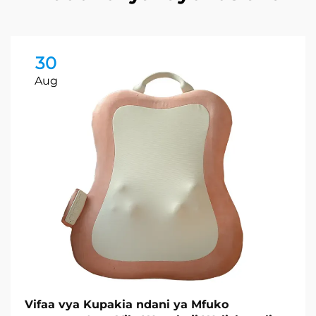
30
Aug
Vifaa vya Kupakia ndani ya Mfuko