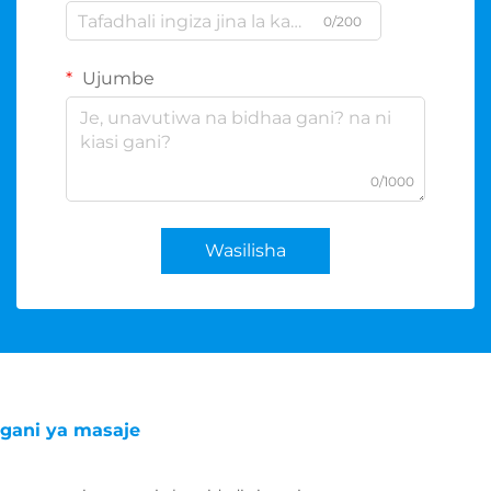
0/200
Ujumbe
0/1000
Wasilisha
gani ya masaje