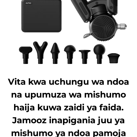
Vita kwa uchungu wa ndoa
na upumuza wa mishumo
haija kuwa zaidi ya faida.
Jamooz inapigania juu ya
mishumo ya ndoa pamoja