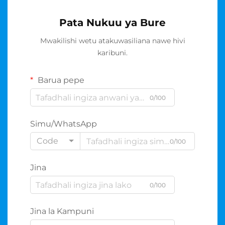
Pata Nukuu ya Bure
Mwakilishi wetu atakuwasiliana nawe hivi
karibuni.
Barua pepe
0/100
Simu/WhatsApp
Code
0/100
Jina
0/100
Jina la Kampuni