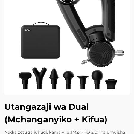
Utangazaji wa Dual
(Mchanganyiko + Kifua)
Nadra zetu za juhudi, kama vile JMZ-PRO 2.0, inajumuisha