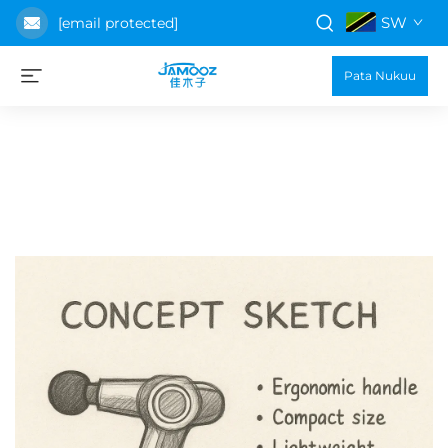
SW
[email protected]
Pata Nukuu