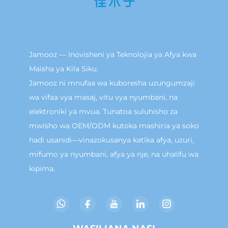
Jamooz — Inovisheni ya Teknolojia ya Afya kwa
Maisha ya Kila Siku.
Jamooz ni mnufaa wa kuboresha uzungumzaji
wa vifaa vya masaj, vitu vya nyumbani, na
elektroniki ya mvua. Tunatoa suluhisho za
mwisho wa OEM/ODM kutoka mashiria ya soko
hadi usanidi—vinazokusanya katika afya, uzuri,
mifumo ya nyumbani, afya ya nje, na uhalifu wa
kipima.