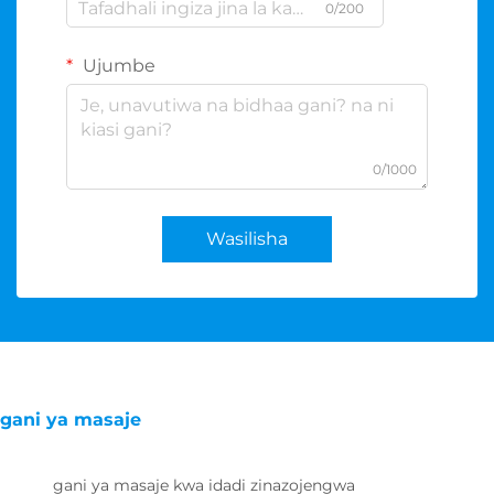
0/200
Ujumbe
0/1000
Wasilisha
gani ya masaje
gani ya masaje kwa idadi zinazojengwa