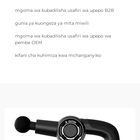
mgoma wa kubadilisha usafiri wa upepo B2B
gunia ya kuongeza ya mita miwili
mgoma wa kubadilisha usafiri wa upepo wa
pembe OEM
kifani cha kuhimiza kwa mchanganyiko