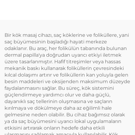
Bir kök masaj cihazı, saç köklerine ve foliküllere, yani
saç büyümesinin başladığı hayati merkeze
odaklanır. Bu araç, her folikülün tabanında bulunan
dermal papilla'ya doğrudan uyarıcı etkiyi iletmek
üzere tasarlanmıştır. Hafif titreşimler veya hassas
mekanik baskı kullanarak foliküllerin çevresindeki
kılcal dolaşımı artırır ve foliküllerin kan yoluyla gelen
besin maddeleri ve oksijenden maksimum düzeyde
faydalanmasını sağlar. Bu süreç, kök sistemini
güçlendirmeye yardımcı olur ve daha güçlü,
dayanıklı saç tellerinin oluşmasına ve saçların
kırılmaya ve dökülmeye daha az eğilimli hale
gelmesine neden olabilir. Bu cihaz bağımsız olarak
ya da saç büyümesini uyarıcı lokal uygulamaların
etkisini artırarak onların hedefe daha etkili
ulaşmasını sağlamak amacıyla kullanılabilir. Kök