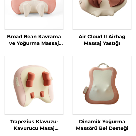
Broad Bean Kavrama
Air Cloud II Airbag
ve Yoğurma Massaj
Massaj Yastığı
Yastığı MINIPillow
Trapezius Klavuzu-
Dinamik Yoğurma
Kavurucu Masaj
Massörü Bel Desteği
Yastığı