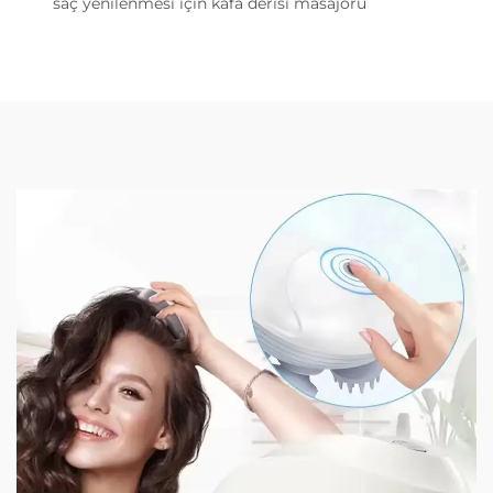
saç yenilenmesi için kafa derisi masajörü