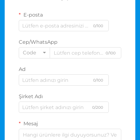
E-posta
0/100
Cep/WhatsApp
Code
0/100
Ad
0/100
Şirket Adı
0/200
Mesaj