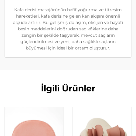
Kafa derisi masajörünün hafif yoğurma ve titreşim
hareketleri, kafa derisine gelen kan akışını önemli
ölçüde artırır. Bu gelişmiş dolaşım, oksijen ve hayati
besin maddelerini doğrudan saç köklerine daha
zengin bir şekilde taşıyarak, mevcut saçların
güçlendirilmesi ve yeni, daha sağlıklı saçların
büyümesi için ideal bir ortam oluşturur.
İlgili Ürünler