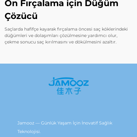
Ön Fırçalama için Düğüm
Çözücü
Saçlarda hafifçe kayarak fırçalama öncesi saç köklerindeki
düğümleri ve dolaşımları çözülmesine yardımcı olur,
çekme sonucu saç kırılmasını ve dökülmesini azaltır.
Jamooz — Günlük Yaşam İçin İnovatif Sağlık
Teknolojisi.