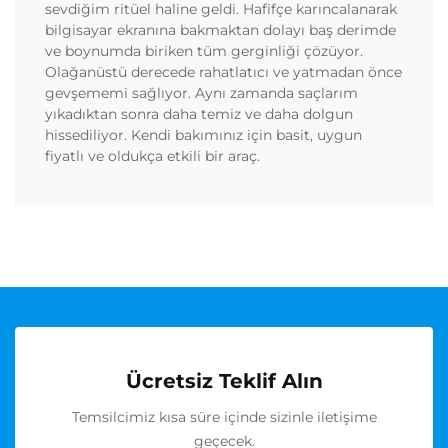
sevdiğim ritüel haline geldi. Hafifçe karıncalanarak
bilgisayar ekranına bakmaktan dolayı baş derimde
ve boynumda biriken tüm gerginliği çözüyor.
Olağanüstü derecede rahatlatıcı ve yatmadan önce
gevşememi sağlıyor. Aynı zamanda saçlarım
yıkadıktan sonra daha temiz ve daha dolgun
hissediliyor. Kendi bakımınız için basit, uygun
fiyatlı ve oldukça etkili bir araç.
Ücretsiz Teklif Alın
Temsilcimiz kısa süre içinde sizinle iletişime
geçecek.