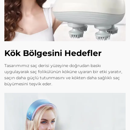
Kök Bölgesini Hedefler
Tasarımımız saç derisi yüzeyine doğrudan baskı
uygulayarak saç folikülünün köküne uyaran bir etki yaratır,
saçın daha güçlü tutunmasını ve kökten daha sağlıklı saç
büyümesini teşvik eder.