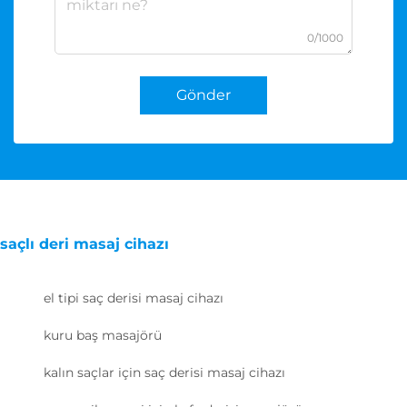
0/1000
Gönder
saçlı deri masaj cihazı
el tipi saç derisi masaj cihazı
kuru baş masajörü
kalın saçlar için saç derisi masaj cihazı