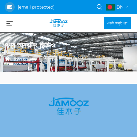
BN
[email protected]
একটি উদ্ধৃতি পান
পণ্য আনবক্সিং ভিডিও
Homepage
>
ভিডিও
>
পণ্য অনবক্ষিং ভিডিও