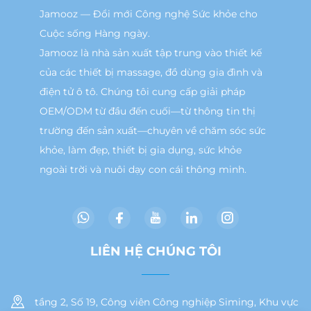
Jamooz — Đổi mới Công nghệ Sức khỏe cho
Cuộc sống Hàng ngày.
Jamooz là nhà sản xuất tập trung vào thiết kế
của các thiết bị massage, đồ dùng gia đình và
điện tử ô tô. Chúng tôi cung cấp giải pháp
OEM/ODM từ đầu đến cuối—từ thông tin thị
trường đến sản xuất—chuyên về chăm sóc sức
khỏe, làm đẹp, thiết bị gia dụng, sức khỏe
ngoài trời và nuôi dạy con cái thông minh.
LIÊN HỆ CHÚNG TÔI
tầng 2, Số 19, Công viên Công nghiệp Siming, Khu vực