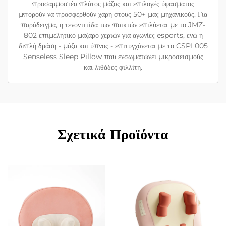
προσαρμοστέα πλάτος μάζας και επιλογές ύφασματος
μπορούν να προσφερθούν χάρη στους 50+ μας μηχανικούς. Για
παράδειγμα, η τενοντιτίδα των παικτών επιλύεται με το JMZ-
802 επιμελητικό μάζαρο χεριών για αγωνίες esports, ενώ η
διπλή δράση - μάζα και ύπνος - επιτυγχάνεται με το CSPL005
Senseless Sleep Pillow που ενσωματώνει μικροσεισμούς
και λιθάδες φιλλίτη.
Σχετικά Προϊόντα