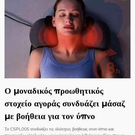
Ο μοναδικός προωθητικός
στοχείο αγοράς συνδυάζει μάσαζ
με βοήθεια για τον ύπνο
Το CSPL005 συνδυάζει τις ιδιότητες βοήθειας στον ύπνο και