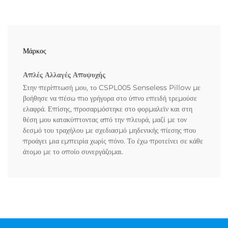
Μάρκος
Απλές Αλλαγές Αποψυχής
Στην περίπτωσή μου, το CSPL005 Senseless Pillow με
βοήθησε να πέσω πιο γρήγορα στο ύπνο επειδή τρεμούσε
ελαφρά. Επίσης, προσαρμόστηκε στο φορμαλεϊν και στη
θέση μου κατακύπτοντας από την πλευρά, μαζί με τον
δεσμό του τραχήλου με σχεδιασμό μηδενικής πίεσης που
προάγει μια εμπειρία χωρίς πόνο. Το έχω προτείνει σε κάθε
άτομο με το οποίο συνεργάζομαι.