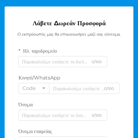
Λάβετε Δωρεάν Προσφορά
Ο εκπρόσωπός μας θα επικοινωνήσει μαζί σας σύντομα.
Ηλ. ταχυδρομείο
0/100
Κινητό/WhatsApp
Code
0/100
Όνομα
0/100
Όνομα εταιρείας