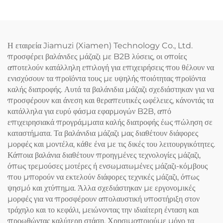
Η εταιρεία Jiamuzi (Xiamen) Technology Co., Ltd.
προσφέρει βαλάνιδες μάζαζι με B2B λύσεις, οι οποίες
αποτελούν κατάλληλη επιλογή για επιχειρήσεις που θέλουν να
ενισχύσουν τα προϊόντα τους με υψηλής ποιότητας προϊόντα
καλής διατροφής. Αυτά τα βαλάνιδια μάζαζι σχεδιάστηκαν για να
προσφέρουν και άνεση και θεραπευτικές ωφέλειες, κάνοντάς τα
κατάλληλα για ευρύ φάσμα εφαρμογών B2B, από
επιχειρησιακά προγράμματα καλής διατροφής έως πώληση σε
καταστήματα. Τα βαλάνιδια μάζαζι μας διαθέτουν διάφορες
μορφές και μοντέλα, κάθε ένα με τις δικές του λειτουργικότητες.
Κάποια βαλάνια διαθέτουν προηγμένες τεχνολογίες μάζαζι,
όπως τρεμούσες μοτέρες ή ενσωματωμένες μάζαζι-κόμβους
που μπορούν να εκτελούν διάφορες τεχνικές μάζαζι, όπως
ψησμό και χτύπημα. Άλλα σχεδιάστηκαν με εργονομικές
μορφές για να προσφέρουν απολαυστική υποστήριξη στον
τράχηλο και το κεφάλι, μειώνοντας την ιδιαίτερη ένταση και
προωθώντας καλύτερη στάση. Χρησιμοποιούμε μόνο τα