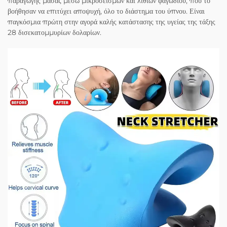
παραγωγής μάσαζ μέσω μικροσεισμών και λιθιών φαγωδίου, που το
βοήθησαν να επιτύχει αποψυχή, όλο το διάστημα του ύπνου. Είναι
παγκόσμια πρώτη στην αγορά καλής κατάστασης της υγείας της τάξης
28 δισεκατομμυρίων δολαρίων.