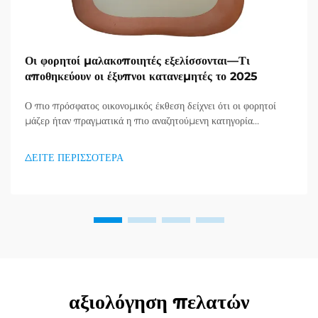
Οι φορητοί μαλακοποιητές εξελίσσονται—Τι
αποθηκεύουν οι έξυπνοι κατανεμητές το 2025
Ο πιο πρόσφατος οικονομικός έκθεση δείχνει ότι οι φορητοί
μάζερ ήταν πραγματικά η πιο αναζητούμενη κατηγορία
προϊόντων στον τομέα υγείας και καλής κατάστασης, και μια
τεράστια ζήτηση για προϊόντα απορράξεως εμφανίζεται. Οι
ΔΕΙΤΕ ΠΕΡΙΣΣΟΤΕΡΑ
διανομείς το έχουν ήδη κατανοήσει...
αξιολόγηση πελατών