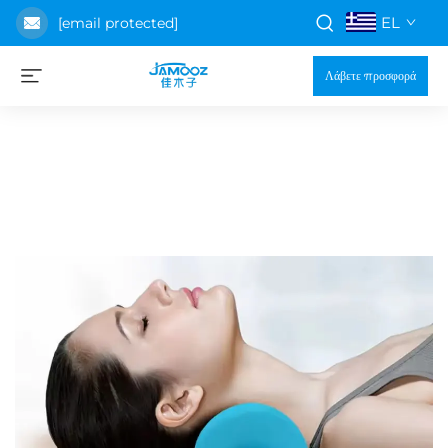
EL
[email protected]
Λάβετε προσφορά