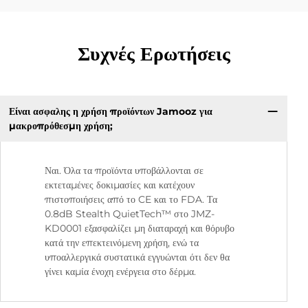
Συχνές Ερωτήσεις
Είναι ασφαλης η χρήση προϊόντων Jamooz για
μακροπρόθεσμη χρήση;
Ναι. Όλα τα προϊόντα υποβάλλονται σε
εκτεταμένες δοκιμασίες και κατέχουν
πιστοποιήσεις από το CE και το FDA. Τα
0.8dB Stealth QuietTech™ στο JMZ-
KD0001 εξασφαλίζει μη διαταραχή και θόρυβο
κατά την επεκτεινόμενη χρήση, ενώ τα
υποαλλεργικά συστατικά εγγυώνται ότι δεν θα
γίνει καμία ένοχη ενέργεια στο δέρμα.