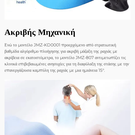
Ακριβής Μηχανική
Ενώ το μοντέλο JMZ-KD0001 προερχόμενο από στρατιωτική
βαθμίδα αλγόριθμο πλοήγησης για ακριβή μάζαξη της ραχιάς με
ακρίβεια σε εκατοστόμετρα, το μοντέλο JMZ-807 αντιμετωπίζει τις
κλινικά επιβεβαιωμένες ανησυχίες για τη διαφύλαξη της στάσης με την
επανεργάζουσα καμπύλη της ραχιάς με μια ημιάνεια 15°.