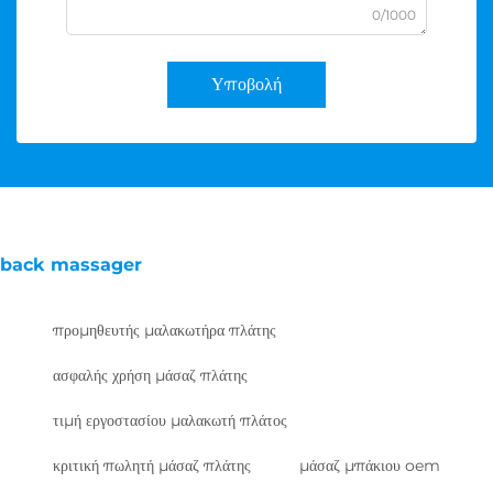
0/1000
Υποβολή
back massager
προμηθευτής μαλακωτήρα πλάτης
ασφαλής χρήση μάσαζ πλάτης
τιμή εργοστασίου μαλακωτή πλάτος
κριτική πωλητή μάσαζ πλάτης
μάσαζ μπάκιου oem