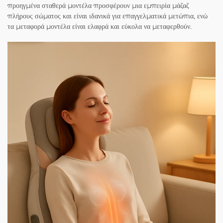
προηγμένα σταθερά μοντέλα προσφέρουν μια εμπειρία μάζαζ
πλήρους σώματος και είναι ιδανικά για επαγγελματικά μετώπια, ενώ
τα μεταφορά μοντέλα είναι ελαφρά και εύκολα να μεταφερθούν.