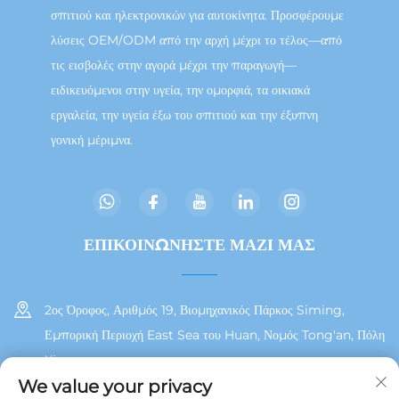
σπιτιού και ηλεκτρονικών για αυτοκίνητα. Προσφέρουμε
λύσεις OEM/ODM από την αρχή μέχρι το τέλος—από
τις εισβολές στην αγορά μέχρι την παραγωγή—
ειδικευόμενοι στην υγεία, την ομορφιά, τα οικιακά
εργαλεία, την υγεία έξω του σπιτιού και την έξυπνη
γονική μέριμνα.
ΕΠΙΚΟΙΝΩΝΗΣΤΕ ΜΑΖΙ ΜΑΣ
2ος Όροφος, Αριθμός 19, Βιομηχανικός Πάρκος Siming,
Εμπορική Περιοχή East Sea του Huan, Νομός Tong'an, Πόλη
Xiamen
We value your privacy