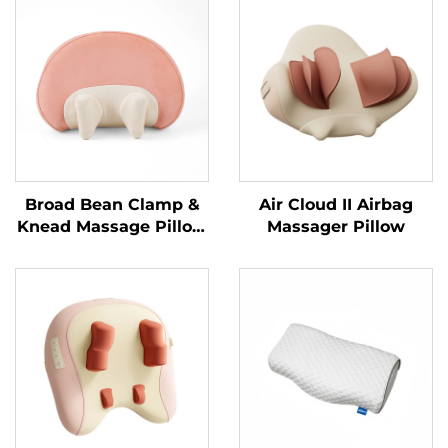
Broad Bean Clamp &
Air Cloud II Airbag
Knead Massage Pillow
Massager Pillow
MINIPillow