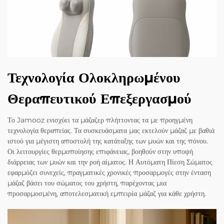
Τεχνολογία Ολοκληρωμένου
Θεραπευτικού Επεξεργασμού
Το Jamooz ενισχύει τα μάζαζερ πλήττοντας τα με προηγμένη
τεχνολογία θεραπείας. Τα συσκευάσματα μας εκτελούν μάζαζ με βαθιά
ιστού για μέγιστη αποστολή της κατάταξης των μυών και της πόνου.
Οι λειτουργίες θερμοποίησης επιφάνειας, βοηθούν στην υποψή
διάρρειας των μυών και την ροή αίματος. Η Αυτόματη Πίεση Σώματος
εφαρμόζει συνεχείς, πραγματικές χρονικές προσαρμογές στην ένταση
μάζαζ βάσει του σώματος του χρήστη, παρέχοντας μια
προσαρμοσμένη, αποτελεσματική εμπειρία μάζαζ για κάθε χρήστη.