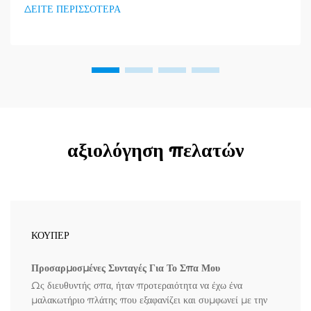
τεράστια ζήτηση για προϊόντα απορράξεως εμφανίζεται. Οι
ΔΕΙΤΕ ΠΕΡΙΣΣΟΤΕΡΑ
διανομείς το έχουν ήδη κατανοήσει...
αξιολόγηση πελατών
ΚΟΥΠΕΡ
Προσαρμοσμένες Συνταγές Για Το Σπα Μου
Ως διευθυντής σπα, ήταν προτεραιότητα να έχω ένα
μαλακωτήριο πλάτης που εξαφανίζει και συμφωνεί με την