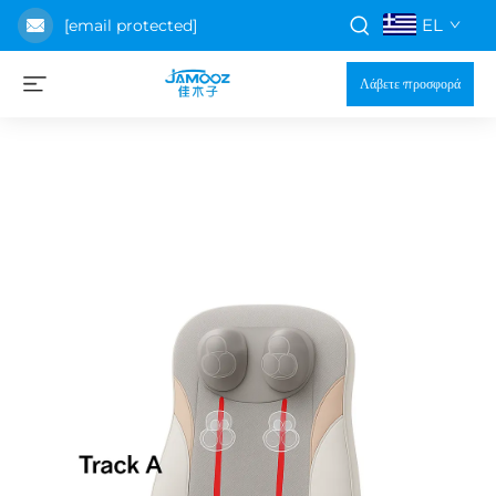
EL
[email protected]
Λάβετε προσφορά