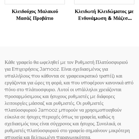
Κλειδούχος Μαλακού
Κλειδωτή Κλειδώματος με
Μασάζ Προβάτιο
Ενδυνάμωση & Μάζεση
Γρανάζας Υπνόου
Κάθε γραφείο θα ωφεληθεί με τον Ρυθμιστή Πλατύοσφυριού
για Επιχειρήσεις Jamooz. Είναι σχεδιασμένος για
υπαλλήλους που κάθονται σε γραφειοκρατικό τραπέζι και
εργάζονται για ώρες τη φορά, και που υποφέρουν κανονικά από
πόνο στο πλάτυοσφυριο. Αυτοί οι υπάλληλοι χρειάζονται
προσαρμόσιμους και ήσυχους ρυθμιστές με διάφορες
λειτουργίες μάσσαζ και ρυθμιστές. Οι ρυθμιστές
πλατύοσφυριού Jamooz μπορούν να χρησιμοποιηθούν
εύκολα σε ήσυχες περιοχές όπως τα γραφεία, καθώς η
σχεδιασμός τους είναι σύγχρονος και ήσυχος. Συνολικά, οι
ρυθμιστές πλατύοσφυριού στο γραφείο σημαίνουν μικρότερη
απουσία και βελτιωμένη παραγωγικότητα.