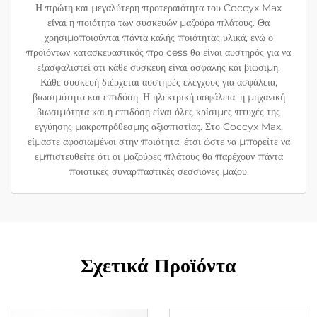
Η πρώτη και μεγαλύτερη προτεραιότητα του Coccyx Max
είναι η ποιότητα των συσκευών μαζούρα πλάτους. Θα
χρησιμοποιούνται πάντα καλής ποιότητας υλικά, ενώ ο
προϊόντων κατασκευαστικός προ cess θα είναι αυστηρός για να
εξασφαλιστεί ότι κάθε συσκευή είναι ασφαλής και βιώσιμη.
Κάθε συσκευή διέρχεται αυστηρές ελέγχους για ασφάλεια,
βιωσιμότητα και επιδόση. Η ηλεκτρική ασφάλεια, η μηχανική
βιωσιμότητα και η επιδόση είναι όλες κρίσιμες πτυχές της
εγγύησης μακροπρόθεσμης αξιοπιστίας. Στο Coccyx Max,
είμαστε αφοσιωμένοι στην ποιότητα, έτσι ώστε να μπορείτε να
εμπιστευθείτε ότι οι μαζούρες πλάτους θα παρέχουν πάντα
ποιοτικές συναρπαστικές σεσσιόνες μάζου.
Σχετικά Προϊόντα