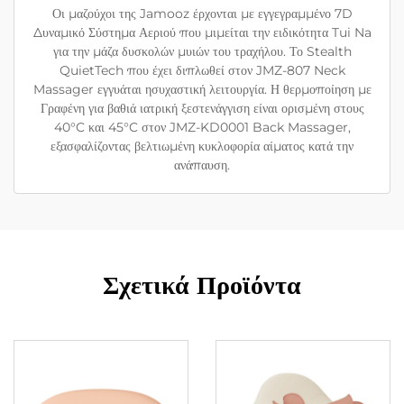
Οι μαζούχοι της Jamooz έρχονται με εγγεγραμμένο 7D
Δυναμικό Σύστημα Αεριού που μιμείται την ειδικότητα Tui Na
για την μάζα δυσκολών μυιών του τραχήλου. Το Stealth
QuietTech που έχει διπλωθεί στον JMZ-807 Neck
Massager εγγυάται ησυχαστική λειτουργία. Η θερμοποίηση με
Γραφένη για βαθιά ιατρική ξεστενάγγιση είναι ορισμένη στους
40°C και 45°C στον JMZ-KD0001 Back Massager,
εξασφαλίζοντας βελτιωμένη κυκλοφορία αίματος κατά την
ανάπαυση.
Σχετικά Προϊόντα