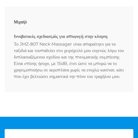
Μιχαήλ
Ιννοβατικός σχεδιασμός για αποφυγή στην κίνηση
Το JMZ-807 Neck Massager είναι απαραίτητο για τα
ταξιδιά και τουπαδεύει στο χειρόχειλό μου ευγενώς λόγω του
διπλασιαζόμενου σχεδίου και της πνευματικής συμπίεσης.
Είναι επίσης ήσυχο, με 15dB, έτσι ώστε να μπορώ να το
χρησιμοποιήσω σε αεροπλάνα χωρίς να ενοχλώ κανέναν, κάτι
που έχει βελτιώσει σημαντικά την πόνο του τραχήλου μου.