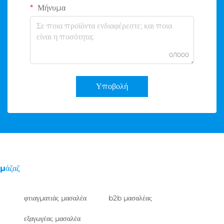
Μήνυμα
0/1000
Υποβολή
μάζαζ
φτιαγματιάς μασαλέα
b2b μασαλέας
εξαγωγέας μασαλέα