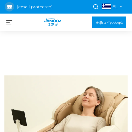
EL
[email protected]
Λάβετε προσφορά