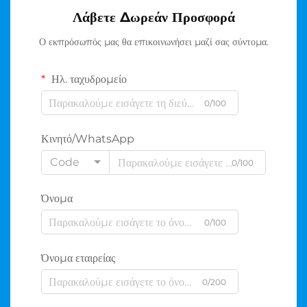
Λάβετε Δωρεάν Προσφορά
Ο εκπρόσωπός μας θα επικοινωνήσει μαζί σας σύντομα.
Ηλ. ταχυδρομείο
0/100
Κινητό/WhatsApp
Code
0/100
Όνομα
0/100
Όνομα εταιρείας
0/200