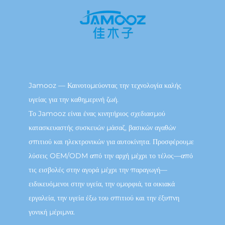
Jamooz — Καινοτομεύοντας την τεχνολογία καλής
υγείας για την καθημερινή ζωή.
Το Jamooz είναι ένας κινητήριος σχεδιασμού
κατασκευαστής συσκευών μάσαζ, βασικών αγαθών
σπιτιού και ηλεκτρονικών για αυτοκίνητα. Προσφέρουμε
λύσεις OEM/ODM από την αρχή μέχρι το τέλος—από
τις εισβολές στην αγορά μέχρι την παραγωγή—
ειδικευόμενοι στην υγεία, την ομορφιά, τα οικιακά
εργαλεία, την υγεία έξω του σπιτιού και την έξυπνη
γονική μέριμνα.