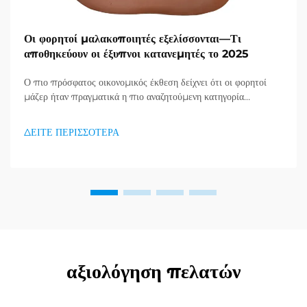
Οι φορητοί μαλακοποιητές εξελίσσονται—Τι
αποθηκεύουν οι έξυπνοι κατανεμητές το 2025
Ο πιο πρόσφατος οικονομικός έκθεση δείχνει ότι οι φορητοί
μάζερ ήταν πραγματικά η πιο αναζητούμενη κατηγορία
προϊόντων στον τομέα υγείας και καλής κατάστασης, και μια
τεράστια ζήτηση για προϊόντα απορράξεως εμφανίζεται. Οι
ΔΕΙΤΕ ΠΕΡΙΣΣΟΤΕΡΑ
διανομείς το έχουν ήδη κατανοήσει...
αξιολόγηση πελατών