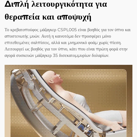
Διπλή λειτουργικότητα για
θεραπεία και αποψυχή
Το κρεβατοπούφος μάζαγκερ CSPL005 είναι βοηθός για τον ύπνο και
αποστενωτής μυών. Αυτή η καινοτόμα δεν προσφέρει μόνο
επιτεθειμένες σαλπίσεις, αλλά και μνημονικό φοάμ χωρίς πίεση.
Λειτουργεί ως βοηθός για τον ύπνο, κάτι που είναι πρώτη φορά στην
αγορά συσκευών μάζαγκερ 35 δισεκατομμυρίων δολαρίων.