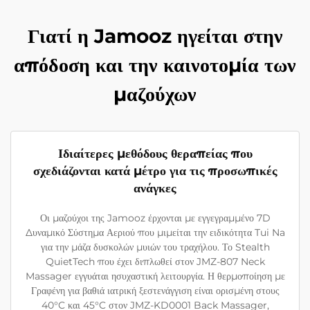
Γιατί η Jamooz ηγείται στην
απόδοση και την καινοτομία των
μαζούχων
Ιδιαίτερες μεθόδους θεραπείας που
σχεδιάζονται κατά μέτρο για τις προσωπικές
ανάγκες
Οι μαζούχοι της Jamooz έρχονται με εγγεγραμμένο 7D
Δυναμικό Σύστημα Αεριού που μιμείται την ειδικότητα Tui Na
για την μάζα δυσκολών μυιών του τραχήλου. Το Stealth
QuietTech που έχει διπλωθεί στον JMZ-807 Neck
Massager εγγυάται ησυχαστική λειτουργία. Η θερμοποίηση με
Γραφένη για βαθιά ιατρική ξεστενάγγιση είναι ορισμένη στους
40°C και 45°C στον JMZ-KD0001 Back Massager,