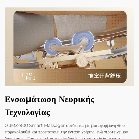
Ενσωμάτωση Νευρικής
Τεχνολογίας
Ο JMZ-900 Smart Massager συνδέεται με μια εφαρμογή που
παρακολουθεί και τροποποιεί την ένταση χρήσης, ενώ προτείνει και
διαδικασίες που είναι εξ αρχής σχεδιασμένες για τα δεδομένα του