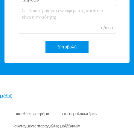
0/1000
Υποβολή
μάζαζ
μασαλέας με τρόμο
oem μαλακωτήρων
συνταγμένες παραγγελίες μαζάζακιων