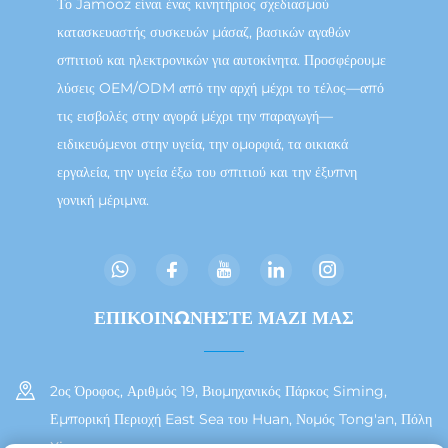
Το Jamooz είναι ένας κινητήριος σχεδιασμού
κατασκευαστής συσκευών μάσαζ, βασικών αγαθών
σπιτιού και ηλεκτρονικών για αυτοκίνητα. Προσφέρουμε
λύσεις OEM/ODM από την αρχή μέχρι το τέλος—από
τις εισβολές στην αγορά μέχρι την παραγωγή—
ειδικευόμενοι στην υγεία, την ομορφιά, τα οικιακά
εργαλεία, την υγεία έξω του σπιτιού και την έξυπνη
γονική μέριμνα.
ΕΠΙΚΟΙΝΩΝΗΣΤΕ ΜΑΖΙ ΜΑΣ
2ος Όροφος, Αριθμός 19, Βιομηχανικός Πάρκος Siming,
Εμπορική Περιοχή East Sea του Huan, Νομός Tong'an, Πόλη
Xiamen