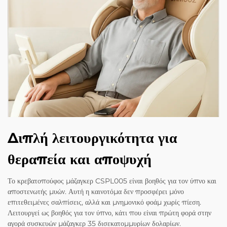
Διπλή λειτουργικότητα για
θεραπεία και αποψυχή
Το κρεβατοπούφος μάζαγκερ CSPL005 είναι βοηθός για τον ύπνο και
αποστενωτής μυών. Αυτή η καινοτόμα δεν προσφέρει μόνο
επιτεθειμένες σαλπίσεις, αλλά και μνημονικό φοάμ χωρίς πίεση.
Λειτουργεί ως βοηθός για τον ύπνο, κάτι που είναι πρώτη φορά στην
αγορά συσκευών μάζαγκερ 35 δισεκατομμυρίων δολαρίων.