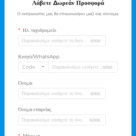
Λάβετε Δωρεάν Προσφορά
Ο εκπρόσωπός μας θα επικοινωνήσει μαζί σας σύντομα.
Ηλ. ταχυδρομείο
0/100
Κινητό/WhatsApp
Code
0/100
Όνομα
0/100
Όνομα εταιρείας
0/200
Μήνυμα