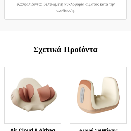
εξασφαλίζοντας βελτιωμένη κυκλοφορία αίματος κατά την
ανάπαυση.
Σχετικά Προϊόντα
Air Cloud II Airbag
Αεριού Συμπίεσης