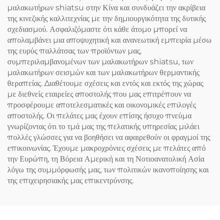
μαλακωτήρων shiatsu στην Κίνα και συνδυάζει την ακρίβεια
της κινεζικής καλλιτεχνίας με την δημιουργικότητα της δυτικής
σχεδιασμού. Ασφαλιζόμαστε ότι κάθε άτομο μπορεί να
απολαμβάνει μια αποψυχητική και ανανεωτική εμπειρία μέσω
της ευρύς παλλάτσας των προϊόντων μας,
συμπεριλαμβανομένων των μαλακωτήρων shiatsu, των
μαλακωτήρων σεισμών και των μαλακωτήρων θερμαντικής
θεραπείας. Διαθέτουμε σχέσεις και εντός και εκτός της χώρας
με διεθνείς εταιρείες αποστολής που μας επιτρέπουν να
προσφέρουμε αποτελεσματικές και οικονομικές επιλογές
αποστολής. Οι πελάτες μας έχουν επίσης ήσυχο πνεύμα
γνωρίζοντας ότι το τμά μας της πελατικής υπηρεσίας μιλάει
πολλές γλώσσες για να βοηθήσει να αφαιρεθούν οι φραγμοί της
επικοινωνίας. Έχουμε μακροχρόνιες σχέσεις με πελάτες από
την Ευρώπη, τη Βόρεια Αμερική και τη Νοτιοανατολική Ασία
λόγω της συμμόρφωσής μας, των πολιτικών ικανοποίησης και
της επιχειρησιακής μας επικεντρύνσης.