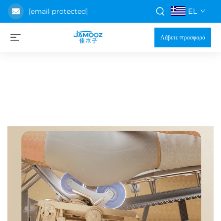
EL
[email protected]
Λάβετε προσφορά