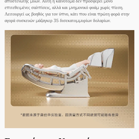
αποστενωτής μυών. Αυτή η καινοτόμα δεν προσφέρει μόνο
επιτεθειμένες σαλπίσεις, αλλά και μνημονικό φοάμ χωρίς πίεση.
Λειτουργεί ως βοηθός για τον ύπνο, κάτι που είναι πρώτη φορά στην
αγορά συσκευών μάζαγκερ 35 δισεκατομμυρίων δολαρίων.