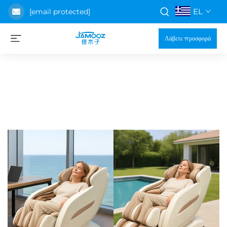
EL
[email protected]
Λάβετε προσφορά