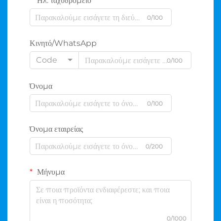
Ηλ. ταχυδρομείο
0/100
Κινητό/WhatsApp
Code
0/100
Όνομα
0/100
Όνομα εταιρείας
0/200
Μήνυμα
0/1000