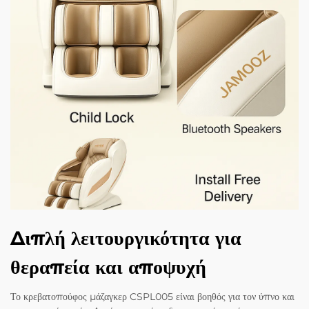
Διπλή λειτουργικότητα για
θεραπεία και αποψυχή
Το κρεβατοπούφος μάζαγκερ CSPL005 είναι βοηθός για τον ύπνο και