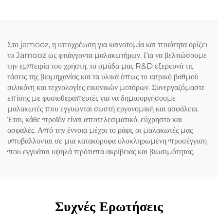
Στο jamooz, η υποχρέωση για καινοτομία και ποιότητα ορίζει
το Jamooz ως φτιάγγοντα μαλακωτήρων. Για να βελτιώσουμε
την εμπειρία του χρήστη, το ομάδα μας R&D εξερευνά τις
τάσεις της βιομηχανίας και τα υλικά όπως το ιατρικό βαθμού
σιλικόνη και τεχνολογίες εικονικών μοτόρων. Συνεργαζόμαστε
επίσης με φυσιοθεραπευτές για να δημιουργήσουμε
μαλακωτές που εγγυώνται σωστή εργονομική και ασφάλεια.
Έτσι, κάθε προϊόν είναι αποτελεσματικό, εύχρηστο και
ασφαλές. Από την έννοια μέχρι το ράφι, οι μαλακωτές μας
υποβάλλονται σε μια κατακόρυφα ολοκληρωμένη προσέγγιση
που εγγυάται υψηλά πρότυπα ακρίβειας και βιωσιμότητας.
Συχνές Ερωτήσεις