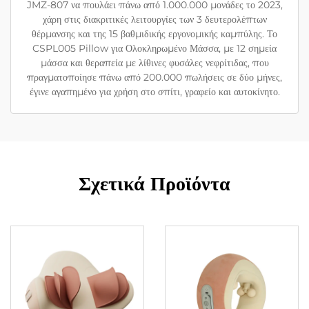
JMZ-807 να πουλάει πάνω από 1.000.000 μονάδες το 2023,
χάρη στις διακριτικές λειτουργίες των 3 δευτερολέπτων
θέρμανσης και της 15 βαθμιδικής εργονομικής καμπύλης. Το
CSPL005 Pillow για Ολοκληρωμένο Μάσσα, με 12 σημεία
μάσσα και θεραπεία με λίθινες φυσάλες νεφρίτιδας, που
πραγματοποίησε πάνω από 200.000 πωλήσεις σε δύο μήνες,
έγινε αγαπημένο για χρήση στο σπίτι, γραφείο και αυτοκίνητο.
Σχετικά Προϊόντα