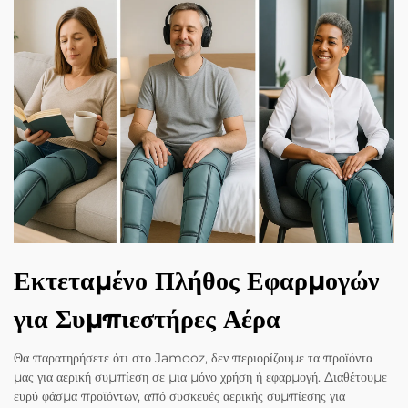
Εκτεταμένο Πλήθος Εφαρμογών
για Συμπιεστήρες Αέρα
Θα παρατηρήσετε ότι στο Jamooz, δεν περιορίζουμε τα προϊόντα
μας για αερική συμπίεση σε μια μόνο χρήση ή εφαρμογή. Διαθέτουμε
ευρύ φάσμα προϊόντων, από συσκευές αερικής συμπίεσης για