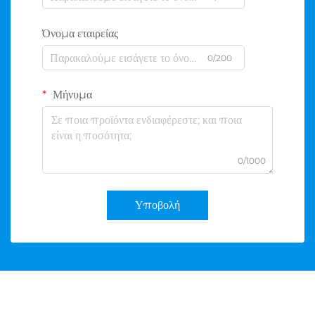
Όνομα εταιρείας
0/200
Μήνυμα
0/1000
Υποβολή