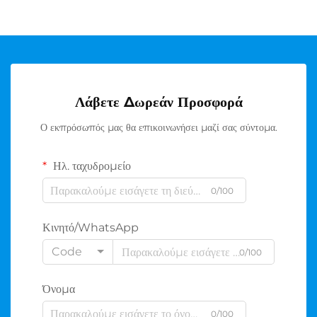
Λάβετε Δωρεάν Προσφορά
Ο εκπρόσωπός μας θα επικοινωνήσει μαζί σας σύντομα.
Ηλ. ταχυδρομείο
0/100
Κινητό/WhatsApp
Code
0/100
Όνομα
0/100