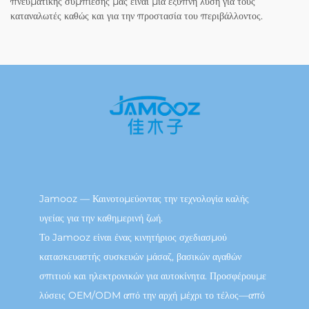
πνευματικής συμπίεσης μας είναι μια έξυπνη λύση για τους
καταναλωτές καθώς και για την προστασία του περιβάλλοντος.
Jamooz — Καινοτομεύοντας την τεχνολογία καλής
υγείας για την καθημερινή ζωή.
Το Jamooz είναι ένας κινητήριος σχεδιασμού
κατασκευαστής συσκευών μάσαζ, βασικών αγαθών
σπιτιού και ηλεκτρονικών για αυτοκίνητα. Προσφέρουμε
λύσεις OEM/ODM από την αρχή μέχρι το τέλος—από