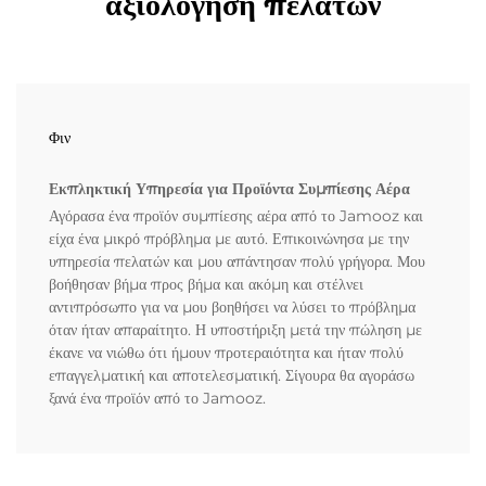
αξιολόγηση πελατών
Φιν
Εκπληκτική Υπηρεσία για Προϊόντα Συμπίεσης Αέρα
Αγόρασα ένα προϊόν συμπίεσης αέρα από το Jamooz και
είχα ένα μικρό πρόβλημα με αυτό. Επικοινώνησα με την
υπηρεσία πελατών και μου απάντησαν πολύ γρήγορα. Μου
βοήθησαν βήμα προς βήμα και ακόμη και στέλνει
αντιπρόσωπο για να μου βοηθήσει να λύσει το πρόβλημα
όταν ήταν απαραίτητο. Η υποστήριξη μετά την πώληση με
έκανε να νιώθω ότι ήμουν προτεραιότητα και ήταν πολύ
επαγγελματική και αποτελεσματική. Σίγουρα θα αγοράσω
ξανά ένα προϊόν από το Jamooz.