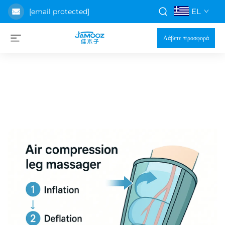
EL
[email protected]
Λάβετε προσφορά