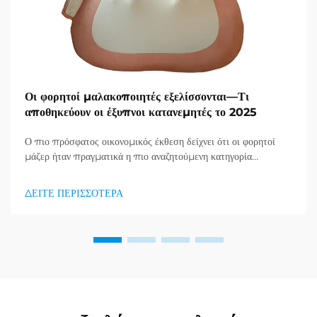
Οι φορητοί μαλακοποιητές εξελίσσονται—Τι
αποθηκεύουν οι έξυπνοι κατανεμητές το 2025
Ο πιο πρόσφατος οικονομικός έκθεση δείχνει ότι οι φορητοί
μάζερ ήταν πραγματικά η πιο αναζητούμενη κατηγορία
προϊόντων στον τομέα υγείας και καλής κατάστασης, και μια
τεράστια ζήτηση για προϊόντα απορράξεως εμφανίζεται. Οι
ΔΕΙΤΕ ΠΕΡΙΣΣΟΤΕΡΑ
διανομείς το έχουν ήδη κατανοήσει...