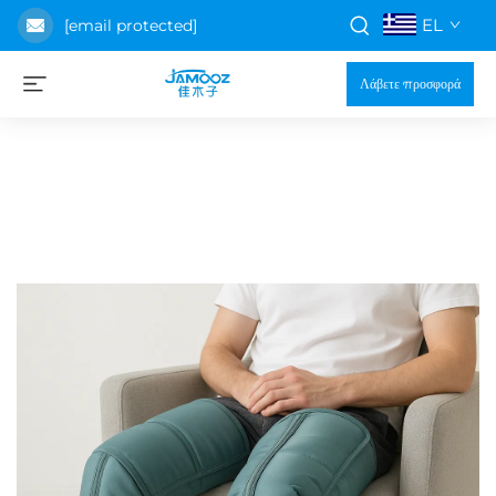
EL
[email protected]
Λάβετε προσφορά