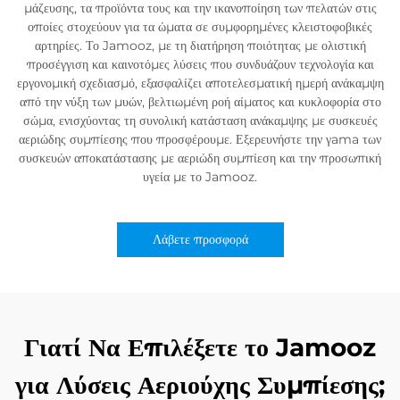
μάζευσης, τα προϊόντα τους και την ικανοποίηση των πελατών στις
οποίες στοχεύουν για τα ώματα σε συμφορημένες κλειστοφοβικές
αρτηρίες. Το Jamooz, με τη διατήρηση ποιότητας με ολιστική
προσέγγιση και καινοτόμες λύσεις που συνδυάζουν τεχνολογία και
εργονομική σχεδιασμό, εξασφαλίζει αποτελεσματική ημερή ανάκαμψη
από την νύξη των μυών, βελτιωμένη ροή αίματος και κυκλοφορία στο
σώμα, ενισχύοντας τη συνολική κατάσταση ανάκαμψης με συσκευές
αεριώδης συμπίεσης που προσφέρουμε. Εξερευνήστε την γama των
συσκευών αποκατάστασης με αεριώδη συμπίεση και την προσωπική
υγεία με το Jamooz.
Λάβετε προσφορά
Γιατί Να Επιλέξετε το Jamooz
για Λύσεις Αεριούχης Συμπίεσης;