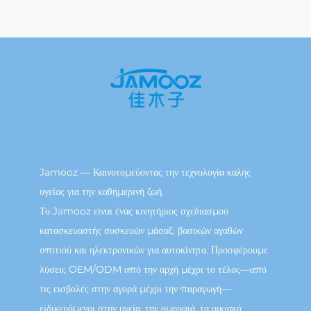
Jamooz — Καινοτομεύοντας την τεχνολογία καλής
υγείας για την καθημερινή ζωή.
Το Jamooz είναι ένας κινητήριος σχεδιασμού
κατασκευαστής συσκευών μάσαζ, βασικών αγαθών
σπιτιού και ηλεκτρονικών για αυτοκίνητα. Προσφέρουμε
λύσεις OEM/ODM από την αρχή μέχρι το τέλος—από
τις εισβολές στην αγορά μέχρι την παραγωγή—
ειδικευόμενοι στην υγεία, την ομορφιά, τα οικιακά