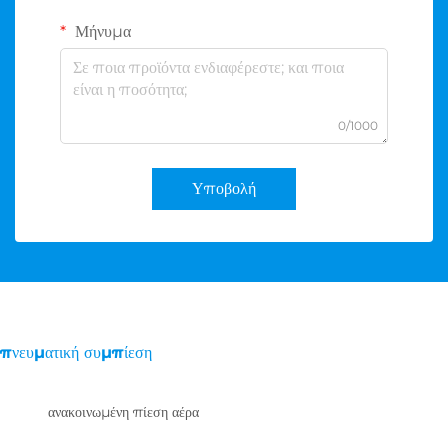
Μήνυμα
0/1000
Υποβολή
πνευματική συμπίεση
ανακοινωμένη πίεση αέρα