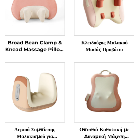
Broad Bean Clamp &
Κλειδούχος Μαλακού
Knead Massage Pillow
Μασάζ Προβάτιο
MINIPillow
Αεριού Συμπίεσης
Οπισθιά Καθιστική με
Μαλακισμού για
Δυναμική Μάζεση