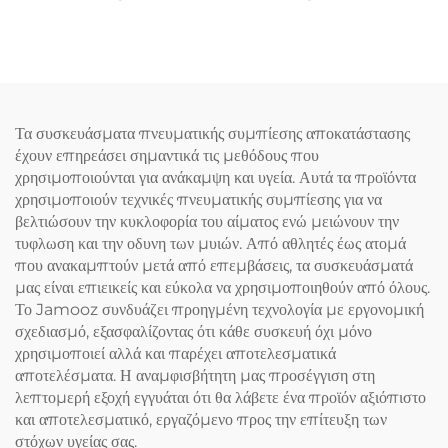
Αποφύγματα
Μαλακισμού
Τενοσυνοβίτιδας στα
Χειριδιά
Τα συσκευάσματα πνευματικής συμπίεσης αποκατάστασης
έχουν επηρεάσει σημαντικά τις μεθόδους που
χρησιμοποιούνται για ανάκαμψη και υγεία. Αυτά τα προϊόντα
χρησιμοποιούν τεχνικές πνευματικής συμπίεσης για να
βελτιώσουν την κυκλοφορία του αίματος ενώ μειώνουν την
τυφλωση και την οδυνη των μυιών. Από αθλητές έως ατομά
που ανακαμπτούν μετά από επεμβάσεις, τα συσκευάσματά
μας είναι επιεικείς και εύκολα να χρησιμοποιηθούν από όλους.
Το Jamooz συνδυάζει προηγμένη τεχνολογία με εργονομική
σχεδιασμό, εξασφαλίζοντας ότι κάθε συσκευή όχι μόνο
χρησιμοποιεί αλλά και παρέχει αποτελεσματικά
αποτελέσματα. Η αναμφισβήτητη μας προσέγγιση στη
λεπτομερή εξοχή εγγυάται ότι θα λάβετε ένα προϊόν αξιόπιστο
και αποτελεσματικό, εργαζόμενο προς την επίτευξη των
στόχων υγείας σας.