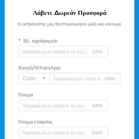
Λάβετε Δωρεάν Προσφορά
Ο εκπρόσωπός μας θα επικοινωνήσει μαζί σας σύντομα.
Ηλ. ταχυδρομείο
0/100
Κινητό/WhatsApp
Code
0/100
Όνομα
0/100
Όνομα εταιρείας
0/200