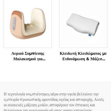
Αεριού Συμπίεσης
Κλειδωτή Κλειδώματος με
Μαλακισμού για
Ενδυνάμωση & Μάζεση
Αποφύγματα
Γρανάζας Υπνόου
Τενοσυνοβίτιδας στα
Χειριδιά
Η τεχνολογία συμπιέστηκες αέρα στην υγεία βελτιώνει την
εμπειρία προσωπικής φροντίδας υγείας και αποψυχής. Αυτές
οι συσκευές μάζεψη μυϊών, αποφύγουν τον έπιεικες και
βελτιώνουν την κυκλοφορία αίματος χρησιμοποιώντας