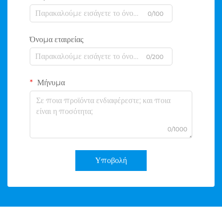
0/100
Όνομα εταιρείας
0/200
Μήνυμα
0/1000
Υποβολή