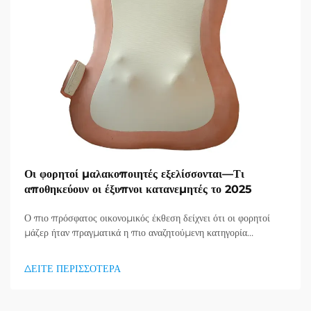
Οι φορητοί μαλακοποιητές εξελίσσονται—Τι
αποθηκεύουν οι έξυπνοι κατανεμητές το 2025
Ο πιο πρόσφατος οικονομικός έκθεση δείχνει ότι οι φορητοί
μάζερ ήταν πραγματικά η πιο αναζητούμενη κατηγορία
προϊόντων στον τομέα υγείας και καλής κατάστασης, και μια
τεράστια ζήτηση για προϊόντα απορράξεως εμφανίζεται. Οι
ΔΕΙΤΕ ΠΕΡΙΣΣΟΤΕΡΑ
διανομείς το έχουν ήδη κατανοήσει...