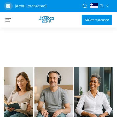
EL
[email protected]
Λάβετε προσφορά