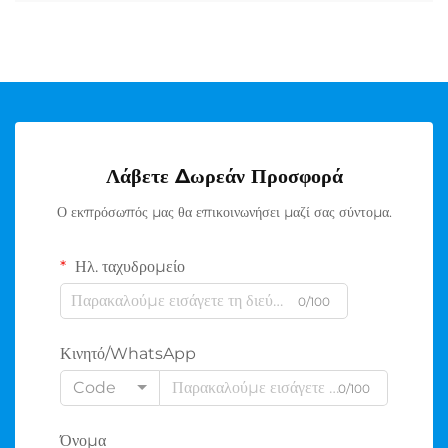
Λάβετε Δωρεάν Προσφορά
Ο εκπρόσωπός μας θα επικοινωνήσει μαζί σας σύντομα.
Ηλ. ταχυδρομείο
0/100
Κινητό/WhatsApp
Code
0/100
Όνομα