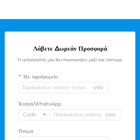
Λάβετε Δωρεάν Προσφορά
Ο εκπρόσωπός μας θα επικοινωνήσει μαζί σας σύντομα.
Ηλ. ταχυδρομείο
0/100
Κινητό/WhatsApp
Code
0/100
Όνομα