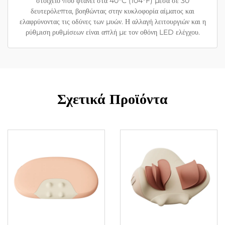
στοιχείο που φτάνει στα 40°C (104°F) μέσα σε 30
δευτερόλεπτα, βοηθώντας στην κυκλοφορία αίματος και
ελαφρύνοντας τις οδύνες των μυών. Η αλλαγή λειτουργιών και η
ρύθμιση ρυθμίσεων είναι απλή με τον οθόνη LED ελέγχου.
Σχετικά Προϊόντα