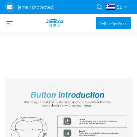
EL
[email protected]
Λάβετε προσφορά