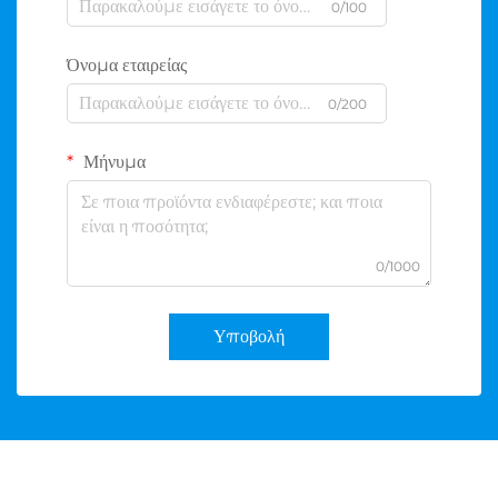
0/100
Όνομα εταιρείας
0/200
Μήνυμα
0/1000
Υποβολή