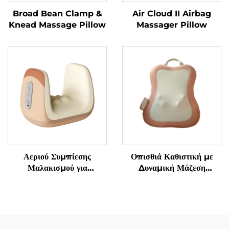
Broad Bean Clamp &
Air Cloud II Airbag
Knead Massage Pillow
Massager Pillow
Αεριού Συμπίεσης
Οπισθιά Καθιστική με
Μαλακισμού για
Δυναμική Μάζεση
Αποφύγματα
Μαλακισμού
Τενοσυνοβίτιδας στα
Χειριδιά