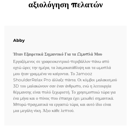
αξιολόγηση πελατών
Abby
Ήταν Εξαιρετικά Σημαντικό Για τα Ωμοπλά Μου
Εργαζόμενος σε γραφειοκεντρικό περιβάλλον πάνω από
οχτώ ώρες την ημέρα, τα λαιμοκατάθλιψη και τα ωμοπλά
μου ήταν γραμμένα να καίγονται. Το Jamooz
ShoulderRelax Pro άλλαξε πάντα. Οι κόμβοι μαλακισμού
3D του μαλακώνουν σαν έναν άνθρωπο, ενώ η λειτουργία
θέρμανσης είναι πολύ ξεχωριστή. Το χρησιμοποιώ τώρα για
ένα μήνα και ο πόνος που έπασχα έχει μειωθεί σημαντικά.
Μπορώ πραγματικά να εργαστώ τώρα, και αυτό ίδιο είναι
μια μεγάλη νίκη. Άξιο κάθε λεπτού.