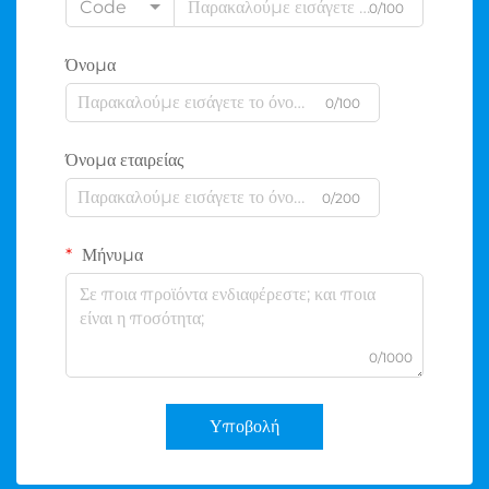
Code
0/100
Όνομα
0/100
Όνομα εταιρείας
0/200
Μήνυμα
0/1000
Υποβολή