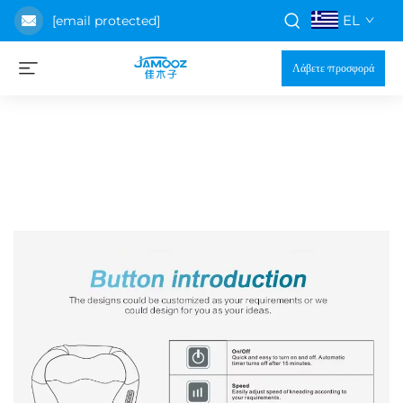
EL
[email protected]
Λάβετε προσφορά