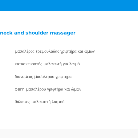
neck and shoulder massager
μασαλέρος τρεμουλάδας γριφτήρα και ώμων
κατασκευαστής μαλακωτή για λαιμό
διανομέας μασαλέρου γριφτήρα
oem μασαλέρου γριφτήρα και ώμων
θάλαμος μαλακιστή λαιμού