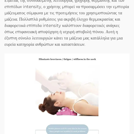
Εξαιτίας της συνδυασμένης λειτουργίας γρήγορης θέρμανσης και των
επιπέδων intensity, ο χρήστης μπορεί να προσαρμόσει την εμπειρία
μάζευματος σύμφωνα με τις προτιμήσεις του χρησιμοποιώντας τα
μάζευα. Πολλαπλά ρυθμίσεις για ακριβή έλεγχο θερμοκρασίας και
διαφορετικά επίπεδα intensity καλύπτουν διαφορετικές ανάγκες
όπως επιφανειακή αποψύχηση ή ισχυρή αποβολή πόνου. Αυτή η
έξυπνη σύνολο λειτουργιών κάνει τα μάζευα μας κατάλληλα για μια
ευρεία κατηγορία ανθρώπων και καταστάσεων.