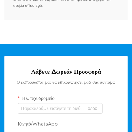
άτομα όπως εγώ.
Λάβετε Δωρεάν Προσφορά
Ο εκπρόσωπός μας θα επικοινωνήσει μαζί σας σύντομα.
Ηλ. ταχυδρομείο
0/100
Κινητό/WhatsApp