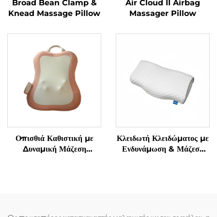
Broad Bean Clamp &
Air Cloud II Airbag
Knead Massage Pillow
Massager Pillow
Οπισθιά Καθιστική με
Κλειδωτή Κλειδώματος με
Δυναμική Μάζεση
Ενδυνάμωση & Μάζεση
Μαλακισμού
Γρανάζας Υπνόου