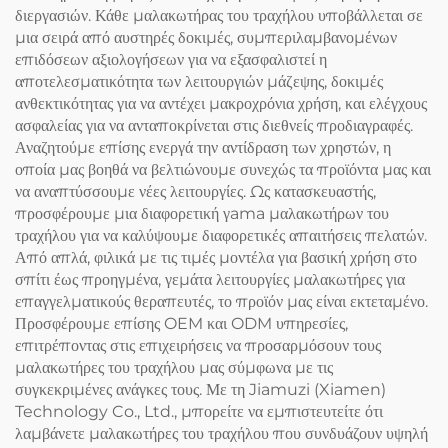
διεργασιών. Κάθε μαλακωτήρας του τραχήλου υποβάλλεται σε
μια σειρά από αυστηρές δοκιμές, συμπεριλαμβανομένων
επιδόσεων αξιολογήσεων για να εξασφαλιστεί η
αποτελεσματικότητα των λειτουργιών μάζεψης, δοκιμές
ανθεκτικότητας για να αντέχει μακροχρόνια χρήση, και ελέγχους
ασφαλείας για να ανταποκρίνεται στις διεθνείς προδιαγραφές.
Αναζητούμε επίσης ενεργά την αντίδραση των χρηστών, η
οποία μας βοηθά να βελτιώνουμε συνεχώς τα προϊόντα μας και
να αναπτύσσουμε νέες λειτουργίες. Ως κατασκευαστής,
προσφέρουμε μια διαφορετική γama μαλακωτήρων του
τραχήλου για να καλύψουμε διαφορετικές απαιτήσεις πελατών.
Από απλά, φιλικά με τις τιμές μοντέλα για βασική χρήση στο
σπίτι έως προηγμένα, γεμάτα λειτουργίες μαλακωτήρες για
επαγγελματικούς θεραπευτές, το προϊόν μας είναι εκτεταμένο.
Προσφέρουμε επίσης OEM και ODM υπηρεσίες,
επιτρέποντας στις επιχειρήσεις να προσαρμόσουν τους
μαλακωτήρες του τραχήλου μας σύμφωνα με τις
συγκεκριμένες ανάγκες τους. Με τη Jiamuzi (Xiamen)
Technology Co., Ltd., μπορείτε να εμπιστευτείτε ότι
λαμβάνετε μαλακωτήρες του τραχήλου που συνδυάζουν υψηλή