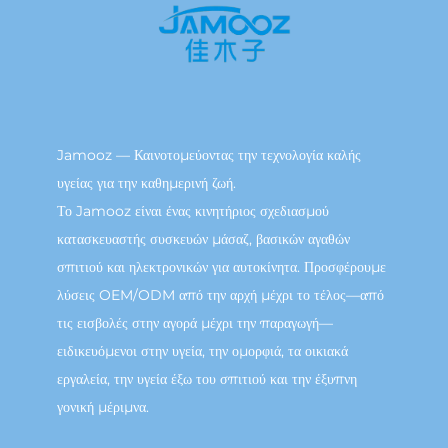
Jamooz — Καινοτομεύοντας την τεχνολογία καλής
υγείας για την καθημερινή ζωή.
Το Jamooz είναι ένας κινητήριος σχεδιασμού
κατασκευαστής συσκευών μάσαζ, βασικών αγαθών
σπιτιού και ηλεκτρονικών για αυτοκίνητα. Προσφέρουμε
λύσεις OEM/ODM από την αρχή μέχρι το τέλος—από
τις εισβολές στην αγορά μέχρι την παραγωγή—
ειδικευόμενοι στην υγεία, την ομορφιά, τα οικιακά
εργαλεία, την υγεία έξω του σπιτιού και την έξυπνη
γονική μέριμνα.