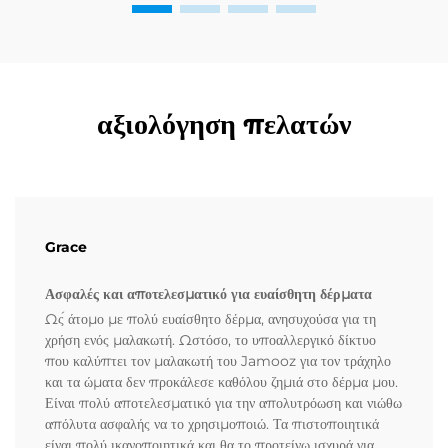
αξιολόγηση πελατών
Grace
Ασφαλές και αποτελεσματικό για ευαίσθητη δέρματα
Ώς άτομο με πολύ ευαίσθητο δέρμα, ανησυχούσα για τη
χρήση ενός μαλακωτή. Ωστόσο, το υποαλλεργικό δίκτυο
που καλύπτει τον μαλακωτή του Jamooz για τον τράχηλο
και τα ώματα δεν προκάλεσε καθόλου ζημιά στο δέρμα μου.
Είναι πολύ αποτελεσματικό για την απολυτρόωση και νιώθω
απόλυτα ασφαλής να το χρησιμοποιώ. Τα πιστοποιητικά
είναι πολύ ικανοποιητικά και θα το προτείνω ισχυρά για