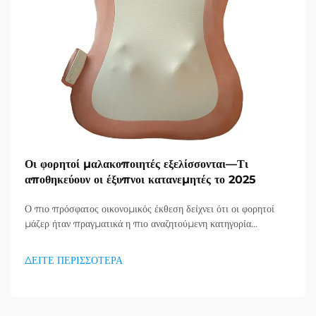
Οι φορητοί μαλακοποιητές εξελίσσονται—Τι
αποθηκεύουν οι έξυπνοι κατανεμητές το 2025
Ο πιο πρόσφατος οικονομικός έκθεση δείχνει ότι οι φορητοί
μάζερ ήταν πραγματικά η πιο αναζητούμενη κατηγορία
προϊόντων στον τομέα υγείας και καλής κατάστασης, και μια
τεράστια ζήτηση για προϊόντα απορράξεως εμφανίζεται. Οι
ΔΕΙΤΕ ΠΕΡΙΣΣΟΤΕΡΑ
διανομείς το έχουν ήδη κατανοήσει...