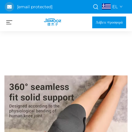
EL
[email protected]
Λάβετε προσφορά