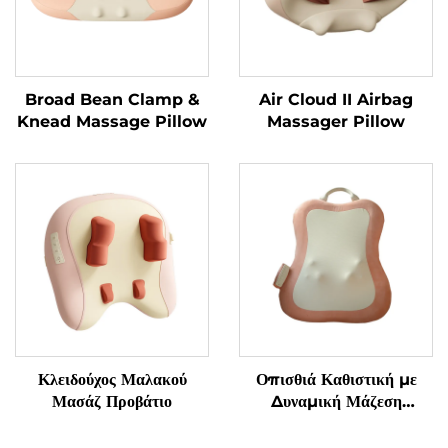
Broad Bean Clamp &
Air Cloud II Airbag
Knead Massage Pillow
Massager Pillow
Κλειδούχος Μαλακού
Οπισθιά Καθιστική με
Μασάζ Προβάτιο
Δυναμική Μάζεση
Μαλακισμού