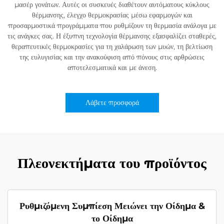
μασέρ γονάτων. Αυτές οι συσκευές διαθέτουν αυτόματους κύκλους
θέρμανσης, έλεγχο θερμοκρασίας μέσω εφαρμογών και
προσαρμοστικά προγράμματα που ρυθμίζουν τη θερμασία ανάλογα με
τις ανάγκες σας. Η έξυπνη τεχνολογία θέρμανσης εξασφαλίζει σταθερές,
θεραπευτικές θερμοκρασίες για τη χαλάρωση των μυών, τη βελτίωση
της ευλυγισίας και την ανακούφιση από πόνους στις αρθρώσεις
αποτελεσματικά και με άνεση.
Λάβετε προσφορά
Πλεονεκτήματα του προϊόντος
Ρυθμιζόμενη Συμπίεση Μειώνει την Οίδημα &
το Οίδημα