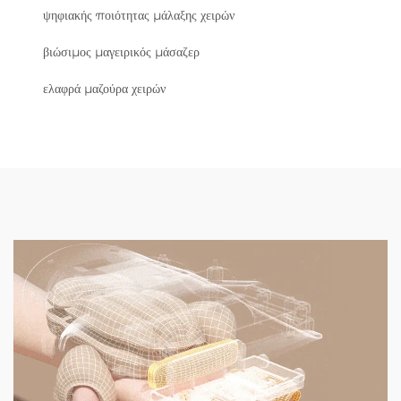
ψηφιακής ποιότητας μάλαξης χειρών
βιώσιμος μαγειρικός μάσαζερ
ελαφρά μαζούρα χειρών