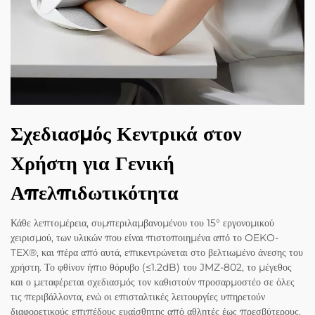
Σχεδιασμός Κεντρικά στον
Χρήστη για Γενική
Απελπιδωτικότητα
Κάθε λεπτομέρεια, συμπεριλαμβανομένου του 15° εργονομικού
χειρισμού, των υλικών που είναι πιστοποιημένα από το OEKO-
TEX®, και πέρα από αυτά, επικεντρώνεται στο βελτιωμένο άνεσης του
χρήστη. Το φθίνον ήπιο θόρυβο (≤1.2dB) του JMZ-802, το μέγεθος
και ο μεταφέρεται σχεδιασμός τον καθιστούν προσαρμοστέο σε όλες
τις περιβάλλοντα, ενώ οι επισταλτικές λειτουργίες υπηρετούν
διαφορετικούς επιπέδους ευαίσθητης από αθλητές έως πρεσβύτερους.