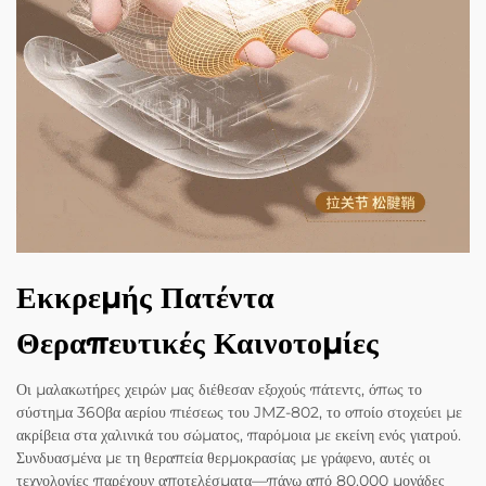
Εκκρεμής Πατέντα
Θεραπευτικές Καινοτομίες
Οι μαλακωτήρες χειρών μας διέθεσαν εξοχούς πάτεντς, όπως το
σύστημα 360βα αερίου πιέσεως του JMZ-802, το οποίο στοχεύει με
ακρίβεια στα χαλινικά του σώματος, παρόμοια με εκείνη ενός γιατρού.
Συνδυασμένα με τη θεραπεία θερμοκρασίας με γράφενο, αυτές οι
τεχνολογίες παρέχουν αποτελέσματα—πάνω από 80.000 μονάδες