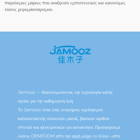
παγκόσμιες μάρκες που αναζητούν εμπιστευτικές και καινοτόμες
λύσεις χειρομάσσαγισμου.
Jamooz — Καινοτομεύοντας την τεχνολογία καλής
υγείας για την καθημερινή ζωή.
Το Jamooz είναι ένας κινητήριος σχεδιασμού
κατασκευαστής συσκευών μάσαζ, βασικών αγαθών
σπιτιού και ηλεκτρονικών για αυτοκίνητα. Προσφέρουμε
λύσεις OEM/ODM από την αρχή μέχρι το τέλος—από