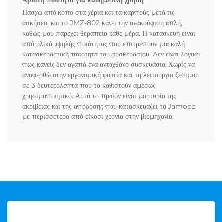
Άριστη ποιότητα για καθημερινή χρήση
Πάσχω από κόπο στα χέρια και τα καρπούς μετά τις
ασκήσεις και το JMZ-802 κάνει την ανακούφιση απλή,
καθώς μου παρέχει θεραπεία κάθε μέρα. Η κατασκευή είναι
από υλικά υψηλής ποιότητας που επιτρέπουν μια καλή
κατασκευαστική ποιότητα του συσκευασίου. Δεν είναι λογικό
πως κανείς δεν αγαπά ένα αντοχθόνο συσκευάσιο; Χωρίς να
αναφερθώ στην εργονομική φορτία και τη λειτουργία ζέσιμου
σε 3 δευτερόλεπτα που το καθιστούν αμέσως
χρησιμοποιητικό. Αυτό το προϊόν είναι μαρτυρία της
ακρίβειας και της απόδοσης που κατασκευάζει το Jamooz
με περισσότερα από είκοσι χρόνια στην βιομηχανία.