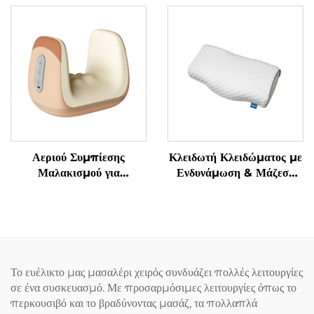
Αεριού Συμπίεσης
Κλειδωτή Κλειδώματος με
Μαλακισμού για
Ενδυνάμωση & Μάζεση
Αποφύγματα
Γρανάζας Υπνόου
Τενοσυνοβίτιδας στα
Χειριδιά
Το ευέλικτο μας μασαλέρι χειρός συνδυάζει πολλές λειτουργίες
σε ένα συσκευασμό. Με προσαρμόσιμες λειτουργίες όπως το
περκουσιβό και το βραδύνοντας μασάζ, τα πολλαπλά