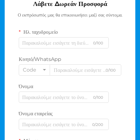
Λάβετε Δωρεάν Προσφορά
Ο εκπρόσωπός μας θα επικοινωνήσει μαζί σας σύντομα.
Ηλ. ταχυδρομείο
0/100
Κινητό/WhatsApp
Code
0/100
Όνομα
0/100
Όνομα εταιρείας
0/200