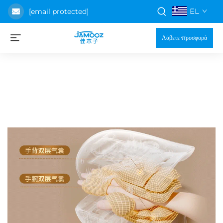
EL
[email protected]
Λάβετε προσφορά