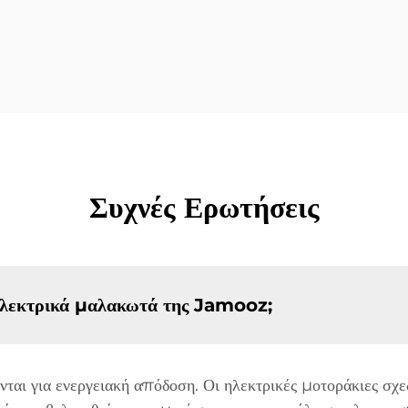
Συχνές Ερωτήσεις
 ηλεκτρικά μαλακωτά της Jamooz;
ται για ενεργειακή απόδοση. Οι ηλεκτρικές μοτοράκιες σχε