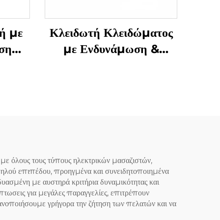
ή με
Κλειδωτή Κλειδώματος
ση
με Ενδυνάμωση &
Μάζεση Γρανάζας
Υπνόου
με όλους τους τύπους ηλεκτρικών μασαζιστών,
υψηλού επιπέδου, προηγμένα και συνειδητοποιημένα
νδυασμένη με αυστηρά κριτήρια δυναμικότητας και
πτωσεις για μεγάλες παραγγελίες, επιτρέπουν
νοποιήσουμε γρήγορα την ζήτηση των πελατών και να