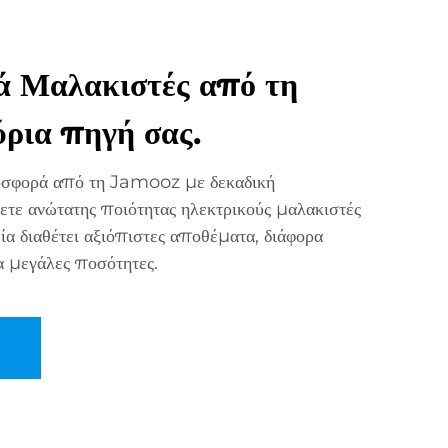
ά Μαλακιστές από τη
ρια πηγή σας.
ροσφορά από τη Jamooz με δεκαδική
ετε ανώτατης ποιότητας ηλεκτρικούς μαλακιστές
ία διαθέτει αξιόπιστες αποθέματα, διάφορα
α μεγάλες ποσότητες.