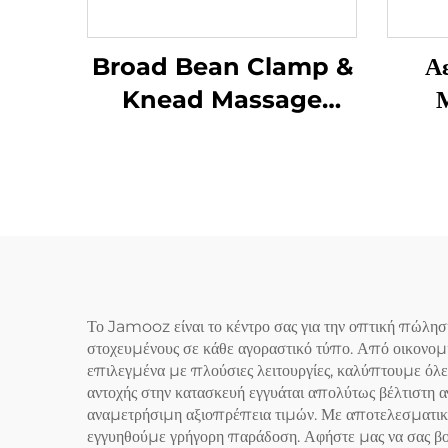
Broad Bean Clamp &
Α
Knead Massage
Μ
Pillow
Τε
Το Jamooz είναι το κέντρο σας για την οπτική πώλη
στοχευμένους σε κάθε αγοραστικό τύπο. Από οικονομι
επιλεγμένα με πλούσιες λειτουργίες, καλύπτουμε όλες
αντοχής στην κατασκευή εγγυάται απολύτως βέλτιστη 
αναμετρήσιμη αξιοπρέπεια τιμών. Με αποτελεσματικά
εγγυηθούμε γρήγορη παράδοση. Αφήστε μας να σας βο