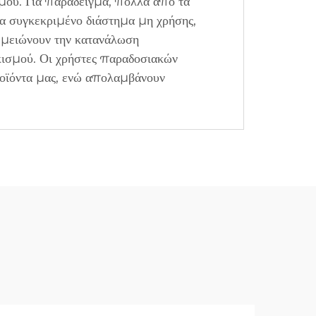
σμού. Για παράδειγμα, πολλά από τα
α συγκεκριμένο διάστημα μη χρήσης,
ς μειώνουν την κατανάλωση
κισμού. Οι χρήστες παραδοσιακών
ροϊόντα μας, ενώ απολαμβάνουν