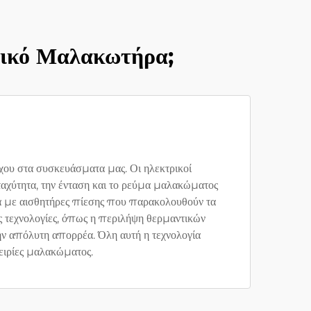
τρικό Μαλακωτήρα;
υ στα συσκευάσματα μας. Οι ηλεκτρικοί
αχύτητα, την ένταση και το ρεύμα μαλακώματος
α με αισθητήρες πίεσης που παρακολουθούν τα
ς τεχνολογίες, όπως η περιλήψη θερμαντικών
την απόλυτη απορρέα. Όλη αυτή η τεχνολογία
ειρίες μαλακώματος.