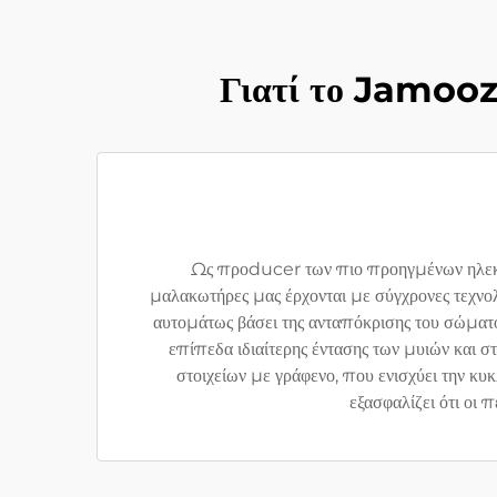
Γιατί το Jamooz 
Ως προducer των πιο προηγμένων ηλεκτ
μαλακωτήρες μας έρχονται με σύγχρονες τεχνο
αυτομάτως βάσει της ανταπόκρισης του σώματ
επίπεδα ιδιαίτερης έντασης των μυιών και 
στοιχείων με γράφενο, που ενισχύει την κυ
εξασφαλίζει ότι οι