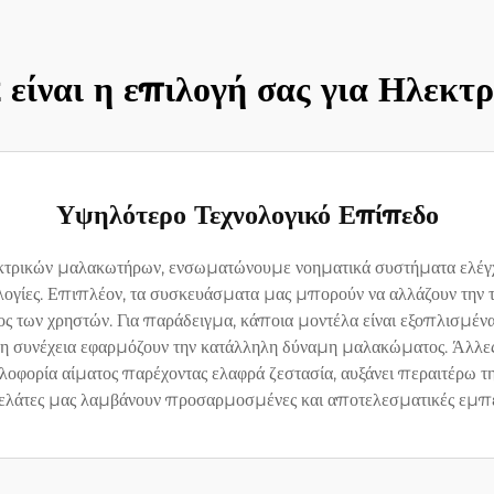
είναι η επιλογή σας για Ηλεκ
Υψηλότερο Τεχνολογικό Επίπεδο
ρικών μαλακωτήρων, ενσωματώνουμε νοηματικά συστήματα ελέγχο
λογίες. Επιπλέον, τα συσκευάσματα μας μπορούν να αλλάζουν την τ
ος των χρηστών. Για παράδειγμα, κάποια μοντέλα είναι εξοπλισμέν
στη συνέχεια εφαρμόζουν την κατάλληλη δύναμη μαλακώματος. Άλλε
κλοφορία αίματος παρέχοντας ελαφρά ζεστασία, αυξάνει περαιτέρω 
 πελάτες μας λαμβάνουν προσαρμοσμένες και αποτελεσματικές εμπ