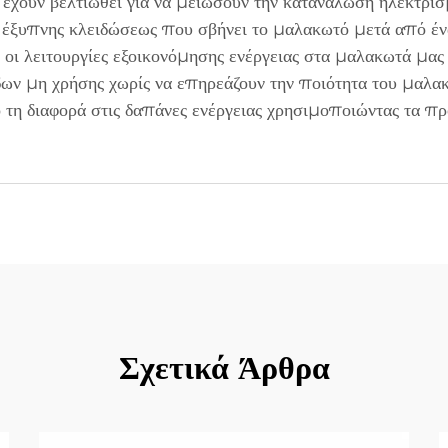
υ έχουν βελτιωθεί για να μειώσουν την κατανάλωση ηλεκτρι
ς έξυπνης κλειδώσεως που σβήνει το μαλακωτό μετά από έν
, οι λειτουργίες εξοικονόμησης ενέργειας στα μαλακωτά μα
δων μη χρήσης χωρίς να επηρεάζουν την ποιότητα του μαλα
τη διαφορά στις δαπάνες ενέργειας χρησιμοποιώντας τα π
Σχετικά Άρθρα