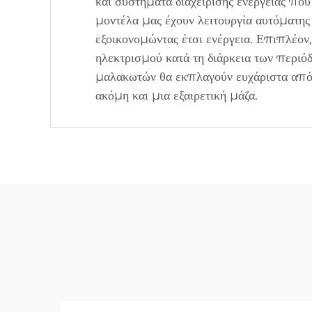
και συστήματα διαχείρισης ενέργειας πο
μοντέλα μας έχουν λειτουργία αυτόματη
εξοικονομώντας έτσι ενέργεια. Επιπλέον
ηλεκτρισμού κατά τη διάρκεια των περιό
μαλακωτών θα εκπλαγούν ευχάριστα από 
ακόμη και μια εξαιρετική μάζα.