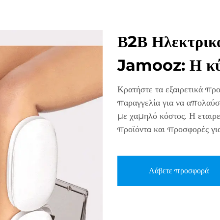
Β2Β Ηλεκτρικ
Jamooz: Η κύ
Κρατήστε τα εξαιρετικά π
παραγγελία για να απολαύσ
με χαμηλό κόστος. Η εταιρε
προϊόντα και προσφορές γι
Λάβετε προσφορά