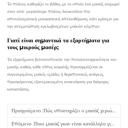
Το πλάτος καθορίζει το βάθος με το οποίο ένα μασάζ εισχωρεί
στον ιστό· μεγαλύτερο πλάτος διευκολύνει πιο
αποτελεσματική μυοφασκική απελευθέρωση, κάτι κρίσιμο για
την αντιμετώπιση εγκλωβισμένων μυϊκών κόμπων.
Γιατί είναι σημαντικά τα εξαρτήματα για
τους μικρούς μασέρ;
Τα εξαρτήματα βελτιστοποιούν την πολυλειτουργικότητα του
μασέρ, καθώς κάθε τύπος κεφαλής προσαρμόζεται σε
συγκεκριμένες μυϊκές ομάδες ή θεραπευτικές ανάγκες,
προσφέροντας εξατομικευμένη ανακούφιση για διάφορες
καταστάσεις.
Προηγούμενο :
Πώς υποστηρίζει ο μασάζ χεριών με αεροσυμπίεση την ευημερία στον χώρο εργασίας;
Επόμενο :
Ποιο μασάζ γκαν είναι κατάλληλο για χαλάρωση βαθιών μυών;