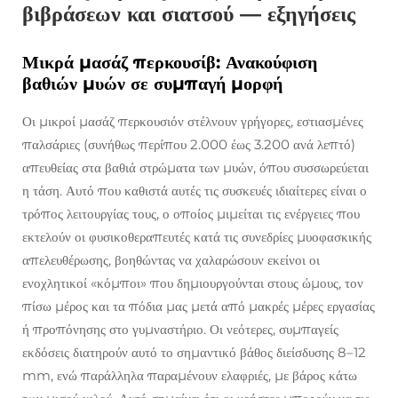
βιβράσεων και σιατσού — εξηγήσεις
Μικρά μασάζ περκουσίβ: Ανακούφιση
βαθιών μυών σε συμπαγή μορφή
Οι μικροί μασάζ περκουσιόν στέλνουν γρήγορες, εστιασμένες
παλσάριες (συνήθως περίπου 2.000 έως 3.200 ανά λεπτό)
απευθείας στα βαθιά στρώματα των μυών, όπου συσσωρεύεται
η τάση. Αυτό που καθιστά αυτές τις συσκευές ιδιαίτερες είναι ο
τρόπος λειτουργίας τους, ο οποίος μιμείται τις ενέργειες που
εκτελούν οι φυσικοθεραπευτές κατά τις συνεδρίες μυοφασκικής
απελευθέρωσης, βοηθώντας να χαλαρώσουν εκείνοι οι
ενοχλητικοί «κόμποι» που δημιουργούνται στους ώμους, τον
πίσω μέρος και τα πόδια μας μετά από μακρές μέρες εργασίας
ή προπόνησης στο γυμναστήριο. Οι νεότερες, συμπαγείς
εκδόσεις διατηρούν αυτό το σημαντικό βάθος διείσδυσης 8–12
mm, ενώ παράλληλα παραμένουν ελαφριές, με βάρος κάτω