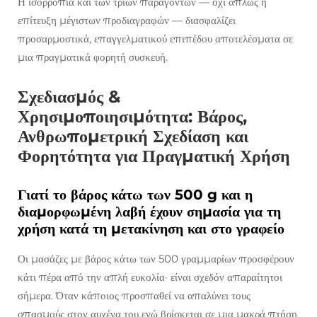
Η ισορροπία και των τριών παραγόντων — όχι απλώς η
επίτευξη μέγιστων προδιαγραφών — διασφαλίζει
προσαρμοστικά, επαγγελματικού επιπέδου αποτελέσματα σε
μια πραγματικά φορητή συσκευή.
Σχεδιασμός &
Χρησιμοποιησιμότητα: Βάρος,
Ανθρωπομετρική Σχεδίαση και
Φορητότητα για Πραγματική Χρήση
Γιατί το βάρος κάτω των 500 g και η
διαμορφωμένη λαβή έχουν σημασία για τη
χρήση κατά τη μετακίνηση και στο γραφείο
Οι μασάζες με βάρος κάτω των 500 γραμμαρίων προσφέρουν
κάτι πέρα από την απλή ευκολία· είναι σχεδόν απαραίτητοι
σήμερα. Όταν κάποιος προσπαθεί να απαλύνει τους
σπασμούς στον αυχένα του ενώ βρίσκεται σε μια μακρά πτήση