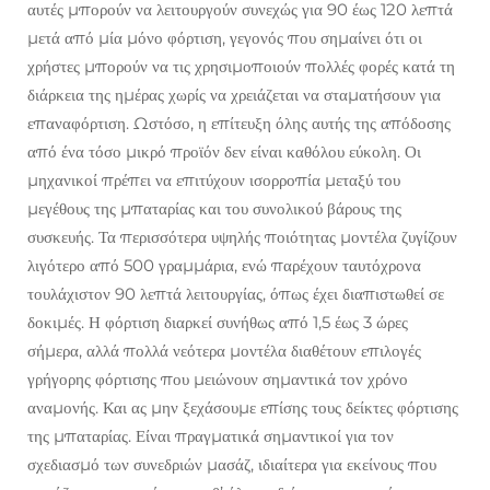
αυτές μπορούν να λειτουργούν συνεχώς για 90 έως 120 λεπτά
μετά από μία μόνο φόρτιση, γεγονός που σημαίνει ότι οι
χρήστες μπορούν να τις χρησιμοποιούν πολλές φορές κατά τη
διάρκεια της ημέρας χωρίς να χρειάζεται να σταματήσουν για
επαναφόρτιση. Ωστόσο, η επίτευξη όλης αυτής της απόδοσης
από ένα τόσο μικρό προϊόν δεν είναι καθόλου εύκολη. Οι
μηχανικοί πρέπει να επιτύχουν ισορροπία μεταξύ του
μεγέθους της μπαταρίας και του συνολικού βάρους της
συσκευής. Τα περισσότερα υψηλής ποιότητας μοντέλα ζυγίζουν
λιγότερο από 500 γραμμάρια, ενώ παρέχουν ταυτόχρονα
τουλάχιστον 90 λεπτά λειτουργίας, όπως έχει διαπιστωθεί σε
δοκιμές. Η φόρτιση διαρκεί συνήθως από 1,5 έως 3 ώρες
σήμερα, αλλά πολλά νεότερα μοντέλα διαθέτουν επιλογές
γρήγορης φόρτισης που μειώνουν σημαντικά τον χρόνο
αναμονής. Και ας μην ξεχάσουμε επίσης τους δείκτες φόρτισης
της μπαταρίας. Είναι πραγματικά σημαντικοί για τον
σχεδιασμό των συνεδριών μασάζ, ιδιαίτερα για εκείνους που