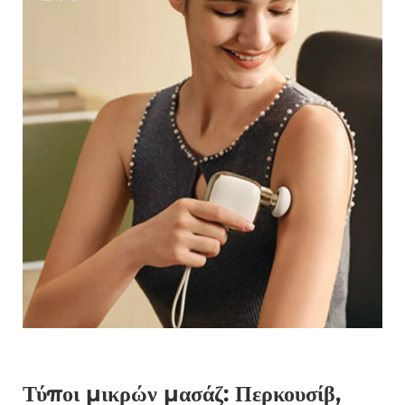
Τύποι μικρών μασάζ: Περκουσίβ,