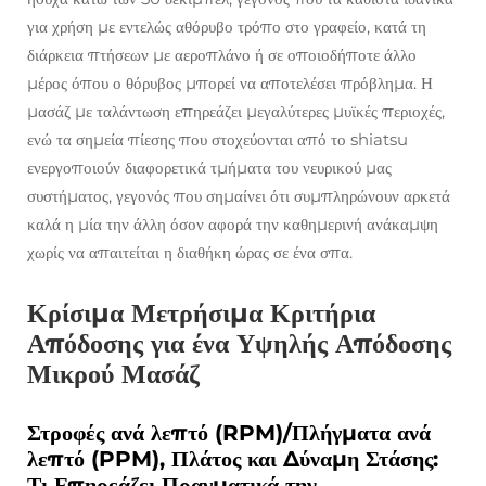
για χρήση με εντελώς αθόρυβο τρόπο στο γραφείο, κατά τη
διάρκεια πτήσεων με αεροπλάνο ή σε οποιοδήποτε άλλο
μέρος όπου ο θόρυβος μπορεί να αποτελέσει πρόβλημα. Η
μασάζ με ταλάντωση επηρεάζει μεγαλύτερες μυϊκές περιοχές,
ενώ τα σημεία πίεσης που στοχεύονται από το shiatsu
ενεργοποιούν διαφορετικά τμήματα του νευρικού μας
συστήματος, γεγονός που σημαίνει ότι συμπληρώνουν αρκετά
καλά η μία την άλλη όσον αφορά την καθημερινή ανάκαμψη
χωρίς να απαιτείται η διαθήκη ώρας σε ένα σπα.
Κρίσιμα Μετρήσιμα Κριτήρια
Απόδοσης για ένα Υψηλής Απόδοσης
Μικρού Μασάζ
Στροφές ανά λεπτό (RPM)/Πλήγματα ανά
λεπτό (PPM), Πλάτος και Δύναμη Στάσης:
Τι Επηρεάζει Πραγματικά την