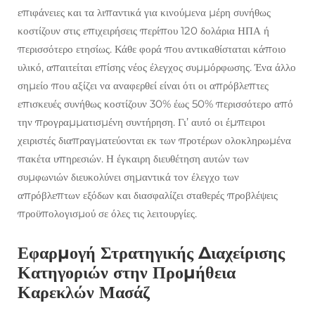
επιφάνειες και τα λιπαντικά για κινούμενα μέρη συνήθως
κοστίζουν στις επιχειρήσεις περίπου 120 δολάρια ΗΠΑ ή
περισσότερο ετησίως. Κάθε φορά που αντικαθίσταται κάποιο
υλικό, απαιτείται επίσης νέος έλεγχος συμμόρφωσης. Ένα άλλο
σημείο που αξίζει να αναφερθεί είναι ότι οι απρόβλεπτες
επισκευές συνήθως κοστίζουν 30% έως 50% περισσότερο από
την προγραμματισμένη συντήρηση. Γι’ αυτό οι έμπειροι
χειριστές διαπραγματεύονται εκ των προτέρων ολοκληρωμένα
πακέτα υπηρεσιών. Η έγκαιρη διευθέτηση αυτών των
συμφωνιών διευκολύνει σημαντικά τον έλεγχο των
απρόβλεπτων εξόδων και διασφαλίζει σταθερές προβλέψεις
προϋπολογισμού σε όλες τις λειτουργίες.
Εφαρμογή Στρατηγικής Διαχείρισης
Κατηγοριών στην Προμήθεια
Καρεκλών Μασάζ