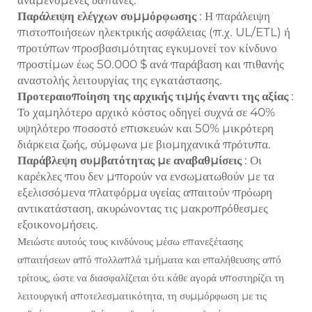
Παράλειψη ελέγχων συμμόρφωσης
: Η παράλειψη
πιστοποιήσεων ηλεκτρικής ασφάλειας (π.χ. UL/ETL) ή
προτύπων προσβασιμότητας εγκυμονεί τον κίνδυνο
προστίμων έως 50.000 $ ανά παράβαση και πιθανής
αναστολής λειτουργίας της εγκατάστασης.
Προτεραιοποίηση της αρχικής τιμής έναντι της αξίας
:
Το χαμηλότερο αρχικό κόστος οδηγεί συχνά σε 40%
υψηλότερο ποσοστό επισκευών και 50% μικρότερη
διάρκεια ζωής, σύμφωνα με βιομηχανικά πρότυπα.
Παράβλεψη συμβατότητας με αναβαθμίσεις
: Οι
καρέκλες που δεν μπορούν να ενσωματωθούν με τα
εξελισσόμενα πλατφόρμα υγείας απαιτούν πρόωρη
αντικατάσταση, ακυρώνοντας τις μακροπρόθεσμες
εξοικονομήσεις.
Μειώστε αυτούς τους κινδύνους μέσω επανεξέτασης
απαιτήσεων από πολλαπλά τμήματα και επαλήθευσης από
τρίτους, ώστε να διασφαλίζεται ότι κάθε αγορά υποστηρίζει τη
λειτουργική αποτελεσματικότητα, τη συμμόρφωση με τις