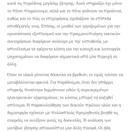
κατά τις περιόδους μεγάλης ζήτησης. Αυτό επηρεάζει όχι μόνο
το πόσο πληρώνουμε, αλλά και το πότε φτάνουν τα προϊόντα,
καθώς και το πώς οι επιχειρήσεις σχεδιάζουν τα επίπεδα
αποθέματός τους. Επίσης, οι μισθοί των εργαζομένων για την
εγκατάσταση εξοπλισμού και την πραγματοποίηση τακτικών
συντηρήσεων διαφέρουν ανάλογα με την τοποθεσία, με
αποτέλεσμα τα τρέχοντα κόστη για την κατοχή και λειτουργία
μηχανημάτων να διαφέρουν σημαντικά από μία περιοχή σε
άλλη.
Όταν τα υλικά γίνονται δύσκολα να βρεθούν, οι τιμές τείνουν να
μεταβάλλονται αρκετά. Για παράδειγμα, όταν δεν υπάρχει
επαρκής ποσότητα δερμάτινων ειδών ή συγκεκριμένων
ηλεκτρονικών εξαρτημάτων, το κόστος μπορεί να αυξηθεί
απότομα. Η παρακολούθηση των δεικτών πρώτων υλών και η
δημιουργία σχέσεων με πολλαπλούς προμηθευτές βοηθά τις
εταιρείες να αντέξουν αυτές τις δυσκολίες. Η ανάλυση των
μοτίβων ζήτησης αποκαλύπτει μια άλλη πλευρά. Οι ήδη