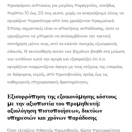
προσφέρουν εκπτώσεις για μεγάλες παραγγελίες, συνήθως
περίπου 10 έως 20 τοις εκατό, χωρίς να αναγκάζουμε όλους να
αγοράζουν περισσότερα από όσα χρειάζονται πραγματικά.
Επίσης σημαντικές είναι οι απαιτήσεις εκπαίδευσης, ώστε οι
εργαζόμενοι να μπορούν να αναλαμβάνουν την τακτική
συντήρηση μόνοι τους, αντί να καλούν συνεχώς εξωτερικούς
ειδικούς. Η ακολούθηση αυτών των βημάτων βοηθά στη μείωση
των κινδύνων κατά την αγορά και εξασφαλίζει ότι ό,τι
αγοράζεται εναρμονίζεται άψογα με τους στόχους της εταιρείας
σε διάφορους τομείς, από πρωτοβουλίες υγείας έως τις
καθημερινές επιχειρησιακές δραστηριότητες.
Εξισορρόπηση της εξοικονόμησης κόστους
με την αξιοπιστία του προμηθευτή:
αξιολόγηση πιστοποιήσεων, δικτύων
υπηρεσιών και χρόνων παράδοσης
Όταν εξετάζετε πιθανούς προμηθευτές, δώστε προτεραιότητα