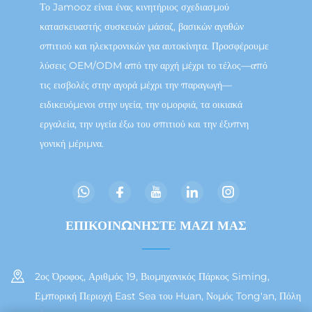
Το Jamooz είναι ένας κινητήριος σχεδιασμού
κατασκευαστής συσκευών μάσαζ, βασικών αγαθών
σπιτιού και ηλεκτρονικών για αυτοκίνητα. Προσφέρουμε
λύσεις OEM/ODM από την αρχή μέχρι το τέλος—από
τις εισβολές στην αγορά μέχρι την παραγωγή—
ειδικευόμενοι στην υγεία, την ομορφιά, τα οικιακά
εργαλεία, την υγεία έξω του σπιτιού και την έξυπνη
γονική μέριμνα.
ΕΠΙΚΟΙΝΩΝΉΣΤΕ ΜΑΖΊ ΜΑΣ
2ος Όροφος, Αριθμός 19, Βιομηχανικός Πάρκος Siming,
Εμπορική Περιοχή East Sea του Huan, Νομός Tong'an, Πόλη