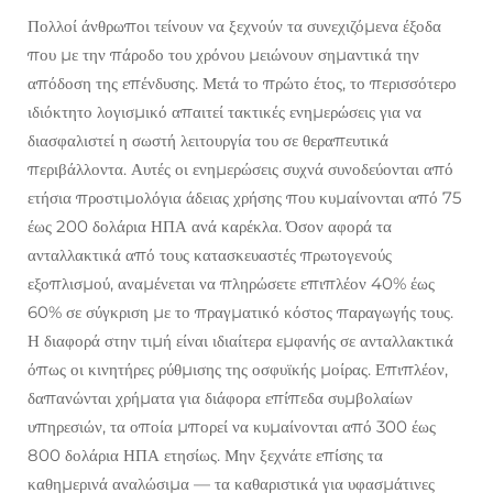
Πολλοί άνθρωποι τείνουν να ξεχνούν τα συνεχιζόμενα έξοδα
που με την πάροδο του χρόνου μειώνουν σημαντικά την
απόδοση της επένδυσης. Μετά το πρώτο έτος, το περισσότερο
ιδιόκτητο λογισμικό απαιτεί τακτικές ενημερώσεις για να
διασφαλιστεί η σωστή λειτουργία του σε θεραπευτικά
περιβάλλοντα. Αυτές οι ενημερώσεις συχνά συνοδεύονται από
ετήσια προστιμολόγια άδειας χρήσης που κυμαίνονται από 75
έως 200 δολάρια ΗΠΑ ανά καρέκλα. Όσον αφορά τα
ανταλλακτικά από τους κατασκευαστές πρωτογενούς
εξοπλισμού, αναμένεται να πληρώσετε επιπλέον 40% έως
60% σε σύγκριση με το πραγματικό κόστος παραγωγής τους.
Η διαφορά στην τιμή είναι ιδιαίτερα εμφανής σε ανταλλακτικά
όπως οι κινητήρες ρύθμισης της οσφυϊκής μοίρας. Επιπλέον,
δαπανώνται χρήματα για διάφορα επίπεδα συμβολαίων
υπηρεσιών, τα οποία μπορεί να κυμαίνονται από 300 έως
800 δολάρια ΗΠΑ ετησίως. Μην ξεχνάτε επίσης τα
καθημερινά αναλώσιμα — τα καθαριστικά για υφασμάτινες