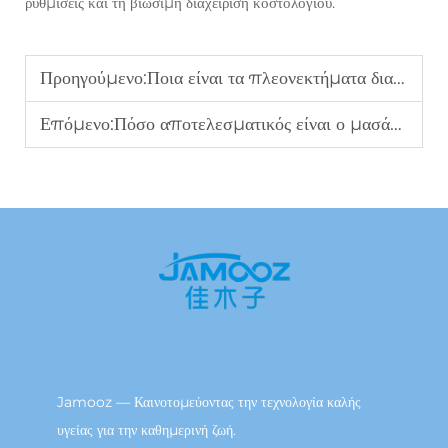
ρυθμίσεις και τη βιώσιμη διαχείριση κοστολογίου.
Προηγούμενο:
Ποια είναι τα πλεονεκτήματα διανομής B2B των μικρών μασέρ ματιών;
Επόμενο:
Πόσο αποτελεσματικός είναι ο μασάζ ποδιών με αεροσυμπίεση για την εταιρική ευεξία;
Jamooz — Καινοτομεύοντας την τεχνολογία καλής
υγείας για την καθημερινή ζωή.