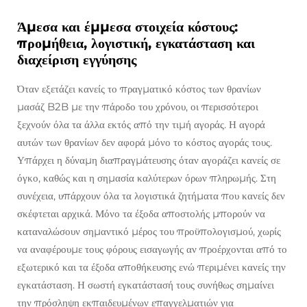
Άμεσα και έμμεσα στοιχεία κόστους:
προμήθεια, λογιστική, εγκατάσταση και
διαχείριση εγγύησης
Όταν εξετάζει κανείς το πραγματικό κόστος των θρανίων
μασάζ B2B με την πάροδο του χρόνου, οι περισσότεροι
ξεχνούν όλα τα άλλα εκτός από την τιμή αγοράς. Η αγορά
αυτών των θρανίων δεν αφορά μόνο το κόστος αγοράς τους.
Υπάρχει η δύναμη διαπραγμάτευσης όταν αγοράζει κανείς σε
όγκο, καθώς και η σημασία καλύτερων όρων πληρωμής. Στη
συνέχεια, υπάρχουν όλα τα λογιστικά ζητήματα που κανείς δεν
σκέφτεται αρχικά. Μόνο τα έξοδα αποστολής μπορούν να
καταναλώσουν σημαντικό μέρος του προϋπολογισμού, χωρίς
να αναφέρουμε τους φόρους εισαγωγής αν προέρχονται από το
εξωτερικό και τα έξοδα αποθήκευσης ενώ περιμένει κανείς την
εγκατάσταση. Η σωστή εγκατάστασή τους συνήθως σημαίνει
την πρόσληψη εκπαιδευμένων επαγγελματιών για