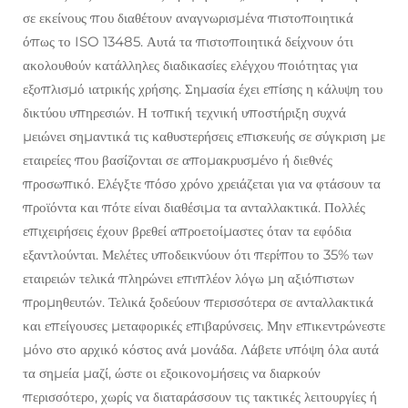
σε εκείνους που διαθέτουν αναγνωρισμένα πιστοποιητικά
όπως το ISO 13485. Αυτά τα πιστοποιητικά δείχνουν ότι
ακολουθούν κατάλληλες διαδικασίες ελέγχου ποιότητας για
εξοπλισμό ιατρικής χρήσης. Σημασία έχει επίσης η κάλυψη του
δικτύου υπηρεσιών. Η τοπική τεχνική υποστήριξη συχνά
μειώνει σημαντικά τις καθυστερήσεις επισκευής σε σύγκριση με
εταιρείες που βασίζονται σε απομακρυσμένο ή διεθνές
προσωπικό. Ελέγξτε πόσο χρόνο χρειάζεται για να φτάσουν τα
προϊόντα και πότε είναι διαθέσιμα τα ανταλλακτικά. Πολλές
επιχειρήσεις έχουν βρεθεί απροετοίμαστες όταν τα εφόδια
εξαντλούνται. Μελέτες υποδεικνύουν ότι περίπου το 35% των
εταιρειών τελικά πληρώνει επιπλέον λόγω μη αξιόπιστων
προμηθευτών. Τελικά ξοδεύουν περισσότερα σε ανταλλακτικά
και επείγουσες μεταφορικές επιβαρύνσεις. Μην επικεντρώνεστε
μόνο στο αρχικό κόστος ανά μονάδα. Λάβετε υπόψη όλα αυτά
τα σημεία μαζί, ώστε οι εξοικονομήσεις να διαρκούν
περισσότερο, χωρίς να διαταράσσουν τις τακτικές λειτουργίες ή