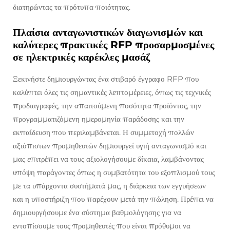
διατηρώντας τα πρότυπα ποιότητας.
Πλαίσια ανταγωνιστικών διαγωνισμών και
καλύτερες πρακτικές RFP προσαρμοσμένες
σε ηλεκτρικές καρέκλες μασάζ
Ξεκινήστε δημιουργώντας ένα στιβαρό έγγραφο RFP που
καλύπτει όλες τις σημαντικές λεπτομέρειες, όπως τις τεχνικές
προδιαγραφές, την απαιτούμενη ποσότητα προϊόντος, την
προγραμματιζόμενη ημερομηνία παράδοσης και την
εκπαίδευση που περιλαμβάνεται. Η συμμετοχή πολλών
αξιόπιστων προμηθευτών δημιουργεί υγιή ανταγωνισμό και
μας επιτρέπει να τους αξιολογήσουμε δίκαια, λαμβάνοντας
υπόψη παράγοντες όπως η συμβατότητα του εξοπλισμού τους
με τα υπάρχοντα συστήματά μας, η διάρκεια των εγγυήσεων
και η υποστήριξη που παρέχουν μετά την πώληση. Πρέπει να
δημιουργήσουμε ένα σύστημα βαθμολόγησης για να
εντοπίσουμε τους προμηθευτές που είναι πρόθυμοι να