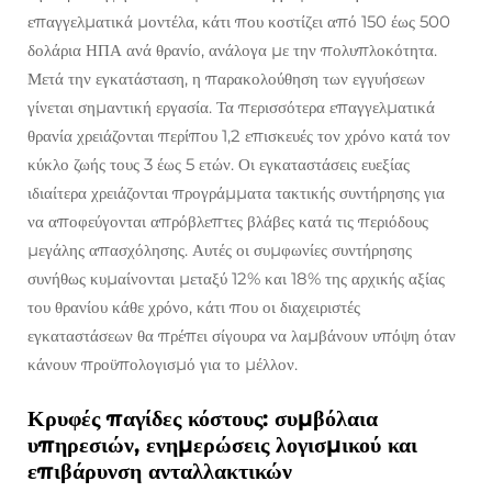
επαγγελματικά μοντέλα, κάτι που κοστίζει από 150 έως 500
δολάρια ΗΠΑ ανά θρανίο, ανάλογα με την πολυπλοκότητα.
Μετά την εγκατάσταση, η παρακολούθηση των εγγυήσεων
γίνεται σημαντική εργασία. Τα περισσότερα επαγγελματικά
θρανία χρειάζονται περίπου 1,2 επισκευές τον χρόνο κατά τον
κύκλο ζωής τους 3 έως 5 ετών. Οι εγκαταστάσεις ευεξίας
ιδιαίτερα χρειάζονται προγράμματα τακτικής συντήρησης για
να αποφεύγονται απρόβλεπτες βλάβες κατά τις περιόδους
μεγάλης απασχόλησης. Αυτές οι συμφωνίες συντήρησης
συνήθως κυμαίνονται μεταξύ 12% και 18% της αρχικής αξίας
του θρανίου κάθε χρόνο, κάτι που οι διαχειριστές
εγκαταστάσεων θα πρέπει σίγουρα να λαμβάνουν υπόψη όταν
κάνουν προϋπολογισμό για το μέλλον.
Κρυφές παγίδες κόστους: συμβόλαια
υπηρεσιών, ενημερώσεις λογισμικού και
επιβάρυνση ανταλλακτικών