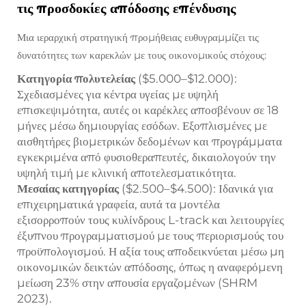
τις προσδοκίες απόδοσης επένδυσης
Μια ιεραρχική στρατηγική προμήθειας ευθυγραμμίζει τις
δυνατότητες των καρεκλών με τους οικονομικούς στόχους:
Κατηγορία πολυτελείας
($5.000–$12.000):
Σχεδιασμένες για κέντρα υγείας με υψηλή
επισκεψιμότητα, αυτές οι καρέκλες αποσβένουν σε 18
μήνες μέσω δημιουργίας εσόδων. Εξοπλισμένες με
αισθητήρες βιομετρικών δεδομένων και προγράμματα
εγκεκριμένα από φυσιοθεραπευτές, δικαιολογούν την
υψηλή τιμή με κλινική αποτελεσματικότητα.
Μεσαίας κατηγορίας
($2.500–$4.500): Ιδανικά για
επιχειρηματικά γραφεία, αυτά τα μοντέλα
εξισορροπούν τους κυλίνδρους L-track και λειτουργίες
έξυπνου προγραμματισμού με τους περιορισμούς του
προϋπολογισμού. Η αξία τους αποδεικνύεται μέσω μη
οικονομικών δεικτών απόδοσης, όπως η αναφερόμενη
μείωση 23% στην απουσία εργαζομένων (SHRM
2023).