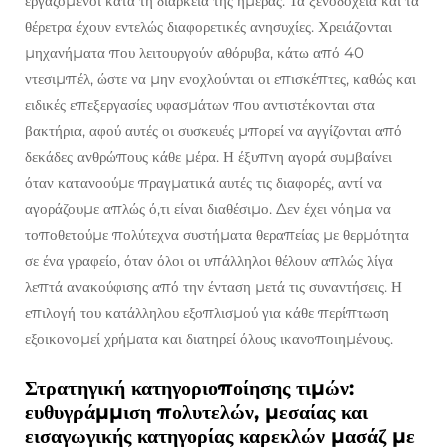
εργαζόμενοι κατά τη διάρκεια της ημέρας. Τα ξενοδοχεία και τα
θέρετρα έχουν εντελώς διαφορετικές ανησυχίες. Χρειάζονται
μηχανήματα που λειτουργούν αθόρυβα, κάτω από 40
ντεσιμπέλ, ώστε να μην ενοχλούνται οι επισκέπτες, καθώς και
ειδικές επεξεργασίες υφασμάτων που αντιστέκονται στα
βακτήρια, αφού αυτές οι συσκευές μπορεί να αγγίζονται από
δεκάδες ανθρώπους κάθε μέρα. Η έξυπνη αγορά συμβαίνει
όταν κατανοούμε πραγματικά αυτές τις διαφορές, αντί να
αγοράζουμε απλώς ό,τι είναι διαθέσιμο. Δεν έχει νόημα να
τοποθετούμε πολύτεχνα συστήματα θεραπείας με θερμότητα
σε ένα γραφείο, όταν όλοι οι υπάλληλοι θέλουν απλώς λίγα
λεπτά ανακούφισης από την ένταση μετά τις συναντήσεις. Η
επιλογή του κατάλληλου εξοπλισμού για κάθε περίπτωση
εξοικονομεί χρήματα και διατηρεί όλους ικανοποιημένους.
Στρατηγική κατηγοριοποίησης τιμών:
ευθυγράμμιση πολυτελών, μεσαίας και
εισαγωγικής κατηγορίας καρεκλών μασάζ με