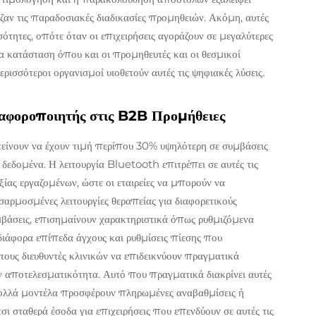
ιζαν τις παραδοσιακές διαδικασίες προμηθειών. Ακόμη, αυτές
ότητες, οπότε όταν οι επιχειρήσεις αγοράζουν σε μεγαλύτερες
α κατάσταση όπου και οι προμηθευτές και οι θεσμικοί
ερισσότεροι οργανισμοί υιοθετούν αυτές τις ψηφιακές λύσεις.
φοροποιητής στις B2B Προμήθειες
τείνουν να έχουν τιμή περίπου 30% υψηλότερη σε συμβάσεις
δεδομένα. Η λειτουργία Bluetooth επιτρέπει σε αυτές τις
ίας εργαζομένων, ώστε οι εταιρείες να μπορούν να
αρμοσμένες λειτουργίες θεραπείας για διαφορετικούς
μβάσεις, επισημαίνουν χαρακτηριστικά όπως ρυθμιζόμενα
ιάφορα επίπεδα άγχους και ρυθμίσεις πίεσης που
τους διευθυντές κλινικών να επιδεικνύουν πραγματικά
ην αποτελεσματικότητα. Αυτό που πραγματικά διακρίνει αυτές
 Πολλά μοντέλα προσφέρουν πληρωμένες αναβαθμίσεις ή
ι σταθερά έσοδα για επιχειρήσεις που επενδύουν σε αυτές τις