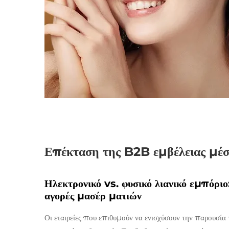
Επέκταση της B2B εμβέλειας μέσ
Ηλεκτρονικό vs. φυσικό λιανικό εμπόρι
αγορές μασέρ ματιών
Οι εταιρείες που επιθυμούν να ενισχύσουν την παρουσία 