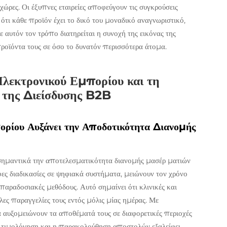
χώρες. Οι έξυπνες εταιρείες αποφεύγουν τις συγκρούσεις
τι κάθε προϊόν έχει το δικό του μοναδικό αναγνωριστικό,
ε αυτόν τον τρόπο διατηρείται η συνοχή της εικόνας της
ροϊόντα τους σε όσο το δυνατόν περισσότερα άτομα.
Ηλεκτρονικού Εμπορίου και τη
 της Διείσδυσης B2B
ορίου Αυξάνει την Αποδοτικότητα Διανομής
 σημαντικά την αποτελεσματικότητα διανομής μασέρ ματιών
φες διαδικασίες σε ψηφιακά συστήματα, μειώνουν τον χρόνο
 παραδοσιακές μεθόδους. Αυτό σημαίνει ότι κλινικές και
ες παραγγελίες τους εντός μόλις μίας ημέρας. Με
α αυξομειώνουν τα αποθέματά τους σε διαφορετικές περιοχές
η τιμολόγηση και η παρακολούθηση αποστολών εξαλείφει