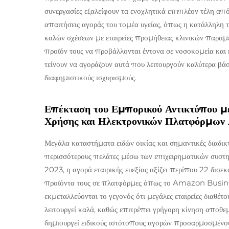
συνεργασίες εξαλείφουν τα ενοχλητικά επιπλέον τέλη από
απαιτήσεις αγοράς του τομέα υγείας, όπως η κατάλληλη 
καλών σχέσεων με εταιρείες προμήθειας κλινικών παραμέ
προϊόν τους να προβάλλονται έντονα σε νοσοκομεία και κλι
τείνουν να αγοράζουν αυτά που λειτουργούν καλύτερα β
διαφημιστικούς ισχυρισμούς.
Επέκταση του Εμπορικού Αντικτύπου μ
Χρήσης και Ηλεκτρονικών Πλατφόρμων
Μεγάλα καταστήματα ειδών οικίας και σημαντικές διαδι
περισσότερους πελάτες μέσω των επιχειρηματικών συσ
2023, η αγορά εταιρικής ευεξίας αξίζει περίπου 22 δισεκ
προϊόντα τους σε πλατφόρμες όπως το Amazon Business,
εκμεταλλεύονται το γεγονός ότι μεγάλες εταιρείες διαθέ
λειτουργεί καλά, καθώς επιτρέπει γρήγορη κίνηση απο
δημιουργεί ειδικούς ιστότοπους αγορών προσαρμοσμένους