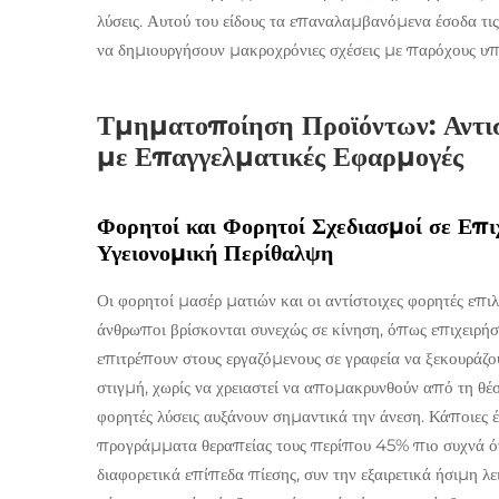
λύσεις. Αυτού του είδους τα επαναλαμβανόμενα έσοδα τις 
να δημιουργήσουν μακροχρόνιες σχέσεις με παρόχους υπ
Τμηματοποίηση Προϊόντων: Αντι
με Επαγγελματικές Εφαρμογές
Φορητοί και Φορητοί Σχεδιασμοί σε Επι
Υγειονομική Περίθαλψη
Οι φορητοί μασέρ ματιών και οι αντίστοιχες φορητές επιλ
άνθρωποι βρίσκονται συνεχώς σε κίνηση, όπως επιχειρήσ
επιτρέπουν στους εργαζόμενους σε γραφεία να ξεκουράζο
στιγμή, χωρίς να χρειαστεί να απομακρυνθούν από τη θέση
φορητές λύσεις αυξάνουν σημαντικά την άνεση. Κάποιες 
προγράμματα θεραπείας τους περίπου 45% πιο συχνά ότα
διαφορετικά επίπεδα πίεσης, συν την εξαιρετικά ήσιμη λει