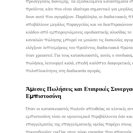
προσεγγίσεις διανομής. Τα εξειδικευμένα καταστήματα ε
προϊόντα, κάτι που είναι ιδιαίτερα σημαντικό για μεγάλε
δουν αυτό που αγοράζουν. Παράλληλα, οι διαδικτυακές π
υποβάλλουν μεγάλες παραγγελίες και να διεκπεραιώνουν
κλάδου από εμπειρογνώμονες εφοδιαστικής αλυσίδας το
καναλιών πώλησης μπορεί να μειώσει τις δυσκολίες αγορ
ελέγξουν λεπτομέρειες του προϊόντος διαδικτυακά πρώτ
όταν χρειαστεί. Για τους κατασκευαστές, αυτός ο συνδυασ
πωλήσεις λειτουργεί καλά, επειδή καλύπτει διαφορετικές
πολυπλοκότητες στη διαδικασία αγοράς.
Άμεσες Πωλήσεις και Εταιρικές Συνεργα
Εμπιστοσύνη
Όταν οι κατασκευαστές πωλούν απευθείας σε κλινικές αν
εμπιστοσύνη τόσο σε υγειονομικά περιβάλλοντα όσο και 
επαγγελματίες της επαγγελματικής υγείας παρέχει στου
πρωτοβουλίες ευεξίας στον χώρο εργασίας που απαιτούν