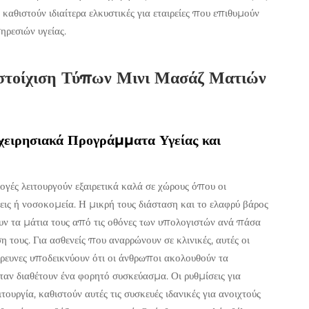
καθιστούν ιδιαίτερα ελκυστικές για εταιρείες που επιθυμούν
ηρεσιών υγείας.
στοίχιση Τύπων Μινι Μασάζ Ματιών
χειρησιακά Προγράμματα Υγείας και
ογές λειτουργούν εξαιρετικά καλά σε χώρους όπου οι
εις ή νοσοκομεία. Η μικρή τους διάσταση και το ελαφρύ βάρος
υν τα μάτια τους από τις οθόνες των υπολογιστών ανά πάσα
 τους. Για ασθενείς που αναρρώνουν σε κλινικές, αυτές οι
έρευνες υποδεικνύουν ότι οι άνθρωποι ακολουθούν τα
ν διαθέτουν ένα φορητό συσκεύασμα. Οι ρυθμίσεις για
τουργία, καθιστούν αυτές τις συσκευές ιδανικές για ανοιχτούς