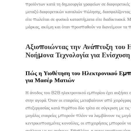
προϊόντων κατά τη δημιουργία γραφείων σε διαφορετικές 
μεταξύ διαφορετικών καναλιών πώλησης, διασφαλίζοντας ό
είτε πωλείται σε φυσικά καταστήματα είτε διαδικτυακά. Μ
μάρκας, ακόμη και όταν προσπαθούν να διανείμουν τα π
Αξιοποιώντας την Ανάπτυξη του 
Νοήμονα Τεχνολογία για Ενίσχυση
Πώς η Υιοθέτηση του Ηλεκτρονικού Εμπ
για Μασέρ Ματιών
Η άνοδος του B2B ηλεκτρονικού εμπορίου έχει αυξήσει
στην αγορά. Όταν οι εταιρείες μεταβαίνουν από χειρόγρα
επεξεργασίας κατά περίπου δύο τρίτα σε σύγκριση με τις
μεγάλες εταιρείες μπορούν πλέον να λαμβάνουν τις μεγάλ
κεντρικοποιημένες κονσόλες, οι επιχειρήσεις μπορούν ν
ανάλογα με τις ανάγκες. Επιπλέον, η αυτοματοποιημέν