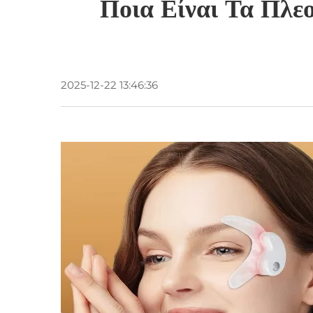
Ποια Είναι Τα Πλ
2025-12-22 13:46:36