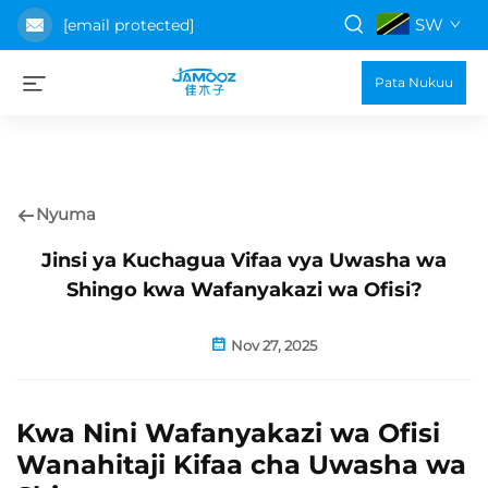
SW
[email protected]
Pata Nukuu
Nyuma
Jinsi ya Kuchagua Vifaa vya Uwasha wa
Shingo kwa Wafanyakazi wa Ofisi?
Nov 27, 2025
Kwa Nini Wafanyakazi wa Ofisi
Wanahitaji Kifaa cha Uwasha wa