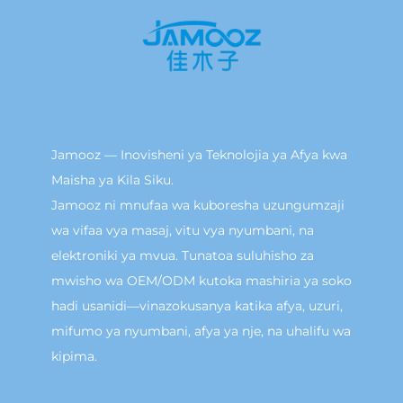
Jamooz — Inovisheni ya Teknolojia ya Afya kwa
Maisha ya Kila Siku.
Jamooz ni mnufaa wa kuboresha uzungumzaji
wa vifaa vya masaj, vitu vya nyumbani, na
elektroniki ya mvua. Tunatoa suluhisho za
mwisho wa OEM/ODM kutoka mashiria ya soko
hadi usanidi—vinazokusanya katika afya, uzuri,
mifumo ya nyumbani, afya ya nje, na uhalifu wa
kipima.