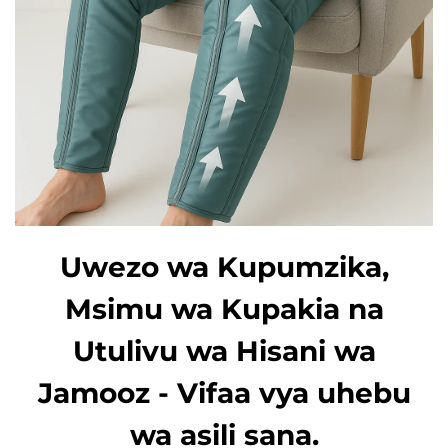
Uwezo wa Kupumzika,
Msimu wa Kupakia na
Utulivu wa Hisani wa
Jamooz - Vifaa vya uhebu
wa asili sana.