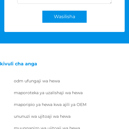
Wasilisha
kivuli cha anga
odm ufungaji wa hewa
maporoteka ya uzalishaji wa hewa
maporipio ya hewa kwa ajili ya OEM
ununuzi wa ujitoaji wa hewa
muunganizo wa ujitoaji wa hewa