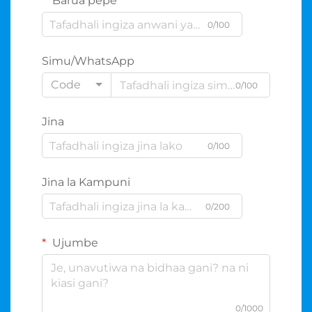
Barua pepe
0/100
Simu/WhatsApp
Code
0/100
Jina
0/100
Jina la Kampuni
0/200
Ujumbe
0/1000