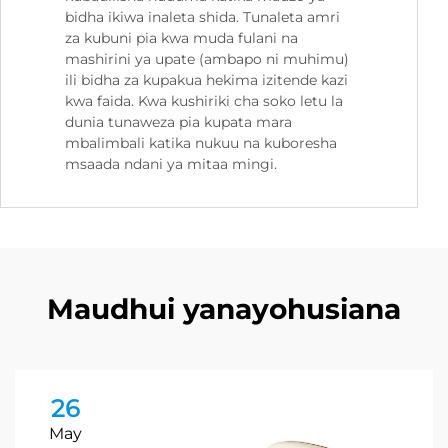
bidha ikiwa inaleta shida. Tunaleta amri
za kubuni pia kwa muda fulani na
mashirini ya upate (ambapo ni muhimu)
ili bidha za kupakua hekima izitende kazi
kwa faida. Kwa kushiriki cha soko letu la
dunia tunaweza pia kupata mara
mbalimbali katika nukuu na kuboresha
msaada ndani ya mitaa mingi.
Maudhui yanayohusiana
26
May