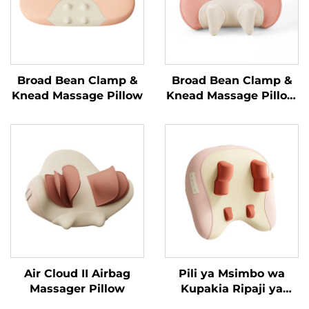
Broad Bean Clamp &
Broad Bean Clamp &
Knead Massage Pillow
Knead Massage Pillow
MINIPillow
Air Cloud II Airbag
Pili ya Msimbo wa
Massager Pillow
Kupakia Ripaji ya
Trapezius