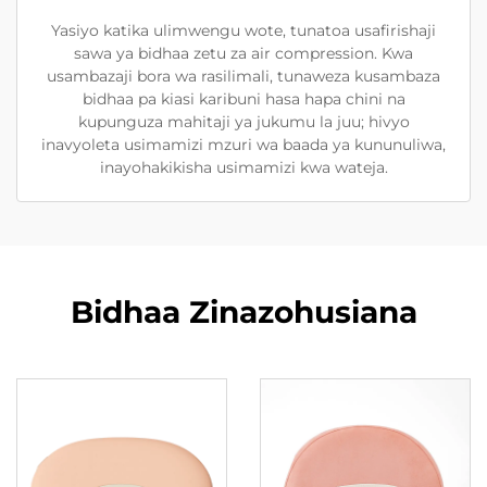
Yasiyo katika ulimwengu wote, tunatoa usafirishaji
sawa ya bidhaa zetu za air compression. Kwa
usambazaji bora wa rasilimali, tunaweza kusambaza
bidhaa pa kiasi karibuni hasa hapa chini na
kupunguza mahitaji ya jukumu la juu; hivyo
inavyoleta usimamizi mzuri wa baada ya kununuliwa,
inayohakikisha usimamizi kwa wateja.
Bidhaa Zinazohusiana