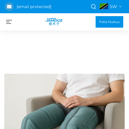
SW
[email protected]
Pata Nukuu